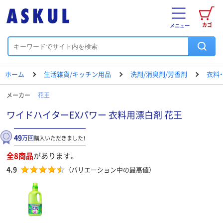
カゴ
メニュー
ホーム
生活雑貨/キッチン用品
洗剤/消臭剤/芳香剤
衣料
メーカー
花王
ワイドハイターEXパワー 衣料用漂白剤 花王
49
万回
購入いただきました！
全8商品
があります。
4.9
（バリエーション中の最高値）