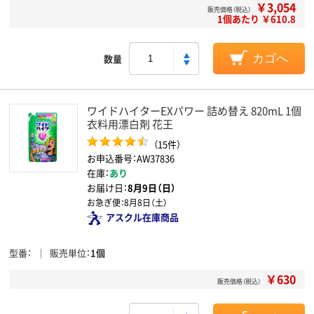
￥3,054
販売価格（税込）
1個あたり ￥610.8
数量
カゴへ
ワイドハイターEXパワー 詰め替え 820mL 1個
衣料用漂白剤 花王
（15件）
お申込番号：AW37836
在庫：
あり
お届け日：
8月9日（日）
お急ぎ便：
8月8日（土）
アスクル在庫商品
型番
販売単位
1個
￥630
販売価格（税込）