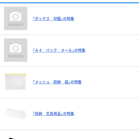
「ボックス 印鑑」の特集
「Ａ４ バック メール」の特集
「メッシュ 収納 袋」の特集
「収納 文具用品」の特集