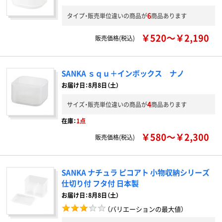
6
タイプ・販売単位違いの商品が
商品あります
￥520～￥2,190
販売価格(税込)
SANKA ｓｑｕ＋インボックス ナノ
お届け日：8月8日（土）
4
サイズ・販売単位違いの商品が
商品あります
在庫：
1点
￥580～￥2,300
販売価格(税込)
SANKA ナチュラ ピコアト 小物収納シリーズ
仕切り付 フタ付 日本製
お届け日：8月8日（土）
（バリエーションの最大値）