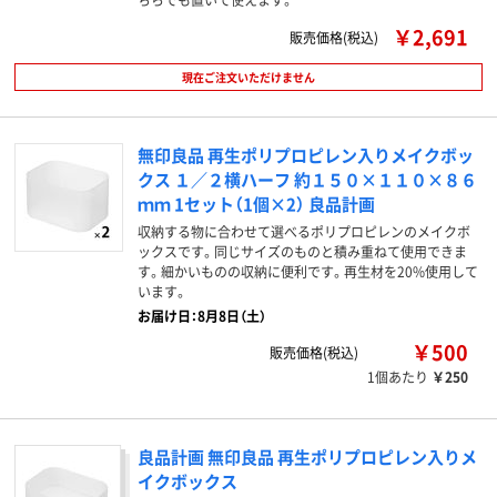
￥2,691
販売価格(税込)
現在ご注文いただけません
無印良品 再生ポリプロピレン入りメイクボッ
クス １／２横ハーフ 約１５０×１１０×８６
ｍｍ 1セット（1個×2） 良品計画
収納する物に合わせて選べるポリプロピレンのメイクボ
ックスです。同じサイズのものと積み重ねて使用できま
す。細かいものの収納に便利です。再生材を20%使用して
います。
お届け日：8月8日（土）
￥500
販売価格(税込)
1個あたり
￥250
良品計画 無印良品 再生ポリプロピレン入りメ
イクボックス