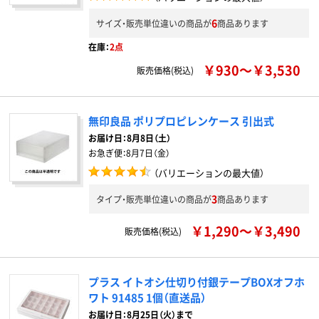
6
サイズ・販売単位違いの商品が
商品あります
在庫：
2点
￥930～￥3,530
販売価格(税込)
無印良品 ポリプロピレンケース 引出式
お届け日：
8月8日（土）
お急ぎ便：
8月7日（金）
（バリエーションの最大値）
3
タイプ・販売単位違いの商品が
商品あります
￥1,290～￥3,490
販売価格(税込)
プラス イトオシ仕切り付銀テープBOXオフホ
ワト 91485 1個（直送品）
お届け日：8月25日（火）まで