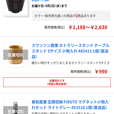
お届け日：9月2日（水）まで
2
カラー・販売単位違いの商品が
商品あります
￥1,188～￥2,630
販売価格(税込)
スワンソン商事 カトラリースタンド テーブル
スタンド Sサイズ 小物入れ 485413 1個（直送
品）
細かい物がすっきりまとまるカトラリースタンドSサイズ
￥990
販売価格(税込)
在庫切れです
（次回入荷日未定）
東和産業 玄関収納 FIRSTO マグネット小物入
れセット ライトグレー 453518 1個（直送品）
玄関の収納に便利なマグネット小物入れセット