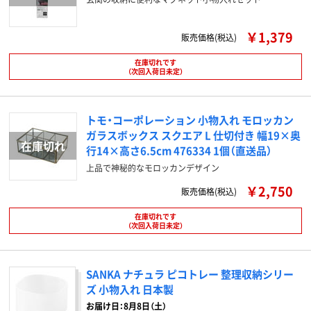
￥1,379
販売価格(税込)
在庫切れです
（次回入荷日未定）
トモ・コーポレーション 小物入れ モロッカン
ガラスボックス スクエア L 仕切付き 幅19×奥
行14×高さ6.5cm 476334 1個（直送品）
上品で神秘的なモロッカンデザイン
￥2,750
販売価格(税込)
在庫切れです
（次回入荷日未定）
SANKA ナチュラ ピコトレー 整理収納シリー
ズ 小物入れ 日本製
お届け日：8月8日（土）