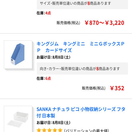
8
サイズ・販売単位違いの商品が
商品あります
在庫：
4点
￥870～￥3,220
販売価格(税込)
キングジム キングミニ ミニＧボックスＰ
Ｐ カードサイズ
お届け日：8月8日（土）
8
向き・カラー・販売単位違いの商品が
商品あります
在庫：
6点
￥352
販売価格(税込)
SANKA ナチュラ ピコ 小物収納シリーズ フタ
付 日本製
お届け日：8月8日（土）
（バリエーションの最大値）