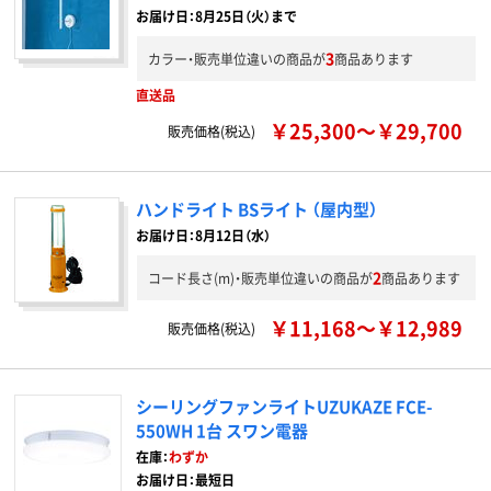
お届け日：8月25日（火）まで
3
カラー・販売単位違いの商品が
商品あります
直送品
￥25,300～￥29,700
販売価格(税込)
ハンドライト BSライト （屋内型）
お届け日：8月12日（水）
2
コード長さ(m)・販売単位違いの商品が
商品あります
￥11,168～￥12,989
販売価格(税込)
シーリングファンライトUZUKAZE FCE-
550WH 1台 スワン電器
在庫：
わずか
お届け日：最短日