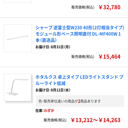
￥32,780
販売価格(税込)
シャープ 逆富士型W230 40形(2灯相当タイプ)
モジュール形ベース照明直付 DL-MF400W 1
本（直送品）
お届け日：8月31日（月）
￥15,464
販売価格(税込)
ホタルクス 卓上タイプ LEDライトスタンド ブ
ルーライト低減
お届け日：8月12日（水）
2
色・販売単位違いの商品が
商品あります
在庫：
わずか
￥13,212～￥14,263
販売価格(税込)