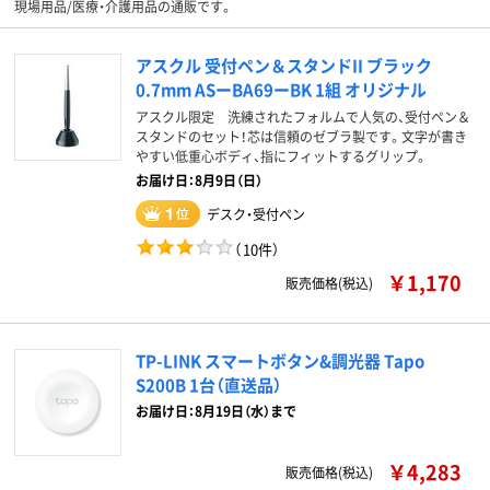
現場用品/医療・介護用品の通販です。
アスクル 受付ペン＆スタンドII ブラック
0.7mm ASーBA69ーBK 1組 オリジナル
アスクル限定 洗練されたフォルムで人気の、受付ペン＆
スタンドのセット！芯は信頼のゼブラ製です。文字が書き
やすい低重心ボディ、指にフィットするグリップ。
お届け日：8月9日（日）
デスク・受付ペン
（
10件
）
￥1,170
販売価格(税込)
TP-LINK スマートボタン&調光器 Tapo
S200B 1台（直送品）
お届け日：8月19日（水）まで
￥4,283
販売価格(税込)