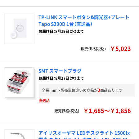
TP-LINK スマートボタン&調光器+プレート
Tapo S200D 1台（直送品）
お届け日：8月19日（水）まで
￥5,023
販売価格(税込)
SMT スマートプラグ
お届け日：8月27日（木）まで
2
全長(mm)・販売単位違いの商品が
商品あります
直送品
￥1,685～￥1,856
販売価格(税込)
アイリスオーヤマ LEDデスクライト 1500lx