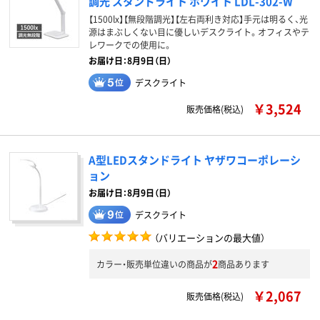
調光 スタンドライト ホワイト LDL-302-W
【1500lx】【無段階調光】【左右両利き対応】手元は明るく、光
源はまぶしくない目に優しいデスクライト。オフィスやテ
レワークでの使用に。
お届け日：8月9日（日）
デスクライト
￥3,524
販売価格(税込)
A型LEDスタンドライト ヤザワコーポレーシ
ョン
お届け日：8月9日（日）
デスクライト
（バリエーションの最大値）
2
カラー・販売単位違いの商品が
商品あります
￥2,067
販売価格(税込)