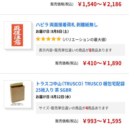
￥1,540～￥2,186
販売価格(税込)
ハピラ 両面接着荷札 剥離紙無し
お届け日：8月8日（土）
（バリエーションの最大値）
8
表示内容・販売単位違いの商品が
商品あります
￥410～￥1,890
販売価格(税込)
トラスコ中山（TRUSCO） TRUSCO 梱包宅配袋
25枚入り 茶 SGBR
お届け日：8月12日（水）
4
サイズ・販売単位違いの商品が
商品あります
￥993～￥1,595
販売価格(税込)