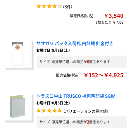
（
5件
）
￥3,540
販売価格(税込)
1枚あたり
￥7.08
ササガワ パック入荷札 白無地 針金付き
お届け日：8月8日（土）
6
サイズ・販売単位違いの商品が
商品あります
￥152～￥4,925
販売価格(税込)
トラスコ中山 TRUSCO 梱包宅配袋 SGW
お届け日：8月8日（土）
（バリエーションの最大値）
2
サイズ・販売単位違いの商品が
商品あります