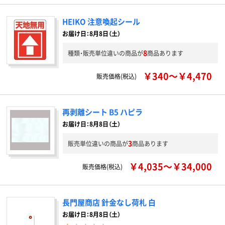
HEIKO 注意喚起シール
お届け日：8月8日（土）
8
種類・販売単位違いの商品が
商品あります
￥340～￥4,470
販売価格(税込)
再剥離シート B5 ハピラ
お届け日：8月8日（土）
3
販売単位違いの商品が
商品あります
￥4,035～￥34,000
販売価格(税込)
長門屋商店 針金なし荷札 白
お届け日：8月8日（土）