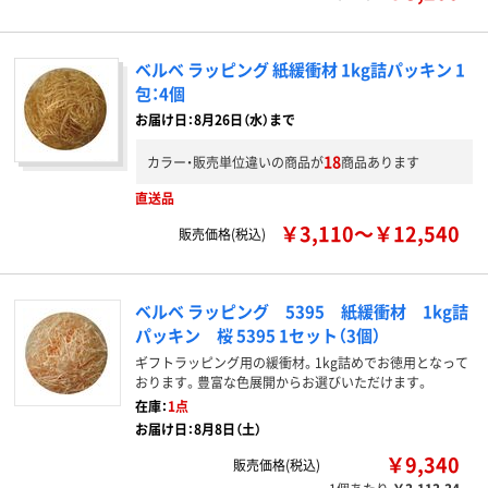
ベルベ ラッピング 紙緩衝材 1kg詰パッキン 1
包：4個
お届け日：8月26日（水）まで
18
カラー・販売単位違いの商品が
商品あります
直送品
￥3,110～￥12,540
販売価格(税込)
ベルベ ラッピング 5395 紙緩衝材 1kg詰
パッキン 桜 5395 1セット（3個）
ギフトラッピング用の緩衝材。1kg詰めでお徳用となって
おります。豊富な色展開からお選びいただけます。
在庫：
1点
お届け日：8月8日（土）
￥9,340
販売価格(税込)