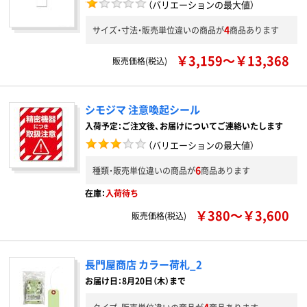
（バリエーションの最大値）
4
サイズ・寸法・販売単位違いの商品が
商品あります
￥3,159～￥13,368
販売価格(税込)
シモジマ 注意喚起シール
入荷予定：ご注文後、お届けについてご連絡いたします
（バリエーションの最大値）
6
種類・販売単位違いの商品が
商品あります
在庫：
入荷待ち
￥380～￥3,600
販売価格(税込)
長門屋商店 カラー荷札_2
お届け日：8月20日（木）まで