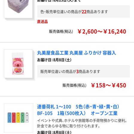
22
色・販売単位違いの商品が
商品あります
直送品
￥2,600～￥16,240
販売価格(税込)
丸美屋食品工業 丸美屋 ふりかけ 容器入
お届け日：8月8日（土）
3
販売単位違いの商品が
商品あります
￥158～￥450
販売価格(税込)
連番荷札 1～100 5色（赤・青・緑・黄・白）
BF-105 1箱（500枚入） オープン工業
イベントや式典、ホテルや旅館等の手荷物預かりに便利。
針金であらゆる物に取り付けられます。
お届け日：8月8日（土）