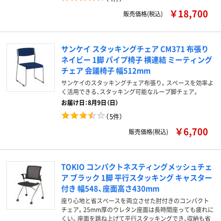
￥18,700
販売価格(税込)
サンケイ スタッキングチェア CM371 布張り
ネイビー 1脚 パイプ椅子 横連結 ミーティング
チェア 会議椅子 幅512mm
サンケイのスタッキングチェア布張り。スペースを効率よ
く活用できる、スタッキング可能なループ脚チェア。
お届け日：8月9日（日）
（
5件
）
￥6,700
販売価格(税込)
TOKIO コンパクトネスティングメッシュチェ
ア ブラック 1脚 平行スタッキング キャスター
付き 幅548、座面高さ430mm
座り心地と省スペースを両立させた肘付きのコンパクト
チェア。25mm厚のウレタン座面は長時間座っても疲れに
くい。座面を跳ね上げて平行スタッキングでき、収納も省