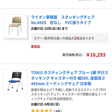
ライオン事務器 スタッキングチェア
No.660S 肘なし PVC張りタイプ
お届け日：10月1日（木）まで
2
カラー・販売単位違いの商品が
商品あります
直送品
￥16,293
販売価格(税込)
TOKIO ネスティングチェア ブルー 1脚 平行ス
タッキング キャスター付き 幅589、座面高さ
445mm ミーティングチェア 日本製
座面を跳ね上げて手軽に、収納できるネスティング（平行
スタッキング）チェア。キャスター付で移動の楽なミーテ
ィングチェアは3年品質保証付。
お届け日：8月9日（日）
（
4件
）