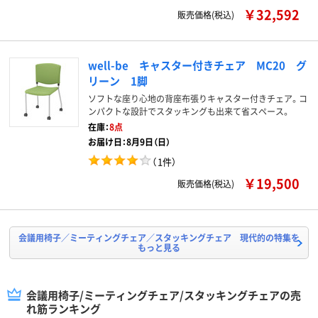
￥32,592
販売価格(税込)
well-be キャスター付きチェア MC20 グ
リーン 1脚
ソフトな座り心地の背座布張りキャスター付きチェア。コ
ンパクトな設計でスタッキングも出来て省スペース。
在庫：
8点
お届け日：8月9日（日）
（
1件
）
￥19,500
販売価格(税込)
会議用椅子／ミーティングチェア／スタッキングチェア 現代的の特集を
もっと見る
会議用椅子/ミーティングチェア/スタッキングチェアの売
れ筋ランキング