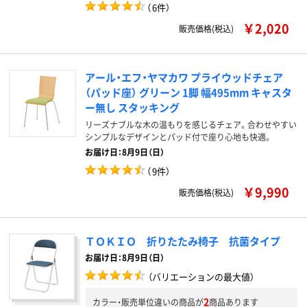
（
6件
）
￥2,020
販売価格(税込)
アール・エフ・ヤマカワ プライウッドチェア
（パッド座） グリーン 1脚 幅495mm キャスタ
ー無し スタッキング
リーズナブルな木の温もりを感じるチェア。合わせやすい
シンプルなデザインとパッド付で座り心地も快適。
お届け日：8月9日（日）
（
9件
）
￥9,990
販売価格(税込)
ＴＯＫＩＯ 折りたたみ椅子 抗菌タイプ
お届け日：8月9日（日）
（バリエーションの最大値）
2
カラー・販売単位違いの商品が
商品あります