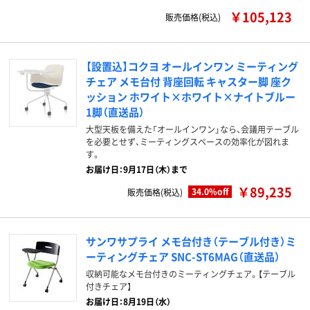
￥105,123
販売価格(税込)
【設置込】コクヨ オールインワン ミーティング
チェア メモ台付 背座回転 キャスター脚 座ク
ッション ホワイト×ホワイト×ナイトブルー
1脚（直送品）
大型天板を備えた「オールインワン」なら、会議用テーブル
を必要とせず、ミーティングスペースの効率化が図れま
す。
お届け日：9月17日（木）まで
￥89,235
34.0%off
販売価格(税込)
サンワサプライ メモ台付き（テーブル付き）ミ
ーティングチェア SNC-ST6MAG（直送品）
収納可能なメモ台付きのミーティングチェア。【テーブル
付きチェア】
お届け日：8月19日（水）