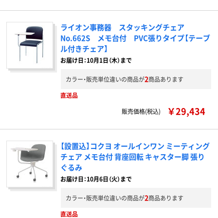
ライオン事務器 スタッキングチェア
No.662S メモ台付 PVC張りタイプ【テーブ
ル付きチェア】
お届け日：10月1日（木）まで
2
カラー・販売単位違いの商品が
商品あります
直送品
￥29,434
販売価格(税込)
【設置込】コクヨ オールインワン ミーティング
チェア メモ台付 背座回転 キャスター脚 張り
ぐるみ
お届け日：10月6日（火）まで
2
カラー・販売単位違いの商品が
商品あります
直送品