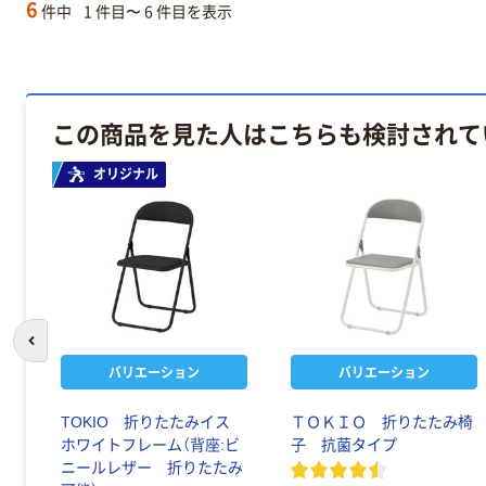
6
件中
1 件目〜 6 件目を表示
この商品を見た人はこちらも検討されて
オリジナル
前のスライドへ
バリエーション
バリエーション
TOKIO 折りたたみイス
ＴＯＫＩＯ 折りたたみ椅
ホワイトフレーム（背座:ビ
子 抗菌タイプ
ニールレザー 折りたたみ