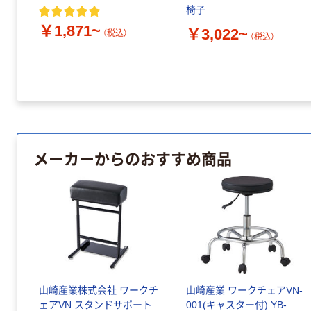
椅子
￥1,871~
￥3,022~
（税込）
（税込）
メーカーからのおすすめ商品
山崎産業株式会社 ワークチ
山崎産業 ワークチェアVN-
ェアVN スタンドサポート
001(キャスター付) YB-