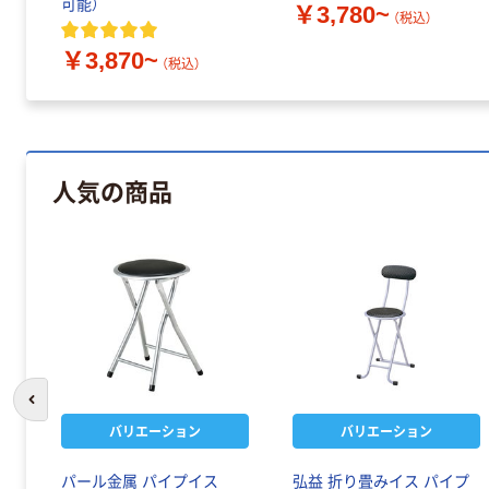
可能）
￥3,780~
（税込）
￥3,870~
（税込）
人気の商品
前のスライドへ
バリエーション
バリエーション
パール金属 パイプイス
弘益 折り畳みイス パイプ