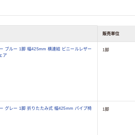
販売単位
 ブルー 1脚 幅425mm 横連結 ビニールレザー
1脚
ェア
式 幅425mm パイプ椅
1脚