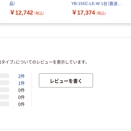
品）
YB-155C-LE-W 1台（直送
品）
￥12,742
￥17,374
（税込）
（税込）
菌タイプ」についてのレビューを表示しています。
2件
レビューを書く
1件
0件
0件
0件