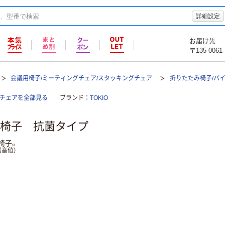
詳細設定
お届け先
〒135-0061
会議用椅子/ミーティングチェア/スタッキングチェア
折りたたみ椅子/パ
グチェアを全部見る
ブランド
TOKIO
椅子 抗菌タイプ
椅子。
高値）