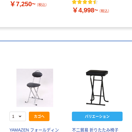
￥7,250~
（税込）
￥4,998~
（税込）
カゴへ
バリエーション
YAMAZEN フォールディン
不二貿易 折りたたみ椅子