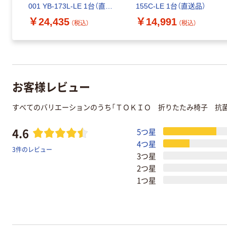
001 YB-173L-LE 1台（直送
155C-LE 1台（直送品）
品）
￥24,435
￥14,991
（税込）
（税込）
お客様レビュー
すべてのバリエーションのうち「ＴＯＫＩＯ 折りたたみ椅子 抗
4.6
5つ星
4つ星
3件のレビュー
3つ星
2つ星
1つ星