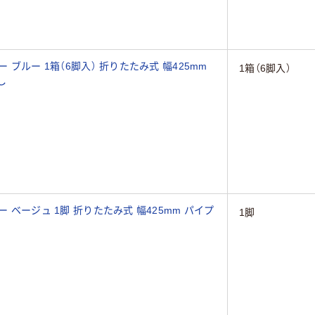
 ブルー 1箱（6脚入） 折りたたみ式 幅425mm
1箱（6脚入）
し
 ベージュ 1脚 折りたたみ式 幅425mm パイプ
1脚