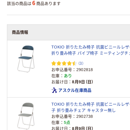
6
該当の商品は
商品あります
商品情報
TOKIO 折りたたみ椅子 抗菌ビニールレザー
折り畳み椅子 パイプ椅子 ミーティングチ
（3）
お申込番号
2902818
在庫
あり
お届け日
8月9日（日）
アスクル在庫商品
TOKIO 折りたたみ椅子 抗菌ビニールレザー グレー 1脚 折りたたみ
子 折り畳みチェア キャスター無し
お申込番号
2902738
在庫
5点
お届け日
8月9日（日）