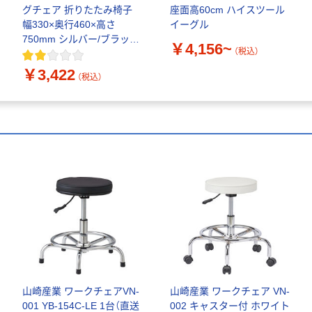
グチェア 折りたたみ椅子
座面高60cm ハイスツール
幅330×奥行460×高さ
イーグル
750mm シルバー/ブラック
￥4,156~
（税込）
シンプル 合成皮革（直送品）
￥3,422
（税込）
山崎産業 ワークチェアVN-
山崎産業 ワークチェア VN-
001 YB-154C-LE 1台（直送
002 キャスター付 ホワイト