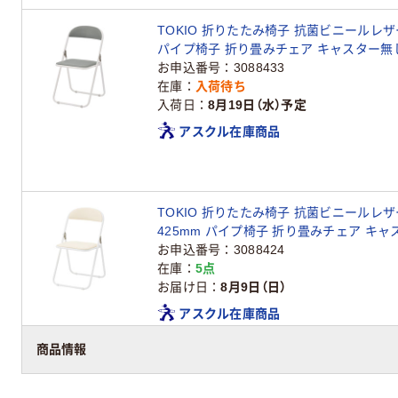
TOKIO 折りたたみ椅子 抗菌ビニールレザー
パイプ椅子 折り畳みチェア キャスター無
お申込番号
3088433
在庫
入荷待ち
入荷日
8月19日（水）予定
アスクル在庫商品
TOKIO 折りたたみ椅子 抗菌ビニールレザ
425mm パイプ椅子 折り畳みチェア キ
お申込番号
3088424
在庫
5点
お届け日
8月9日（日）
アスクル在庫商品
商品情報