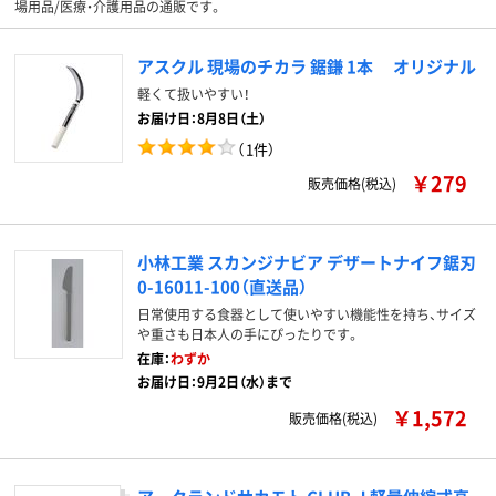
場用品/医療・介護用品の通販です。
アスクル 現場のチカラ 鋸鎌 1本 オリジナル
軽くて扱いやすい！
お届け日：8月8日（土）
（
1件
）
￥279
販売価格(税込)
小林工業 スカンジナビア デザートナイフ鋸刃
0-16011-100（直送品）
日常使用する食器として使いやすい機能性を持ち、サイズ
や重さも日本人の手にぴったりです。
在庫：
わずか
お届け日：9月2日（水）まで
￥1,572
販売価格(税込)