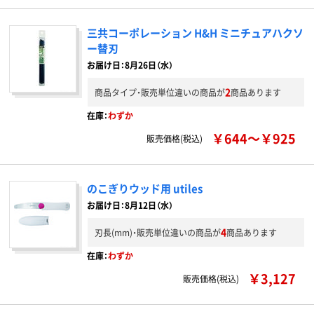
三共コーポレーション H&H ミニチュアハクソ
ー替刃
お届け日：8月26日（水）
2
商品タイプ・販売単位違いの商品が
商品あります
在庫：
わずか
￥644～￥925
販売価格(税込)
のこぎりウッド用 utiles
お届け日：8月12日（水）
4
刃長(mm)・販売単位違いの商品が
商品あります
在庫：
わずか
￥3,127
販売価格(税込)