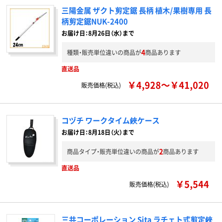
三陽金属 ザクト剪定鋸 長柄 植木/果樹専用 長
柄剪定鋸NUK-2400
お届け日：8月26日（水）まで
4
種類・販売単位違いの商品が
商品あります
直送品
￥4,928～￥41,020
販売価格(税込)
コヅチ ワークタイム鋏ケース
お届け日：8月18日（火）まで
2
商品タイプ・販売単位違いの商品が
商品あります
直送品
￥5,544
販売価格(税込)
三共コーポレーション Sita ラチェト式剪定鋏