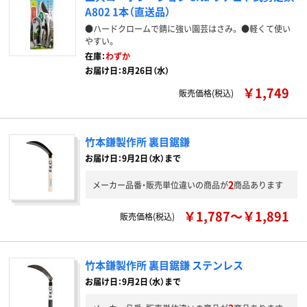
A802 1本（直送品）
●ハードクロームで錆に強い園芸はさみ。 ●軽くて使い
やすい。
在庫：
わずか
お届け日：8月26日（水）
￥1,749
販売価格(税込)
竹本鎌製作所 裏目鋸鎌
お届け日：9月2日（水）まで
2
メーカー品番・販売単位違いの商品が
商品あります
￥1,787～￥1,891
販売価格(税込)
竹本鎌製作所 裏目鋸鎌 ステンレス
お届け日：9月2日（水）まで