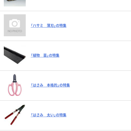
「ハサミ 薄刃」の特集
「植物 苗」の特集
「はさみ 本格的」の特集
「はさみ 太い」の特集