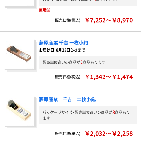
直送品
￥7,252～￥8,970
販売価格(税込)
藤原産業 千吉 一枚小鉋
お届け日：8月25日（火）まで
2
販売単位違いの商品が
商品あります
￥1,342～￥1,474
販売価格(税込)
藤原産業 千吉 二枚小鉋
3
パッケージサイズ・販売単位違いの商品が
商品あり
ます
￥2,032～￥2,258
販売価格(税込)