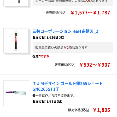
2
メーカー品番・販売単位違いの商品が
商品あります
￥1,577～￥1,787
販売価格(税込)
三共コーポレーション H&H 糸鋸刃_2
お届け日：8月26日（水）
2
販売単位違いの商品が
商品あります
在庫：
わずか
￥592～￥907
販売価格(税込)
ＴＪＭデザイン ゴールド鋸265ショート
GNC265ST 1丁
●一般造作から精密造作まで。
お届け日：8月9日（日）
￥1,805
販売価格(税込)