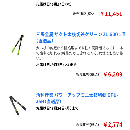
お届け日：8月27日（木）
￥11,451
販売価格(税込)
三陽金属 ザクト太枝切鋏グリーン ZL-500 1個
（直送品）
太い枝の剪定から後処理まで女性や高齢者でもこれ一本
で簡単に切れる！軽量だから疲れにくく、女性でも扱い易
い。
お届け日：9月3日（木）まで
￥6,209
販売価格(税込)
角利産業 パワーアップミニ太枝切鋏 GPU-
35R（直送品）
お届け日：8月24日（月）まで
￥2,774
販売価格(税込)