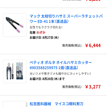
マック 太枝切りハサミ スーパーラチェットパ
ワー ED-41 1本（直送品）
女性でもラクラク切れる！
在庫：
わずか
お届け日：8月27日（木）
￥6,444
販売価格(税込)
ペティオ ポルタ ネイルハサミカッター
4903588259975 1個（直送品）
太いツメや巻きヅメも細やかにカットしやすい！
お届け日：8月20日（木）まで
￥3,277
販売価格(税込)
松吉医科器械 マイスコ眼科剪刀