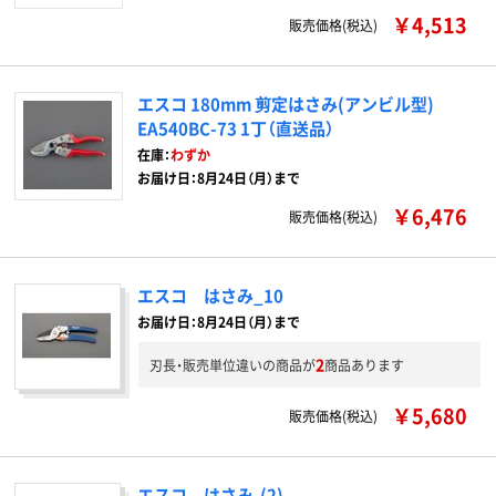
￥4,513
販売価格(税込)
エスコ 180mm 剪定はさみ(アンビル型)
EA540BC-73 1丁（直送品）
在庫：
わずか
お届け日：8月24日（月）まで
￥6,476
販売価格(税込)
エスコ はさみ_10
お届け日：8月24日（月）まで
2
刃長・販売単位違いの商品が
商品あります
￥5,680
販売価格(税込)
エスコ はさみ-(2)