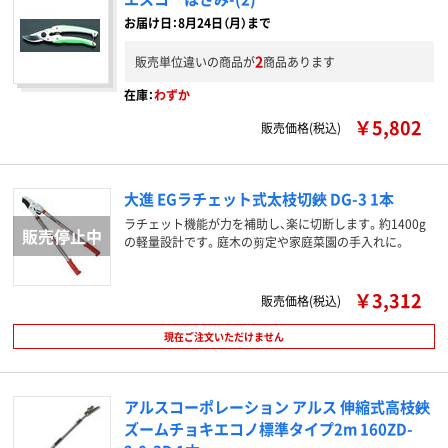
お届け日：8月24日（月）まで
2
販売単位違いの商品が
商品あります
在庫：
わずか
￥5,802
販売価格(税込)
大進 EGラチェット式太枝切鋏 DG-3 1本
ラチェット機能が力を補助し、楽に切断します。約1400g
の軽量設計です。庭木の剪定や家庭菜園の手入れに。
￥3,312
販売価格(税込)
現在ご注文いただけません
アルスコーポレーション アルス 伸縮式高枝鋏
ズームチョキエコノ標準タイプ2m 160ZD-