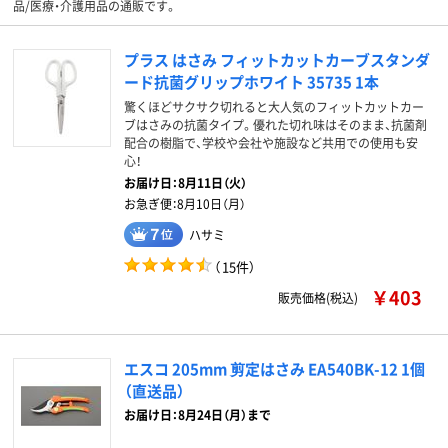
品/医療・介護用品の通販です。
プラス はさみ フィットカットカーブスタンダ
ード抗菌グリップホワイト 35735 1本
驚くほどサクサク切れると大人気のフィットカットカー
ブはさみの抗菌タイプ。優れた切れ味はそのまま、抗菌剤
配合の樹脂で、学校や会社や施設など共用での使用も安
心！
お届け日：
8月11日（火）
お急ぎ便：
8月10日（月）
ハサミ
（
15件
）
￥403
販売価格(税込)
エスコ 205mm 剪定はさみ EA540BK-12 1個
（直送品）
お届け日：8月24日（月）まで