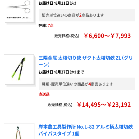
お届け日：8月11日（火）
2
販売単位違いの商品が
商品あります
在庫：
7点
￥6,600～￥7,993
販売価格(税込)
三陽金属 太枝切り鋏 ザクト太枝切鋏 ZL（グリ
ーン）
お届け日：8月27日（木）まで
4
種類・販売単位違いの商品が
商品あります
直送品
￥14,495～￥23,192
販売価格(税込)
岸本農工具製作所 No.L-82 アルミ柄太枝切鋏
バイパスタイプ 1個