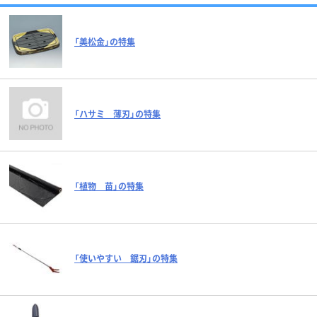
「美松金」の特集
「ハサミ 薄刃」の特集
「植物 苗」の特集
「使いやすい 鋸刃」の特集