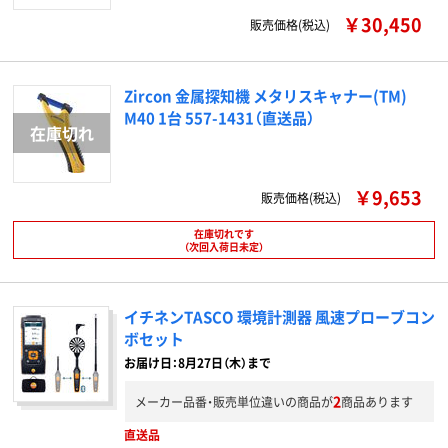
￥30,450
販売価格(税込)
Zircon 金属探知機 メタリスキャナー(TM)
M40 1台 557-1431（直送品）
￥9,653
販売価格(税込)
在庫切れです
（次回入荷日未定）
イチネンTASCO 環境計測器 風速プローブコン
ボセット
お届け日：8月27日（木）まで
2
メーカー品番・販売単位違いの商品が
商品あります
直送品