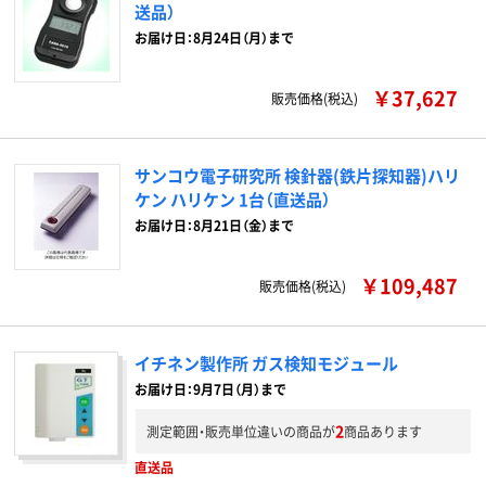
送品）
お届け日：8月24日（月）まで
￥37,627
販売価格(税込)
サンコウ電子研究所 検針器(鉄片探知器)ハリ
ケン ハリケン 1台（直送品）
お届け日：8月21日（金）まで
￥109,487
販売価格(税込)
イチネン製作所 ガス検知モジュール
お届け日：9月7日（月）まで
2
測定範囲・販売単位違いの商品が
商品あります
直送品