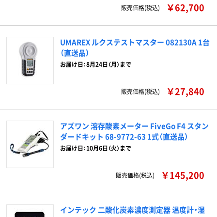
￥62,700
販売価格(税込)
UMAREX ルクステストマスター 082130A 1台
（直送品）
お届け日：8月24日（月）まで
￥27,840
販売価格(税込)
アズワン 溶存酸素メーター FiveGo F4 スタン
ダードキット 68-9772-63 1式（直送品）
お届け日：10月6日（火）まで
￥145,200
販売価格(税込)
インテック 二酸化炭素濃度測定器 温度計・湿