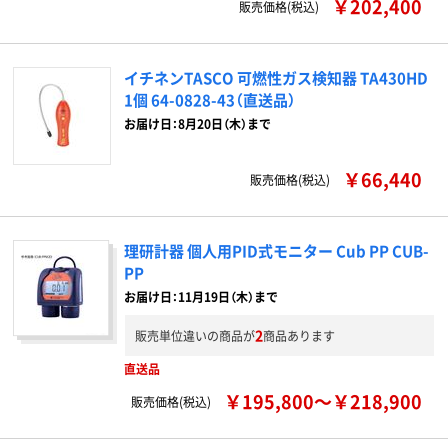
￥202,400
販売価格(税込)
イチネンTASCO 可燃性ガス検知器 TA430HD
1個 64-0828-43（直送品）
お届け日：8月20日（木）まで
￥66,440
販売価格(税込)
理研計器 個人用PID式モニター Cub PP CUB-
PP
お届け日：11月19日（木）まで
2
販売単位違いの商品が
商品あります
直送品
￥195,800～￥218,900
販売価格(税込)