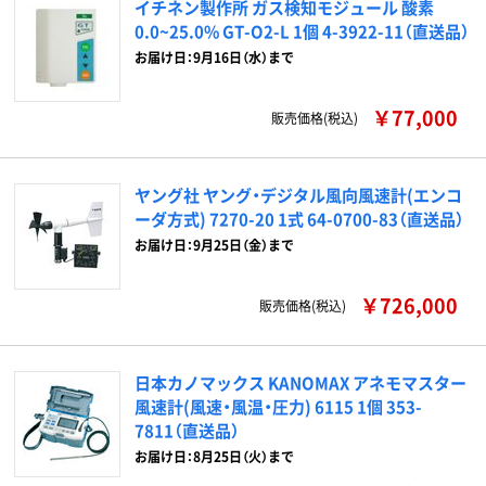
イチネン製作所 ガス検知モジュール 酸素
0.0~25.0% GT-O2-L 1個 4-3922-11（直送品）
お届け日：9月16日（水）まで
￥77,000
販売価格(税込)
ヤング社 ヤング・デジタル風向風速計(エンコ
ーダ方式) 7270-20 1式 64-0700-83（直送品）
お届け日：9月25日（金）まで
￥726,000
販売価格(税込)
日本カノマックス KANOMAX アネモマスター
風速計(風速・風温・圧力) 6115 1個 353-
7811（直送品）
お届け日：8月25日（火）まで