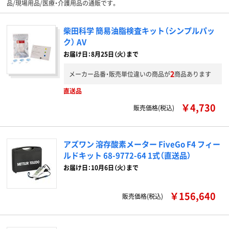
品/現場用品/医療・介護用品の通販です。
柴田科学 簡易油脂検査キット（シンプルパッ
ク） AV
お届け日：8月25日（火）まで
2
メーカー品番・販売単位違いの商品が
商品あります
直送品
￥4,730
販売価格(税込)
アズワン 溶存酸素メーター FiveGo F4 フィー
ルドキット 68-9772-64 1式（直送品）
お届け日：10月6日（火）まで
￥156,640
販売価格(税込)