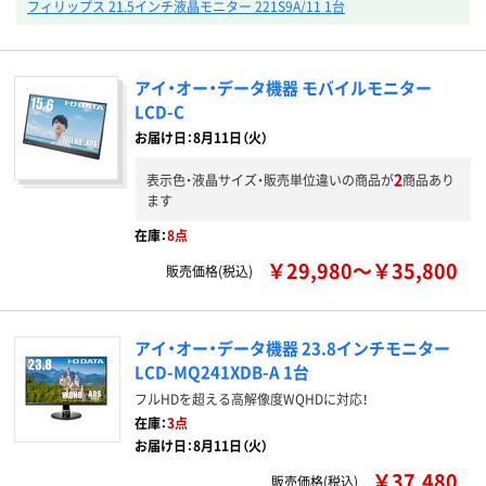
フィリップス 21.5インチ液晶モニター 221S9A/11 1台
アイ・オー・データ機器 モバイルモニター
LCD-C
お届け日：8月11日（火）
2
表示色・液晶サイズ・販売単位違いの商品が
商品あり
ます
在庫：
8点
￥29,980～￥35,800
販売価格(税込)
アイ・オー・データ機器 23.8インチモニター
LCD-MQ241XDB-A 1台
フルHDを超える高解像度WQHDに対応！
在庫：
3点
お届け日：8月11日（火）
￥37,480
販売価格(税込)