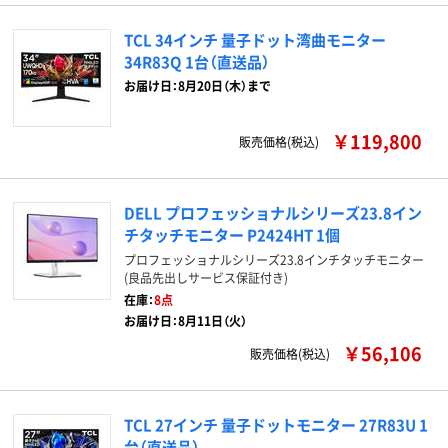
TCL 34インチ 量子ドット湾曲モニター
34R83Q 1台（直送品）
お届け日：8月20日（木）まで
￥119,800
販売価格(税込)
DELL プロフェッショナルシリーズ23.8イン
チタッチモニター P2424HT 1個
プロフェッショナルシリーズ23.8インチタッチモニター
(良品先出しサービス保証付き)
在庫：
8点
お届け日：8月11日（火）
￥56,106
販売価格(税込)
TCL 27インチ 量子ドットモニター 27R83U 1
台（直送品）