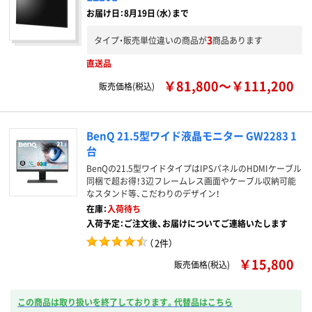
お届け日：8月19日（水）まで
3
タイプ・販売単位違いの商品が
商品あります
直送品
￥81,800～￥111,200
販売価格(税込)
BenQ 21.5型ワイド液晶モニター GW2283 1
台
BenQの21.5型ワイドタイプはIPSパネルのHDMIケーブル
同梱で超お得！3辺フレームレス画面やケーブル収納可能
なスタンド等、こだわりのデザイン！
在庫：
入荷待ち
入荷予定：ご注文後、お届けについてご連絡いたします
（
2件
）
￥15,800
販売価格(税込)
この商品は取り扱いを終了しております。代替品はこちら