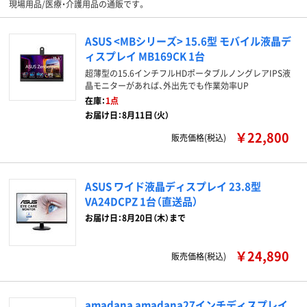
現場用品/医療・介護用品の通販です。
ASUS <MBシリーズ> 15.6型 モバイル液晶デ
ィスプレイ MB169CK 1台
超薄型の15.6インチフルHDポータブルノングレアIPS液
晶モニターがあれば、外出先でも作業効率UP
在庫：
1点
お届け日：8月11日（火）
￥22,800
販売価格(税込)
ASUS ワイド液晶ディスプレイ 23.8型
VA24DCPZ 1台（直送品）
お届け日：8月20日（木）まで
￥24,890
販売価格(税込)
amadana amadana27インチディスプレイ