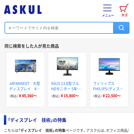
カゴ
メニュー
同じ検索をした人が見た商品
JAPANNEXT 大型
ASUS 23.8型フル
フィリップス
ディスプレイ 4K・
HDモニター 5年保
PHILIPS（ディスプ
IPSパネル・高視野
証 VA249Q
レイ） 液晶ディスプ
￥45,360～
￥15,800～
￥22,500～
（税込）
（税込）
（税込）
角・HDR対応・3年保
レイ DisplayPort、
証
HDMI 273V7QJA
「ディスプレイ 技術」の特集
こちらは
「ディスプレイ 技術」の特集
ページです。アスクルは、オフィス用品/