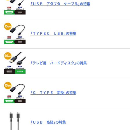
「ＵＳＢ アダプタ ケーブル」の特集
「ＴＹＰＥＣ ＵＳＢ」の特集
「テレビ用 ハードディスク」の特集
「Ｃ ＴＹＰＥ 変換」の特集
「ＵＳＢ 高級」の特集