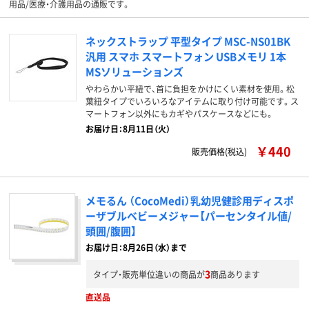
用品/医療・介護用品の通販です。
ネックストラップ 平型タイプ MSC-NS01BK
汎用 スマホ スマートフォン USBメモリ 1本
MSソリューションズ
やわらかい平紐で、首に負担をかけにくい素材を使用。松
葉紐タイプでいろいろなアイテムに取り付け可能です。ス
マートフォン以外にもカギやパスケースなどにも。
お届け日：8月11日（火）
￥440
販売価格(税込)
メモるん （CocoMedi）乳幼児健診用ディスポ
ーザブルベビーメジャー【パーセンタイル値/
頭囲/腹囲】
お届け日：8月26日（水）まで
3
タイプ・販売単位違いの商品が
商品あります
直送品