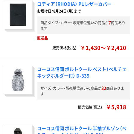
ロディア（RHODIA） PUレザーカバー
お届け日：8月24日（月）まで
7
商品タイプ・カラー・販売単位違いの商品が
商品あり
ます
直送品
￥1,430～￥2,420
販売価格(税込)
コーコス信岡 ボルトクール ベスト（ペルチェ
ネックホルダー付） D-339
32
サイズ・カラー・販売単位違いの商品が
商品ありま
す
￥5,918
販売価格(税込)
コーコス信岡 ボルトクール 半袖ブルゾン（ペ