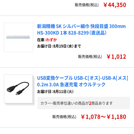
￥44,350
販売価格(税込)
新潟精機 SK シルバー細巾 快段目盛 300mm
HS-300KD 1本 828-8299（直送品）
在庫：
わずか
お届け日：8月19日（水）まで
￥1,012
販売価格(税込)
USB変換ケーブル USB-C[オス]-USB-A[メス]
0.2m 3.0A 急速充電 オウルテック
お届け日：8月11日（火）
2
カラー・販売単位違いの商品が
商品あります
￥1,078～￥1,180
販売価格(税込)