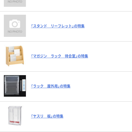
「スタンド リーフレット」の特集
「マガジン ラック 待合室」の特集
「ラック 屋外用」の特集
「ヤスリ 板」の特集