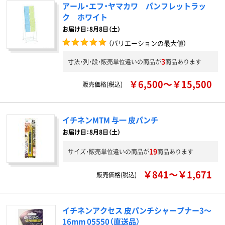
アール・エフ・ヤマカワ パンフレットラッ
ク ホワイト
お届け日：8月8日（土）
（バリエーションの最大値）
3
寸法・列・段・販売単位違いの商品が
商品あります
￥6,500～￥15,500
販売価格(税込)
イチネンMTM 与一 皮パンチ
お届け日：8月8日（土）
19
サイズ・販売単位違いの商品が
商品あります
￥841～￥1,671
販売価格(税込)
イチネンアクセス 皮パンチシャープナー3～
16mm 05550（直送品）