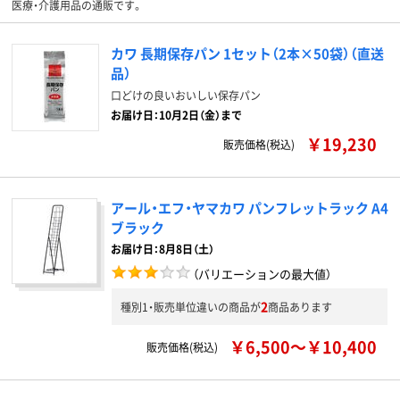
医療・介護用品の通販です。
カワ 長期保存パン 1セット（2本×50袋）（直送
品）
口どけの良いおいしい保存パン
お届け日：10月2日（金）まで
￥19,230
販売価格(税込)
アール・エフ・ヤマカワ パンフレットラック A4
ブラック
お届け日：8月8日（土）
（バリエーションの最大値）
2
種別1・販売単位違いの商品が
商品あります
￥6,500～￥10,400
販売価格(税込)