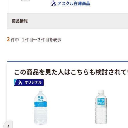
アスクル在庫商品
商品情報
2
件中
1 件目〜 2 件目を表示
この商品を見た人はこちらも検討されて
オリジナル