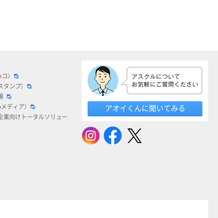
ハコ）
スタンプ）
場
bメディア）
アオイくんに聞いてみる
企業向けトータルソリュー