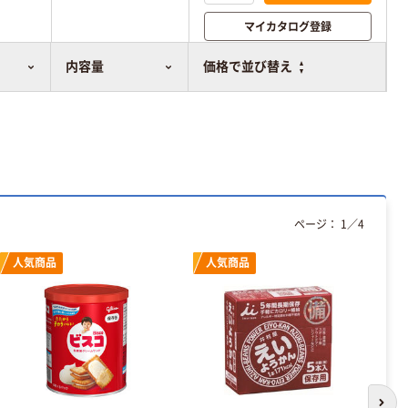
マイカタログ登録
比較表に追加
内容量
価格で並び替え
ページ：
1
／
4
人気商品
人気商品