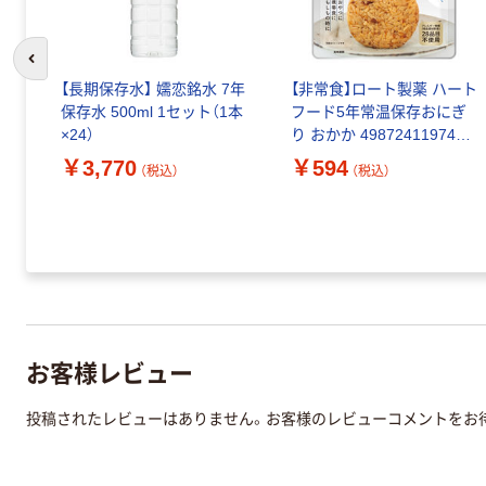
前のスライドへ
【長期保存水】 嬬恋銘水 7年
【非常食】ロート製薬 ハート
保存水 500ml 1セット（1本
フード5年常温保存おにぎ
×24）
り おかか 4987241197415
1個
￥3,770
￥594
（税込）
（税込）
お客様レビュー
投稿されたレビューはありません。お客様のレビューコメントをお