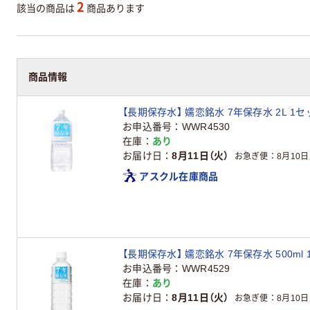
2
該当の商品は
商品あります
商品情報
【長期保存水】 嬬恋銘水 7年保存水 2L 1セ
お申込番号
WWR4530
在庫
あり
お届け日
8月11日（火）
お急ぎ便
8月10日
アスクル在庫商品
【長期保存水】 嬬恋銘水 7年保存水 500ml 
お申込番号
WWR4529
在庫
あり
お届け日
8月11日（火）
お急ぎ便
8月10日