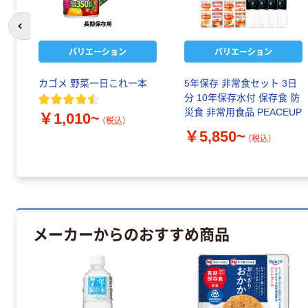
前のスライドへ
バリエーション
バリエーション
カゴメ 野菜一日これ一本
5年保存 非常食セット 3日
分 10年保存水付 保存食 防
災食 非常用食品 PEACEUP
￥1,010~
（税込）
￥5,850~
（税込）
メーカーからのおすすめ商品