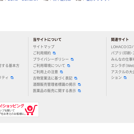
当サイトについて
関連サイト
アスクルについてお気軽にご質問ください
サイトマップ
LOHACO（ロ
ご利用規約
パプリ（印刷・
プライバシーポリシー
みんなの仕事
対する基本方
ご利用環境について
エシラボ（We
ご利用上の注意
アスクルの大
リティ
ション
古物営業法に基づく表記
酒類販売管理者標識の掲示
医薬品の販売に関する表示