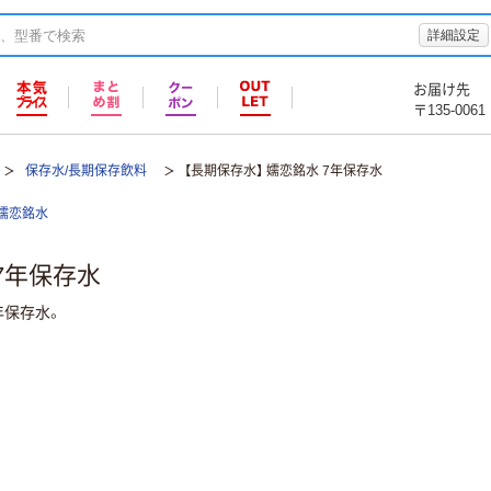
詳細設定
お届け先
〒135-0061
保存水/長期保存飲料
【長期保存水】 嬬恋銘水 7年保存水
嬬恋銘水
7年保存水
年保存水。