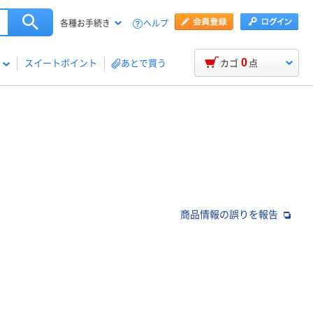
ヘルプ
各種お手続き
0
スイートポイント
あとで買う
カゴ
点
商品情報の誤りを報告