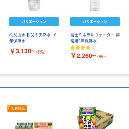
バリエーション
バリエーション
秩父山水 秩父の天然水 10
富士ミネラルウォーター 非
年保存水
常用5年保存水
￥3,138~
（税込）
￥2,260~
（税込）
人気商品