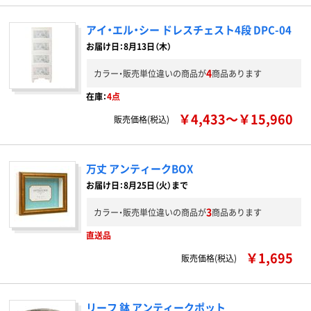
アイ・エル・シー ドレスチェスト4段 DPC-04
お届け日：8月13日（木）
4
カラー・販売単位違いの商品が
商品あります
在庫：
4点
￥4,433～￥15,960
販売価格(税込)
万丈 アンティークBOX
お届け日：8月25日（火）まで
3
カラー・販売単位違いの商品が
商品あります
直送品
￥1,695
販売価格(税込)
リーフ 鉢 アンティークポット