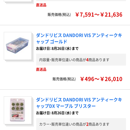
直送品
￥7,591～￥21,636
販売価格(税込)
ダンドリビス DANDORI VIS アンティークキ
ャップ ゴールド
お届け日：8月26日（水）まで
4
内容量・販売単位違いの商品が
商品あります
直送品
￥496～￥26,010
販売価格(税込)
ダンドリビス DANDORI VIS アンティークキ
ャップDX マーブル ブリスター
お届け日：8月26日（水）まで
2
カラー・販売単位違いの商品が
商品あります