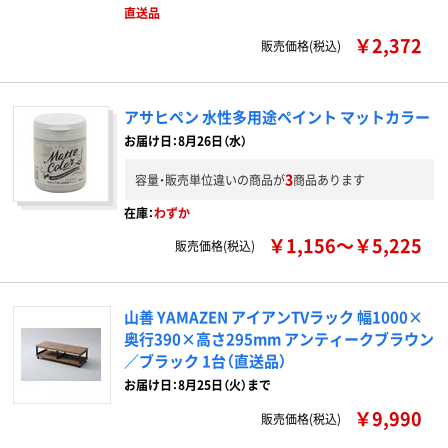
直送品
￥2,372
販売価格(税込)
アサヒペン 水性多用途ペイント マットカラー
お届け日：8月26日（水）
3
容量・販売単位違いの商品が
商品あります
在庫：
わずか
￥1,156～￥5,225
販売価格(税込)
山善 YAMAZEN アイアンTVラック 幅1000×
奥行390×高さ295mm アンティークブラウン
／ブラック 1台（直送品）
お届け日：8月25日（火）まで
￥9,990
販売価格(税込)