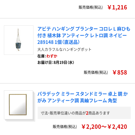
￥1,216
販売価格(税込)
アビテ ハンギング プランター コロレ L 麻ひも
付き 植木鉢 アンティーク レトロ調 ネイビー
289148 1個（直送品）
大人カラフルなハンギングポット
在庫：
わずか
お届け日：8月19日（水）
￥858
販売価格(税込)
パラデック ミラー スタンドミラー 卓上 鏡 か
がみ アンティーク調 真鍮フレーム 角型
2
寸法・販売単位違いの商品が
商品あります
￥2,200～￥2,420
販売価格(税込)