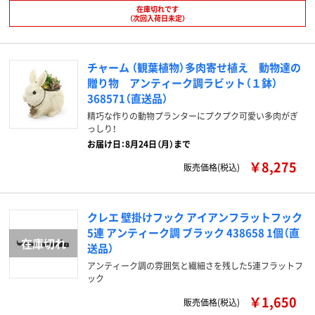
在庫切れです
（次回入荷日未定）
チャーム （観葉植物）多肉寄せ植え 動物達の
贈り物 アンティーク調ラビット（１鉢）
368571（直送品）
精巧な作りの動物プランターにプクプク可愛い多肉がぎ
っしり！
お届け日：8月24日（月）まで
￥8,275
販売価格(税込)
クレエ 壁掛けフック アイアンフラットフック
5連 アンティーク調 ブラック 438658 1個（直
送品）
アンティーク調の雰囲気と繊細さを残した5連フラットフ
ック
￥1,650
販売価格(税込)