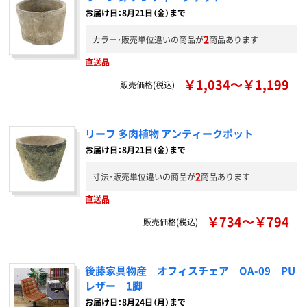
お届け日：8月21日（金）まで
2
カラー・販売単位違いの商品が
商品あります
直送品
￥1,034～￥1,199
販売価格(税込)
リーフ 多肉植物 アンティークポット
お届け日：8月21日（金）まで
2
寸法・販売単位違いの商品が
商品あります
直送品
￥734～￥794
販売価格(税込)
後藤家具物産 オフィスチェア OA-09 PU
レザー 1脚
お届け日：8月24日（月）まで