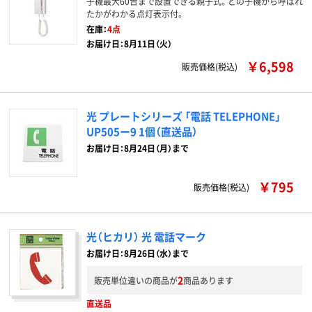
子機最大60台まで設置できる親子式。どの子機から呼ばれ
たかがわかる点灯表示付。
在庫：
4点
お届け日：8月11日（火）
￥6,598
販売価格(税込)
光 プレートシリーズ 「電話 TELEPHONE」
UP505ー9 1個（直送品）
お届け日：8月24日（月）まで
￥795
販売価格(税込)
光（ヒカリ） 光 電話マーク
お届け日：8月26日（水）まで
2
販売単位違いの商品が
商品あります
直送品