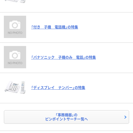
「付き 子機 電話機」の特集
「パナソニック 子機のみ 電話」の特集
「ディスプレイ ナンバー」の特集
「事務機器」の
ピンポイントサーチ一覧へ