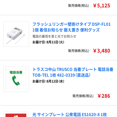
￥5,125
販売価格(税込)
フラッシュリンガー壁掛けタイプ DSP-FL01
1個 着信お知らせ 据え置き 便利グッズ
電話の着信を音と光でお知らせ
お届け日：8月11日（火）
￥3,480
販売価格(税込)
トラスコ中山 TRUSCO 当番プレート 電話当番
TOB-TEL 1枚 482-0339（直送品）
お届け日：8月12日（水）
￥286
販売価格(税込)
光 サインプレート 公衆電話 ES1620-8 1枚