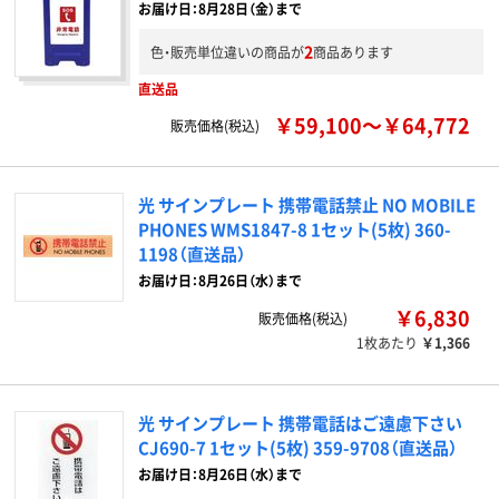
お届け日：8月28日（金）まで
2
色・販売単位違いの商品が
商品あります
直送品
￥59,100～￥64,772
販売価格(税込)
光 サインプレート 携帯電話禁止 NO MOBILE
PHONES WMS1847-8 1セット(5枚) 360-
1198（直送品）
お届け日：8月26日（水）まで
￥6,830
販売価格(税込)
1枚あたり
￥1,366
光 サインプレート 携帯電話はご遠慮下さい
CJ690-7 1セット(5枚) 359-9708（直送品）
お届け日：8月26日（水）まで