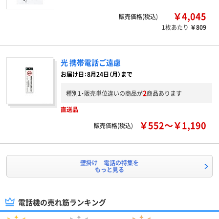
￥4,045
販売価格(税込)
1枚あたり
￥809
光 携帯電話ご遠慮
お届け日：8月24日（月）まで
2
種別1・販売単位違いの商品が
商品あります
直送品
￥552～￥1,190
販売価格(税込)
壁掛け 電話の特集を
もっと見る
電話機の売れ筋ランキング