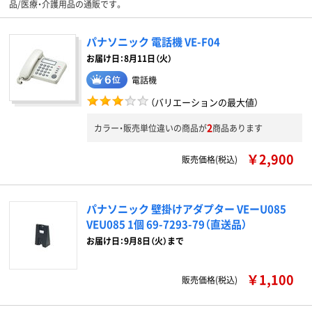
品/医療・介護用品の通販です。
パナソニック 電話機 VE-F04
お届け日：8月11日（火）
電話機
（バリエーションの最大値）
2
カラー・販売単位違いの商品が
商品あります
￥2,900
販売価格(税込)
パナソニック 壁掛けアダプター VEーU085
VEU085 1個 69-7293-79（直送品）
お届け日：9月8日（火）まで
￥1,100
販売価格(税込)