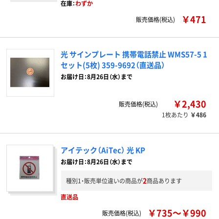
在庫：
わずか
￥471
販売価格(税込)
光 サインプレート 携帯電話禁止 WMS57-5 1
セット(5枚) 359-9692（直送品）
お届け日：8月26日（水）まで
￥2,430
販売価格(税込)
1枚あたり
￥486
アイテック（AiTec） 光 KP
お届け日：8月26日（水）まで
2
種別1・販売単位違いの商品が
商品あります
直送品
￥735～￥990
販売価格(税込)