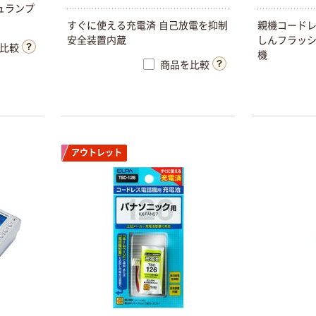
ュランプ
すぐに使える充電済 自己放電を抑制
親機コード
安全装置内蔵
しんフラッ
比較
機
商品を比較
アウトレット