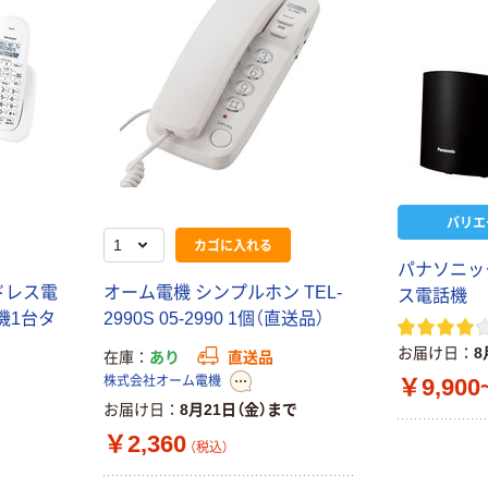
バリエ
カゴに入れる
パナソニッ
ドレス電
オーム電機 シンプルホン TEL-
ス電話機
子機1台タ
2990S 05-2990 1個（直送品）
お届け日
8
在庫
あり
直送品
￥9,900
株式会社オーム電機
お届け日
8月21日（金）まで
￥2,360
（税込）