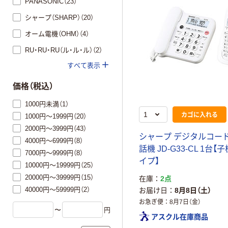
PANASONIC（23）
シャープ（SHARP）（20）
オーム電機（OHM）（4）
RU・RU・RU（ル・ル・ル）（2）
すべて表示
価格（税込）
1000円未満（1）
カゴに入れる
1000円～1999円（20）
2000円～3999円（43）
シャープ デジタルコー
4000円～6999円（8）
話機 JD-G33-CL 1台【
7000円～9999円（8）
イプ】
10000円～19999円（25）
20000円～39999円（15）
在庫
2点
40000円～59999円（2）
お届け日
8月8日（土）
お急ぎ便
8月7日（金）
〜
円
アスクル在庫商品