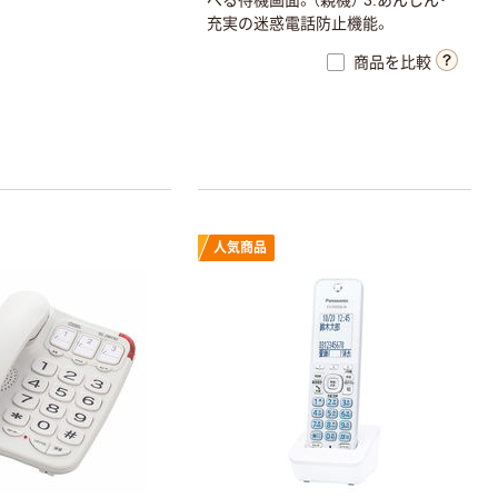
充実の迷惑電話防止機能。
商品を比較
人気商品