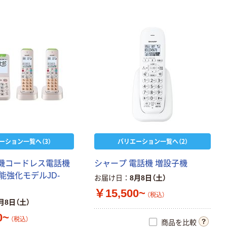
ーション一覧へ（3）
バリエーション一覧へ（2）
親機コードレス電話機
シャープ 電話機 増設子機
能強化モデルJD-
お届け日
8月8日（土）
￥15,500~
（税込）
月8日（土）
0~
（税込）
商品を比較