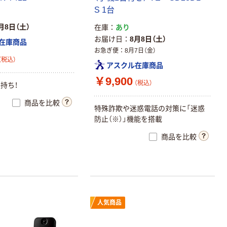
S 1台
月8日（土）
在庫
あり
お届け日
8月8日（土）
在庫商品
お急ぎ便
8月7日（金）
（税込）
アスクル在庫商品
￥9,900
（税込）
持ち！
商品を比較
特殊詐欺や迷惑電話の対策に「迷惑
防止（※）」機能を搭載
商品を比較
人気商品