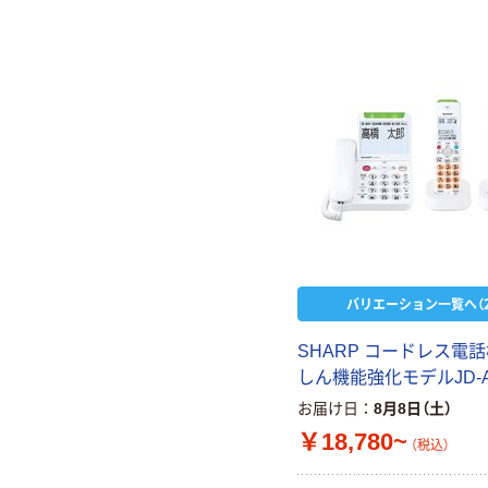
バリエーション一覧へ（2
SHARP コードレス電
しん機能強化モデルJD-A
お届け日
8月8日（土）
￥18,780~
（税込）