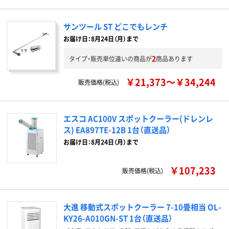
サンツール ST どこでもレンチ
お届け日：8月24日（月）まで
2
タイプ・販売単位違いの商品が
商品あります
￥21,373～￥34,244
販売価格(税込)
エスコ AC100V スポットクーラー(ドレンレ
ス) EA897TE-12B 1台（直送品）
お届け日：8月24日（月）まで
￥107,233
販売価格(税込)
大進 移動式スポットクーラー 7-10畳相当 OL-
KY26-A010GN-ST 1台（直送品）