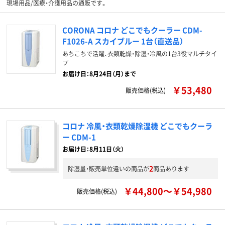
現場用品/医療・介護用品の通販です。
CORONA コロナ どこでもクーラー CDM-
F1026-A スカイブルー 1台（直送品）
あちこちで活躍、衣類乾燥・除湿・冷風の1台3役マルチタイ
プ
お届け日：8月24日（月）まで
￥53,480
販売価格(税込)
コロナ 冷風・衣類乾燥除湿機 どこでもクーラ
ー CDM-1
お届け日：8月11日（火）
2
除湿量・販売単位違いの商品が
商品あります
￥44,800～￥54,980
販売価格(税込)