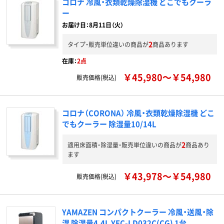
コロナ 冷風・衣類乾燥除湿機 どこでもクーラ
ー
お届け日：8月11日（火）
2
タイプ・販売単位違いの商品が
商品あります
在庫：
2点
￥45,980～￥54,980
販売価格(税込)
コロナ（CORONA） 冷風・衣類乾燥除湿機 どこ
でもクーラー 除湿量10/14L
2
適用床面積・除湿量・販売単位違いの商品が
商品あり
ます
￥43,978～￥54,980
販売価格(税込)
YAMAZEN コンパクトクーラー 冷風・送風・除
湿 除湿量4.4L YEC-LD032C(CG) 1台