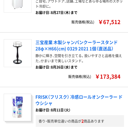
ご自宅、アウトドア、店舗、工場などあらゆる場所のスポッ
ト冷却に。
お届け日：8月27日（木）まで
￥67,512
販売価格(税込)
三宝産業 木製シャンパンクーラースタンド
28φ×H66(cm) 0329 2021 1個（直送品）
静かに輝き、空間を引き立てる。扱いやすさと品格を備え
た、佇まいまで美しいスタンド。
お届け日：8月26日（水）まで
￥173,384
販売価格(税込)
FRISK（フリスク） 冷感ロールオンクーラー ド
ウシシャ
お届け日：8月11日（火）
2
香り・販売単位違いの商品が
商品あります