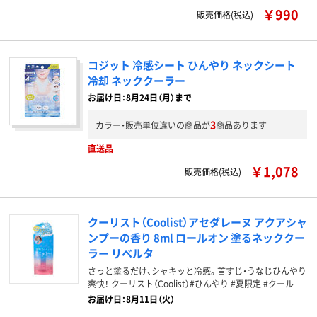
￥990
販売価格(税込)
コジット 冷感シート ひんやり ネックシート
冷却 ネッククーラー
お届け日：8月24日（月）まで
3
カラー・販売単位違いの商品が
商品あります
直送品
￥1,078
販売価格(税込)
クーリスト（Coolist）アセダレーヌ アクアシャ
ンプーの香り 8ml ロールオン 塗るネッククー
ラー リベルタ
さっと塗るだけ、シャキッと冷感。首すじ・うなじひんやり
爽快！ クーリスト（Coolist）#ひんやり #夏限定 #クール
お届け日：8月11日（火）