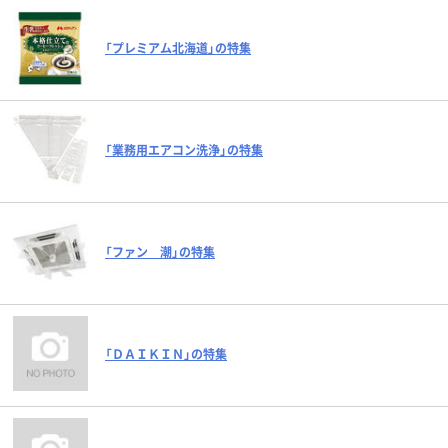
「プレミアム北海道」の特集
「業務用エアコン洗浄」の特集
「ファン 潮」の特集
「ＤＡＩＫＩＮ」の特集