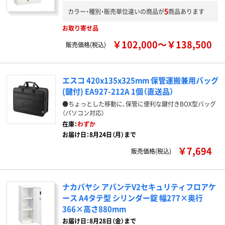
5
カラー・種別・販売単位違いの商品が
商品あります
お取り寄せ品
￥102,000～￥138,500
販売価格(税込)
エスコ 420x135x325mm 保管運搬兼用バッグ
(鍵付) EA927-212A 1個（直送品）
●ちょっとした移動に、保管に便利な鍵付きBOX型バッグ
（パソコン対応）
在庫：
わずか
お届け日：8月24日（月）まで
￥7,694
販売価格(税込)
ナカバヤシ アバンテV2セキュリティフロアケ
ース A4タテ型 シリンダー錠 幅277×奥行
366×高さ880mm
お届け日：8月28日（金）まで