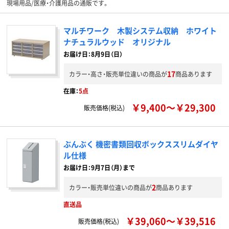
現場用品/医療・介護用品の通販です。
マルチワーク 木製システム収納 ホワイト
ナチュラルウッド オリジナル
お届け日：8月9日（日）
17
カラー・高さ・販売単位違いの商品が
商品あります
在庫：
5点
￥9,400～￥29,300
販売価格(税込)
ぶんぶく 機密書類回収ボックススリムダイヤ
ル仕様
お届け日：9月7日（月）まで
2
カラー・販売単位違いの商品が
商品あります
直送品
￥39,060～￥39,516
販売価格(税込)