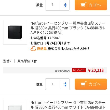
数量
カゴへ
Netforce イーセンブリー 引戸書庫 3段 スチー
ル 幅880×奥行400mm ブラック EA-8840-3H-
AW-BK 1台（直送品）
お申込番号：XA35848
お届け日：
8月24日（月）まで
直送品
株式会社Netforceからお届け
型番
販売単位
1台
￥20,218
63.2%off
販売価格（税込）
数量
カゴへ
Netforce イーセンブリー 引戸書庫 3段 スチー
ル 幅880×奥行400mm ホワイト EA-8840-3H-