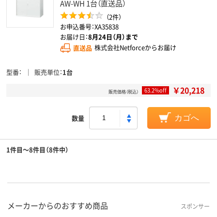
AW-WH 1台（直送品）
（2件）
お申込番号：XA35838
お届け日：
8月24日（月）まで
直送品
株式会社Netforceからお届け
型番
販売単位
1台
￥20,218
63.2%off
販売価格（税込）
数量
カゴへ
1件目～8件目（8件中）
メーカーからのおすすめ商品
スポンサー