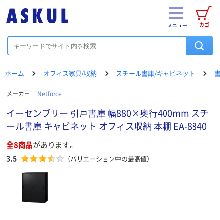
カゴ
メニュー
ホーム
オフィス家具/収納
スチール書庫/キャビネット
書
メーカー
Netforce
イーセンブリー 引戸書庫 幅880×奥行400mm スチ
ール書庫 キャビネット オフィス収納 本棚 EA-8840
全8商品
があります。
3.5
（バリエーション中の最高値）