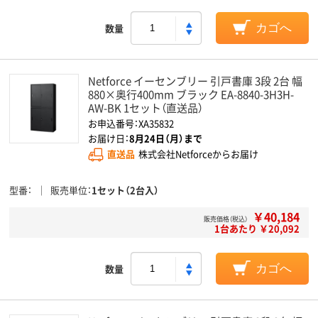
数量
カゴへ
Netforce イーセンブリー 引戸書庫 3段 2台 幅
880×奥行400mm ブラック EA-8840-3H3H-
AW-BK 1セット（直送品）
お申込番号：XA35832
お届け日：
8月24日（月）まで
直送品
株式会社Netforceからお届け
型番
販売単位
1セット（2台入）
￥40,184
販売価格（税込）
1台あたり ￥20,092
数量
カゴへ