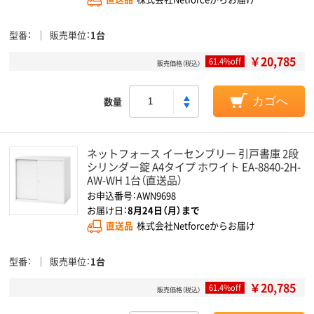
型番
販売単位
1台
￥20,785
61.4%off
販売価格（税込）
数量
カゴへ
ネットフォース イーセンブリー 引戸書庫 2段
シリンダー錠 A4タイプ ホワイト EA-8840-2H-
AW-WH 1台（直送品）
お申込番号：AWN9698
お届け日：
8月24日（月）まで
直送品
株式会社Netforceからお届け
型番
販売単位
1台
￥20,785
61.4%off
販売価格（税込）