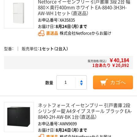
Netforce イーセンブリー 引戸書庫 3段 2台 幅
880×奥行400mm ホワイト EA-8840-3H3H-
AW-WH 1セット（直送品）
お申込番号：XA35835
お届け日：
8月24日（月）まで
直送品
株式会社Netforceからお届け
型番
販売単位
1セット（2台入）
￥40,184
販売価格（税込）
1台あたり ￥20,092
数量
カゴへ
ネットフォース イーセンブリー 引戸書庫 2段
シリンダー錠 A4タイプ スチール ブラック EA-
8840-2H-AW-BK 1台（直送品）
お申込番号：AWN9699
お届け日：
8月24日（月）まで
直送品
株式会社Netforceからお届け