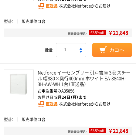
直送品
株式会社Netforceからお届け
型番
販売単位
1台
￥21,848
62.5%off
販売価格（税込）
数量
カゴへ
Netforce イーセンブリー 引戸書庫 3段 スチー
ル 幅880×奥行400mm ホワイト EA-8840H-
3H-AW-WH 1台（直送品）
お申込番号：XA35856
お届け日：
8月24日（月）まで
直送品
株式会社Netforceからお届け
型番
販売単位
1台
￥21,848
62.5%off
販売価格（税込）