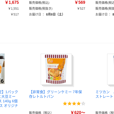
￥1,675
￥569
販売価格(税込)
販売価格(税込
￥1,551
販売価格(税抜き)
￥527
販売価格(税抜
￥517
お届け日
：
8月8日（土）
お届け日
：
定】1パック
【非常食】グリーンケミー 7年保
ミツカン 
と大豆ミー
存レトルトパン
ストレート
140g 6個
ス オリジナ
￥620～
販売価格（税込）
販売価格（税