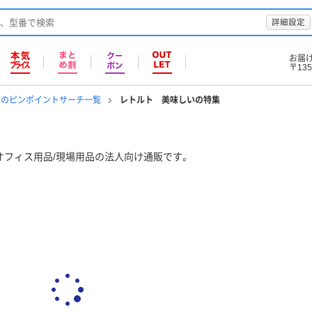
詳細設定
お届
〒135
品のピンポイントサーチ一覧
レトルト 美味しいの特集
オフィス用品/現場用品の法人向け通販です。