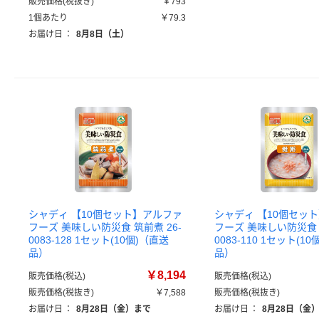
販売価格(税抜き)
￥793
1個あたり
￥79.3
お届け日
：
8月8日（土）
シャディ 【10個セット】アルファ
シャディ 【10個セッ
フーズ 美味しい防災食 筑前煮 26-
フーズ 美味しい防災食 鮭
0083-128 1セット(10個)（直送
0083-110 1セット(1
品）
品）
￥8,194
販売価格(税込)
販売価格(税込)
販売価格(税抜き)
￥7,588
販売価格(税抜き)
お届け日
：
8月28日（金）まで
お届け日
：
8月28日（金