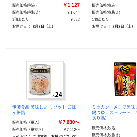
￥1,127
販売価格(税込)
販売価格(税込)
販売価格(税抜き)
￥1,044
販売価格(税抜き)
1個あたり
￥522
1個あたり
お届け日
：
8月8日（土）
お届け日
：
8月8日（土）
伊藤食品 美味しい リゾット ごは
ミツカン 〆まで美味
ん缶詰
鍋つゆ ストレート 7
あり品）
￥7,680～
販売価格（税込）
販売価格(税込)
販売価格（税抜き）
￥7,112～
販売価格(税抜き)
入荷予定
：
ご注文後、お届けについて