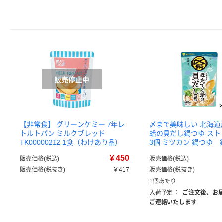
【非常食】 グリーンケミー 7年レ
〆まで美味しい 北海
トルトパン ミルクブレッド
蛤の貝だし鍋つゆ ストレ
TK00000212 1食（わけあり品）
3個 ミツカン 鍋つゆ
￥450
販売価格(税込)
販売価格(税込)
販売価格(税抜き)
￥417
販売価格(税抜き)
1個あたり
入荷予定
：
ご注文後、お
ご連絡いたします