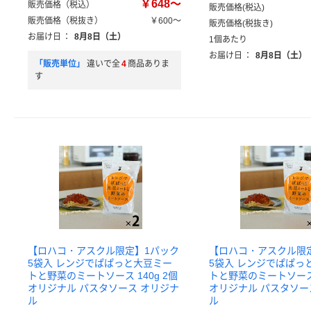
￥648～
販売価格（税込）
販売価格(税込)
販売価格（税抜き）
￥600～
販売価格(税抜き)
お届け日
：
8月8日（土）
1個あたり
お届け日
：
8月8日（土）
「販売単位」
違いで全
4
商品ありま
す
【ロハコ・アスクル限定】1パック
【ロハコ・アスクル限
5袋入 レンジでぱぱっと大豆ミー
5袋入 レンジでぱぱっ
トと野菜のミートソース 140g 2個
トと野菜のミートソース 
オリジナル パスタソース オリジナ
オリジナル パスタソー
ル
ル