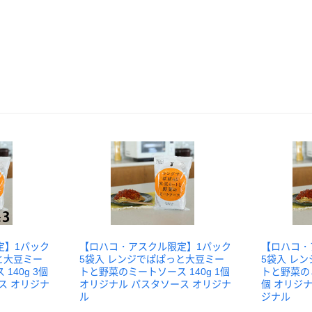
定】1パック
【ロハコ・アスクル限定】1パック
【ロハコ・
と大豆ミー
5袋入 レンジでぱぱっと大豆ミー
5袋入 レ
140g 3個
トと野菜のミートソース 140g 1個
トと野菜のミ
ス オリジナ
オリジナル パスタソース オリジナ
個 オリジ
ル
ジナル