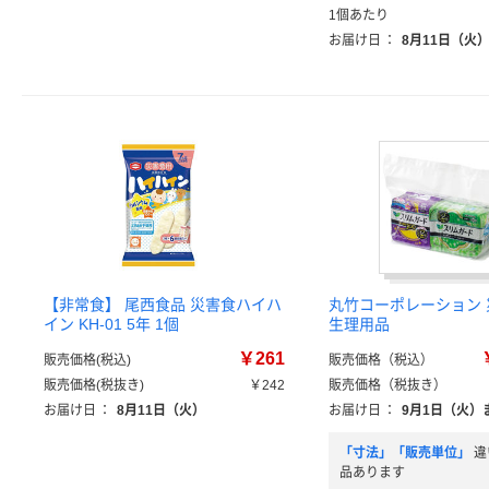
1個あたり
お届け日
：
8月11日（火
【非常食】 尾西食品 災害食ハイハ
丸竹コーポレーション
イン KH-01 5年 1個
生理用品
￥261
販売価格(税込)
販売価格（税込）
販売価格(税抜き)
￥242
販売価格（税抜き）
お届け日
：
8月11日（火）
お届け日
：
9月1日（火）
「寸法」「販売単位」
違
品あります