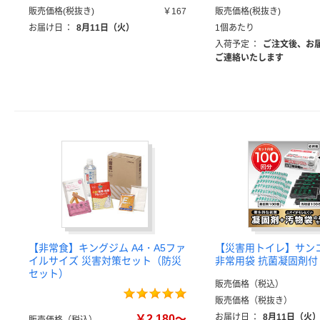
販売価格(税抜き)
￥167
販売価格(税抜き)
お届け日
：
8月11日（火）
1個あたり
入荷予定
：
ご注文後、お
ご連絡いたします
【非常食】キングジム A4・A5ファ
【災害用トイレ】サン
イルサイズ 災害対策セット（防災
非常用袋 抗菌凝固剤付
セット）
販売価格（税込）
販売価格（税抜き）
お届け日
：
8月11日（火
￥2,180～