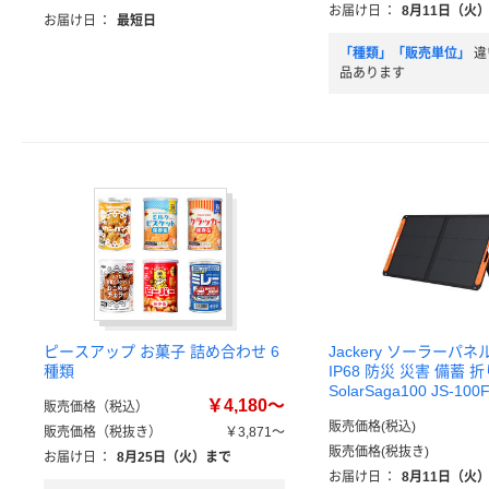
お届け日
：
8月11日（火
お届け日
：
最短日
「種類」「販売単位」
違
品あります
ピースアップ お菓子 詰め合わせ 6
Jackery ソーラーパネル
種類
IP68 防災 災害 備蓄 
SolarSaga100 JS-100
￥4,180～
販売価格（税込）
販売価格(税込)
販売価格（税抜き）
￥3,871～
販売価格(税抜き)
お届け日
：
8月25日（火）まで
お届け日
：
8月11日（火