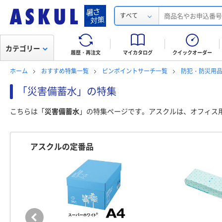
すべて
カテゴリー
履歴・再注文
マイカタログ
クイックオーダー
ホーム
おすすめ特集一覧
ピンポイントサーチ一覧
防犯・防災用
「災害備蓄水」の特集
こちらは「
災害備蓄水
」の特集ページです。アスクルは、オフィス
アスクルの定番品