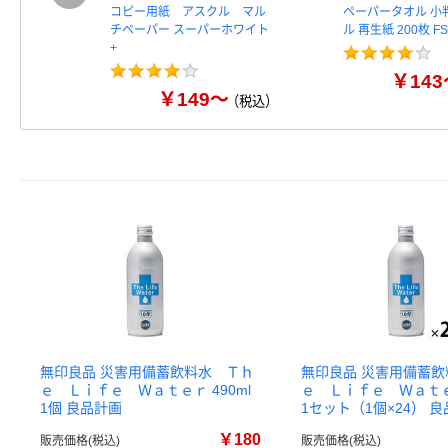
コピー用紙 アスクル マル
ペーパータオル 小
チペーパー スーパーホワイト
ル 再生紙 200枚 
+
￥143
￥149～
（税込）
無印良品 災害用備蓄飲料水 Ｔｈ
無印良品 災害用備蓄
ｅ Ｌｉｆｅ Ｗａｔｅｒ 490ml
ｅ Ｌｉｆｅ Ｗａｔｅｒ
1個 良品計画
1セット（1個×24） 
￥180
販売価格(税込)
販売価格(税込)