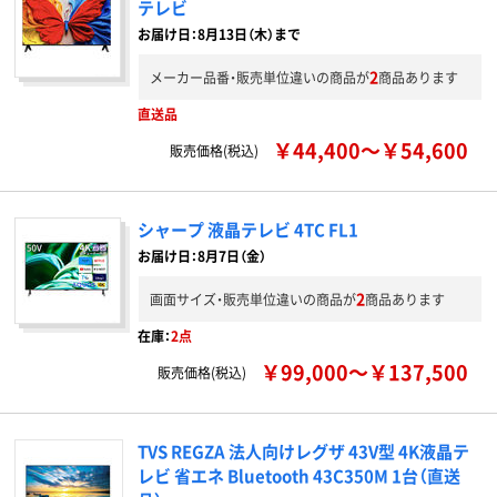
テレビ
お届け日：8月13日（木）まで
2
メーカー品番・販売単位違いの商品が
商品あります
直送品
￥44,400～￥54,600
販売価格(税込)
シャープ 液晶テレビ 4TC FL1
お届け日：8月7日（金）
2
画面サイズ・販売単位違いの商品が
商品あります
在庫：
2点
￥99,000～￥137,500
販売価格(税込)
TVS REGZA 法人向けレグザ 43V型 4K液晶テ
レビ 省エネ Bluetooth 43C350M 1台（直送