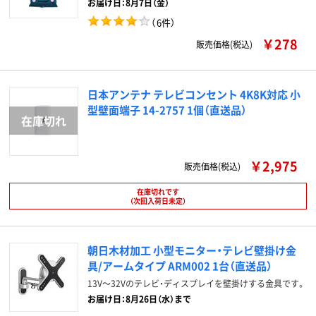
お届け日：8月7日（金）
（
6件
）
￥278
販売価格(税込)
日本アンテナ テレビコンセント 4K8K対応 小
型壁面端子 14-2757 1個（直送品）
￥2,975
販売価格(税込)
在庫切れです
（次回入荷日未定）
朝日木材加工 小型モニター・テレビ壁掛け金
具/アームタイプ ARM002 1台（直送品）
13V～32Vのテレビ・ディスプレイを壁掛けする金具です。
お届け日：8月26日（水）まで