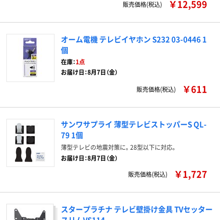
￥12,599
販売価格(税込)
オーム電機 テレビイヤホン S232 03-0446 1
個
在庫：
1点
お届け日：8月7日（金）
￥611
販売価格(税込)
サンワサプライ 薄型テレビストッパーS QL-
79 1個
薄型テレビの地震対策に。28型以下に対応。
お届け日：8月7日（金）
￥1,727
販売価格(税込)
スタープラチナ テレビ壁掛け金具 TVセッター
スリムVS114