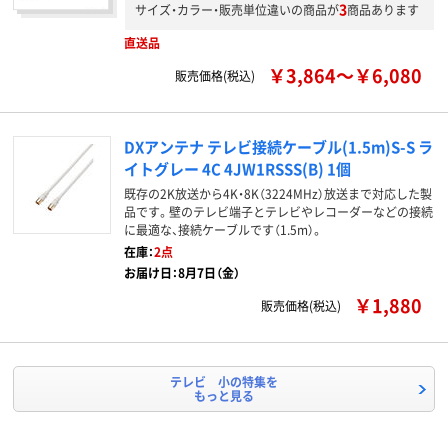
3
サイズ・カラー・販売単位違いの商品が
商品あります
直送品
￥3,864～￥6,080
販売価格(税込)
DXアンテナ テレビ接続ケーブル(1.5m)S-S ラ
イトグレー 4C 4JW1RSSS(B) 1個
既存の2K放送から4K・8K（3224MHz）放送まで対応した製
品です。壁のテレビ端子とテレビやレコーダーなどの接続
に最適な、接続ケーブルです（1.5m）。
在庫：
2点
お届け日：8月7日（金）
￥1,880
販売価格(税込)
テレビ 小の特集を
もっと見る