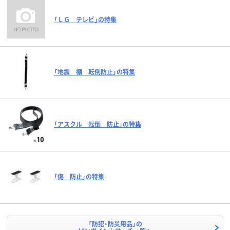
「ＬＧ テレビ」の特集
「地震 棚 転倒防止」の特集
「アスクル 転倒 防止」の特集
「傷 防止」の特集
「防犯・防災用品」の