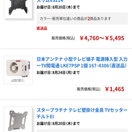
お届け日：8月20日（木）まで
2
カラー・販売単位違いの商品が
商品あります
直送品
￥4,760～￥5,495
販売価格(税込)
日本アンテナ 小型テレビ端子 電源挿入型 入力
ーTV間電通 LKE7PSP 1個 167-4306（直送品）
お届け日：8月24日（月）まで
￥1,465
販売価格(税込)
スタープラチナ テレビ壁掛け金具 TVセッター
チルトEI
お届け日：8月20日（木）まで