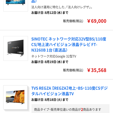
品）
法人向け運用に特化した、「法人向けレグザ」。
お届け日：8月12日（水）まで
￥69,000
販売価格(税込)
SINOTEC ネットワーク対応32V型BS/110度
CS/地上波ハイビジョン液晶テレビ FT-
N3260B 1台（直送品）
ネットワーク対応Google 32型TV
お届け日：8月19日（水）まで
￥35,568
販売価格(税込)
TVS REGZA 【REGZA】地上・BS・110度CSデジ
タルハイビジョン液晶TV
お届け日：8月18日（火）まで
2
商品タイプ・販売単位違いの商品が
商品あります