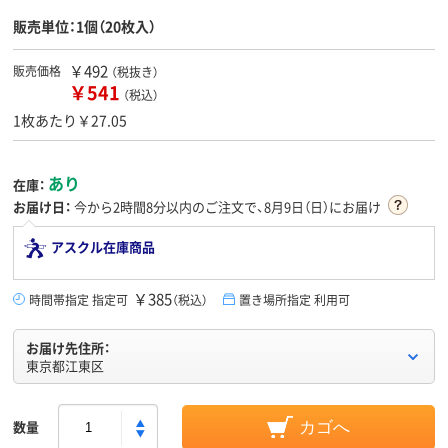
販売単位：1個（20枚入）
￥492
販売価格
（税抜き）
￥541
（税込）
1枚あたり￥27.05
あり
在庫：
お届け日：
今から
2時間8分
以内のご注文で、8月9日（日）にお届け
アスクル在庫商品
￥385
時間帯指定 指定可
（税込）
置き場所指定 利用可
お届け先住所：
東京都江東区
数量
カゴへ