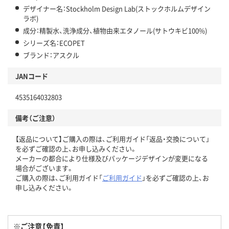
デザイナー名：Stockholm Design Lab(ストックホルムデザイン
ラボ)
成分：精製水、洗浄成分、植物由来エタノール(サトウキビ100%)
シリーズ名：ECOPET
ブランド：アスクル
JANコード
4535164032803
備考（ご注意）
【返品について】ご購入の際は、ご利用ガイド「返品・交換について」
を必ずご確認の上、お申し込みください。
メーカーの都合により仕様及びパッケージデザインが変更になる
場合がございます。
ご購入の際は、ご利用ガイド「
ご利用ガイド
」を必ずご確認の上、お
申し込みください。
※ご注意【免責】