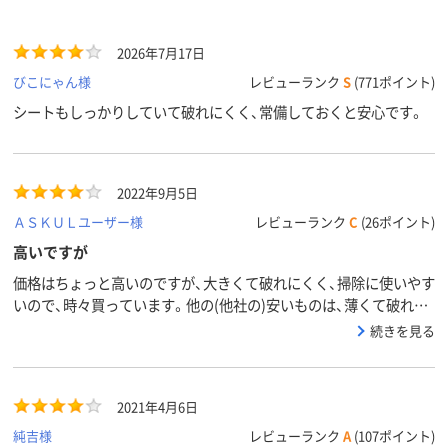
2026年7月17日
びこにゃん様
レビューランク
S
(771ポイント)
シートもしっかりしていて破れにくく、常備しておくと安心です。
2022年9月5日
ＡＳＫＵＬユーザー様
レビューランク
C
(26ポイント)
高いですが
価格はちょっと高いのですが、大きくて破れにくく、掃除に使いやす
いので、時々買っています。他の(他社の)安いものは、薄くて破れや
すく、結局たくさん使わないといけなかったりするので、そういうも
続きを見る
のと比べると満足度が高いと思います。
2021年4月6日
純吉様
レビューランク
A
(107ポイント)