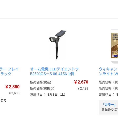
ラー フレイ
オーム電機 LEDテイエントウ
ウィキャン
ブラック
B250JGSーS 06-4156 1個
ンライト W
￥2,670
販売価格(税込)
販売価格（税
￥2,860
販売価格(税抜き)
￥2,428
販売価格（税
￥2,600
お届け日
：
8月8日（土）
お届け日
：
）まで
「カラー」
商品ありま