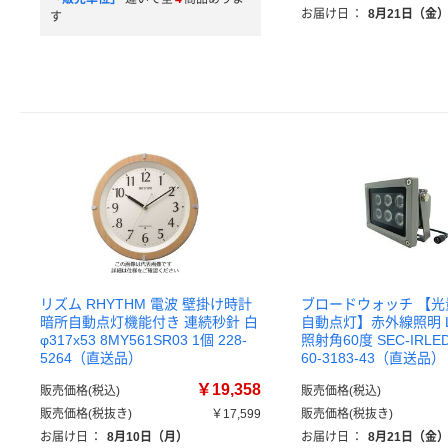
お届け日
：
8月21日（金
す
リズム RHYTHM 電波 壁掛け時計
ブロードウォッチ 【
暗所自動点灯機能付き 連続秒針 白
自動点灯】赤外線照明 
φ317x53 8MY561SR03 1個 228-
照射角60度 SEC-IRLED
5264（直送品）
60-3183-43（直送品）
￥19,358
販売価格(税込)
販売価格(税込)
販売価格(税抜き)
￥17,599
販売価格(税抜き)
お届け日
：
8月10日（月）
お届け日
：
8月21日（金