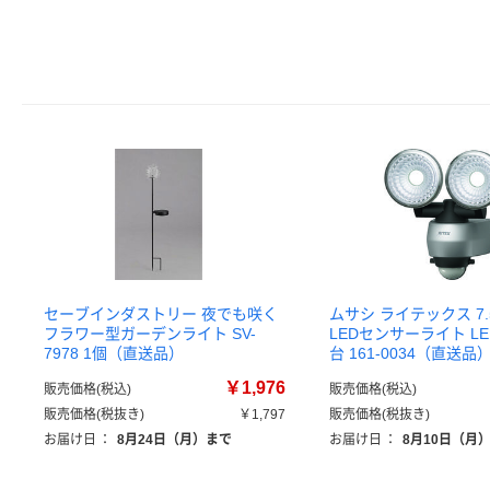
セーブインダストリー 夜でも咲く
ムサシ ライテックス 7.
フラワー型ガーデンライト SV-
LEDセンサーライト LED
7978 1個（直送品）
台 161-0034（直送品
￥1,976
販売価格(税込)
販売価格(税込)
販売価格(税抜き)
￥1,797
販売価格(税抜き)
お届け日
：
8月24日（月）まで
お届け日
：
8月10日（月