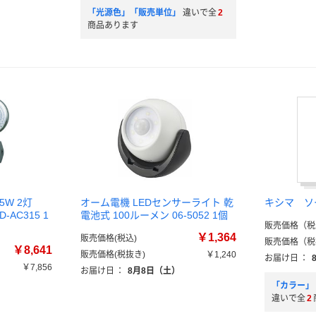
「光源色」「販売単位」
違いで全
2
商品あります
5W 2灯
オーム電機 LEDセンサーライト 乾
キシマ ソ
-AC315 1
電池式 100ルーメン 06-5052 1個
販売価格（税
）
￥1,364
販売価格(税込)
販売価格（税
￥8,641
販売価格(税抜き)
￥1,240
お届け日
：
￥7,856
お届け日
：
8月8日（土）
）
「カラー」
違いで全
2