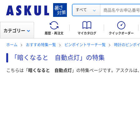
すべて
カテゴリー
履歴・再注文
マイカタログ
クイックオーダー
ホーム
おすすめ特集一覧
ピンポイントサーチ一覧
時計のピンポ
「暗くなると 自動点灯」の特集
こちらは「
暗くなると 自動点灯
」の特集ページです。アスクルは