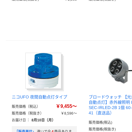
ニコUFO 夜間自動点灯タイプ
ブロードウォッチ 【
自動点灯】赤外線照明 
￥9,455～
販売価格（税込）
SEC-IRLED-2B 1個 60-
41（直送品）
販売価格（税抜き）
￥8,596～
お届け日
：
8月10日（月）
販売価格(税込)
販売価格(税抜き)
「販売単位」
違いで全
4
商品ありま