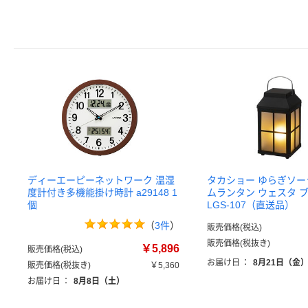
ディーエーピーネットワーク 温湿
タカショー ゆらぎソー
度計付き多機能掛け時計 a29148 1
ムランタン ウェスタ 
個
LGS-107（直送品）
（
3件
）
販売価格(税込)
販売価格(税抜き)
￥5,896
販売価格(税込)
お届け日
：
8月21日（金
販売価格(税抜き)
￥5,360
お届け日
：
8月8日（土）