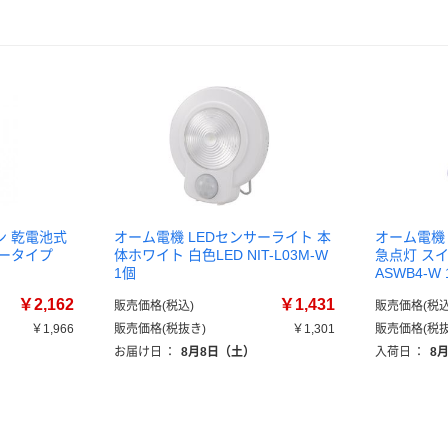
ン 乾電池式
オーム電機 LEDセンサーライト 本
オーム電機
ータイプ
体ホワイト 白色LED NIT-L03M-W
急点灯 スイッ
1個
ASWB4-W
￥2,162
￥1,431
販売価格(税込)
販売価格(税込
￥1,966
販売価格(税抜き)
￥1,301
販売価格(税抜
お届け日
：
8月8日（土）
入荷日
：
8