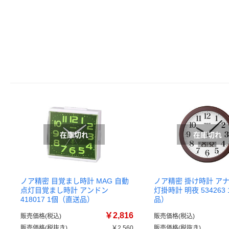
ノア精密 目覚まし時計 MAG 自動
ノア精密 掛け時計 ア
点灯目覚まし時計 アンドン
灯掛時計 明夜 534263
418017 1個（直送品）
品）
￥2,816
販売価格(税込)
販売価格(税込)
販売価格(税抜き)
￥2,560
販売価格(税抜き)