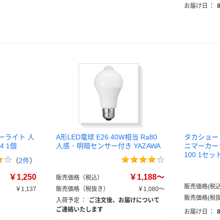
お届け日
：
ーライト 人
A形LED電球 E26 40W相当 Ra80
タカショー
4 1個
人感・明暗センサー付き YAZAWA
ニマーカーラ
100 1セッ
（
2件
）
￥1,250
￥1,188～
販売価格（税込）
販売価格(税込
￥1,137
販売価格（税抜き）
￥1,080～
販売価格(税抜
入荷予定
：
ご注文後、お届けについて
ご連絡いたします
お届け日
：