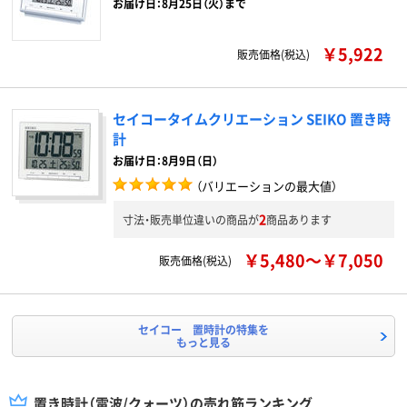
お届け日：8月25日（火）まで
￥5,922
販売価格(税込)
セイコータイムクリエーション SEIKO 置き時
計
お届け日：8月9日（日）
（バリエーションの最大値）
2
寸法・販売単位違いの商品が
商品あります
￥5,480～￥7,050
販売価格(税込)
セイコー 置時計の特集を
もっと見る
置き時計（電波/クォーツ）の売れ筋ランキング