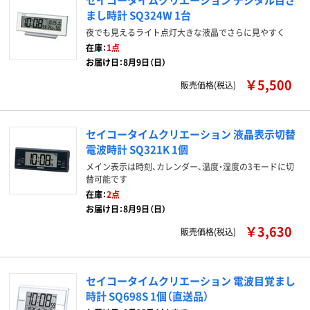
まし時計 SQ324W 1台
夜でも見えるライト点灯大きな液晶でさらに見やすく
在庫：
1点
お届け日：8月9日（日）
￥5,500
販売価格(税込)
セイコータイムクリエーション 液晶表示切替
電波時計 SQ321K 1個
メイン表示は時刻、カレンダー、温度・湿度の3モードに切
替可能です
在庫：
2点
お届け日：8月9日（日）
￥3,630
販売価格(税込)
セイコータイムクリエーション 電波目覚まし
時計 SQ698S 1個（直送品）