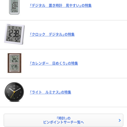
「デジタル 置き時計 見やすい」の特集
「クロック デジタル」の特集
「カレンダー 日めくり」の特集
「ライト ルミナス」の特集
「時計」の
ピンポイントサーチ一覧へ