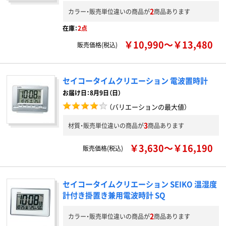
2
カラー・販売単位違いの商品が
商品あります
在庫：
2点
￥10,990～￥13,480
販売価格(税込)
セイコータイムクリエーション 電波置時計
お届け日：8月9日（日）
（バリエーションの最大値）
3
材質・販売単位違いの商品が
商品あります
￥3,630～￥16,190
販売価格(税込)
セイコータイムクリエーション SEIKO 温湿度
計付き掛置き兼用電波時計 SQ
2
カラー・販売単位違いの商品が
商品あります