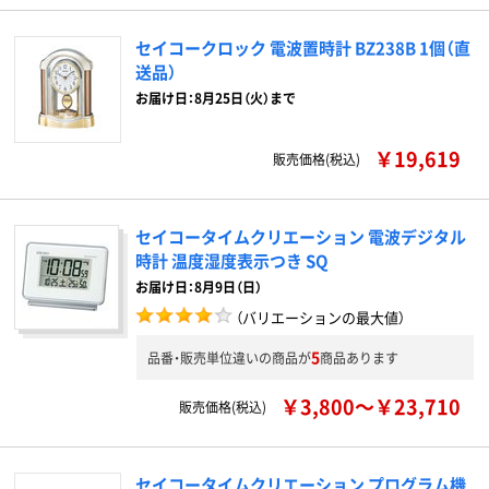
セイコークロック 電波置時計 BZ238B 1個（直
送品）
お届け日：8月25日（火）まで
￥19,619
販売価格(税込)
セイコータイムクリエーション 電波デジタル
時計 温度湿度表示つき SQ
お届け日：8月9日（日）
（バリエーションの最大値）
5
品番・販売単位違いの商品が
商品あります
￥3,800～￥23,710
販売価格(税込)
セイコータイムクリエーション プログラム機