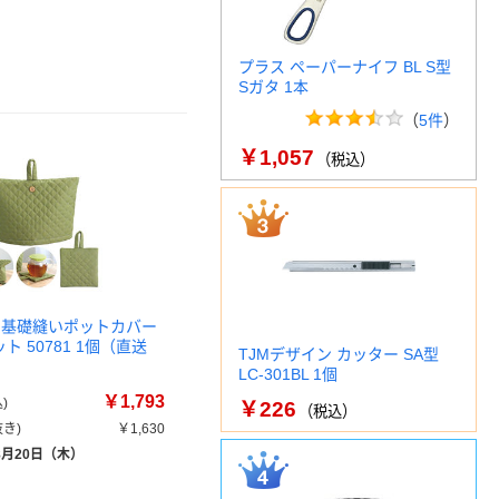
プラス ペーパーナイフ BL S型
Sガタ 1本
（
5件
）
￥1,057
（税込）
 基礎縫いポットカバー
ト 50781 1個（直送
TJMデザイン カッター SA型
LC-301BL 1個
￥1,793
)
￥226
（税込）
き)
￥1,630
8月20日（木）