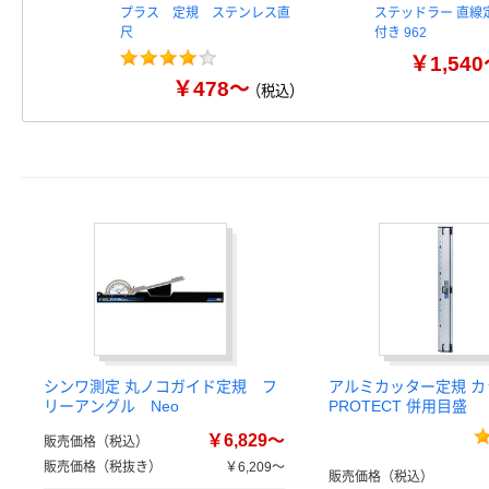
プラス 定規 ステンレス直
ステッドラー 直線
尺
付き 962
￥1,54
￥478～
（税込）
シンワ測定 丸ノコガイド定規 フ
アルミカッター定規 カ
リーアングル Neo
PROTECT 併用目盛
￥6,829～
販売価格（税込）
販売価格（税抜き）
￥6,209～
販売価格（税込）