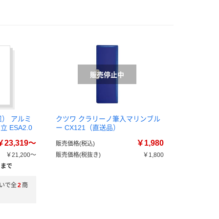
業） アルミ
クツワ クラリーノ筆入マリンブル
 ESA2.0
ー CX121（直送品）
￥23,319～
￥1,980
販売価格(税込)
￥21,200～
販売価格(税抜き)
￥1,800
）まで
いで全
2
商