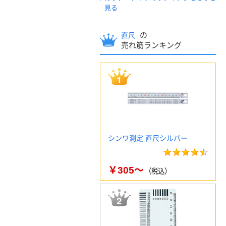
見る
の
直尺
売れ筋ランキング
シンワ測定 直尺シルバー
￥305～
（税込）