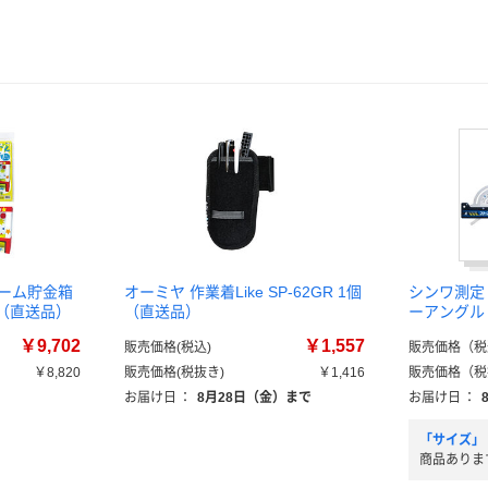
ゲーム貯金箱
オーミヤ 作業着Like SP-62GR 1個
シンワ測定
1包（直送品）
（直送品）
ーアングル 
￥9,702
￥1,557
販売価格(税込)
販売価格（税
￥8,820
販売価格(税抜き)
￥1,416
販売価格（税
）
お届け日
：
8月28日（金）まで
お届け日
：
「サイズ」
商品ありま