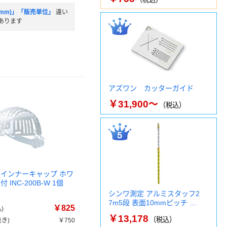
(mm)」「販売単位」
違い
あります
アズワン カッターガイド
￥31,900～
（税込）
 インナーキャップ ホワ
 INC-200B-W 1個
シンワ測定 アルミスタッフ2
7m5段 表面10mmピッチ …
￥825
)
￥13,178
（税込）
き)
￥750