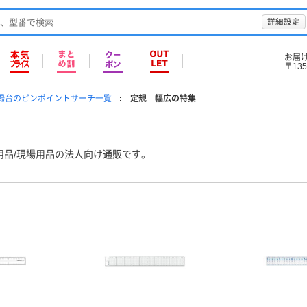
詳細設定
お届
〒135
足場台のピンポイントサーチ一覧
定規 幅広の特集
用品/現場用品の法人向け通販です。