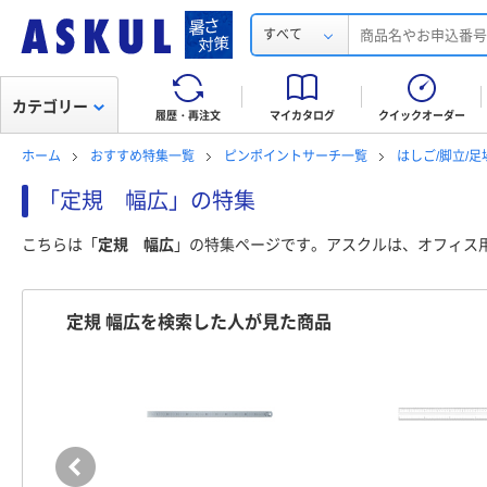
すべて
カテゴリー
履歴・再注文
マイカタログ
クイックオーダー
ホーム
おすすめ特集一覧
ピンポイントサーチ一覧
はしご/脚立/
「定規 幅広」の特集
こちらは「
定規 幅広
」の特集ページです。アスクルは、オフィス
定規 幅広を検索した人が見た商品