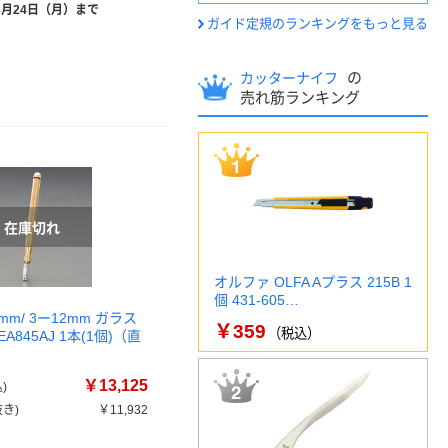
8月24日（月）まで
ガイド定規のランキングをもっと見る
の
カッターナイフ
売れ筋ランキング
オルファ OLFA Aプラス 215B 1
個 431-605…
mm/ 3ー12mm ガラス
￥359
（税込）
EA845AJ 1本(1個)（直
￥13,125
)
き)
￥11,932