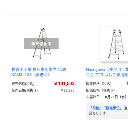
長谷川工業 長尺専用脚立 11段
Hasegawa（長谷川工
XAM3.0-33（直送品）
合金 エコ はしご兼用脚立
￥101,502
販売価格(税込)
販売価格（税込）
販売価格(税抜き)
￥92,275
販売価格（税抜き）
お届け日
：
8月26日（水
「段数」「販売単位」
違
品あります