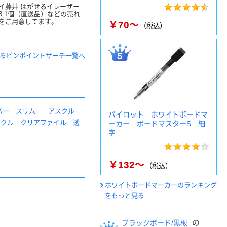
イ藤井 はがせるイレーザー
03 1個（直送品）などの売れ
をご用意してます。
￥70～
（税込）
るピンポイントサーチ一覧へ
バー スリム
アスクル
パイロット ホワイトボードマ
スクル クリアファイル 透
ーカー ボードマスターS 細
字
￥132～
（税込）
ホワイトボードマーカーのランキング
をもっと見る
の
ブラックボード/黒板