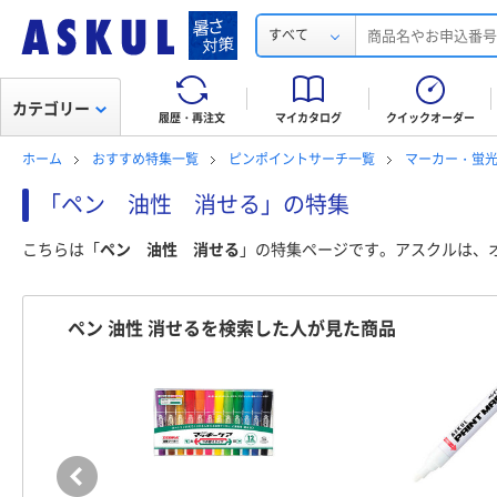
すべて
カテゴリー
履歴・再注文
マイカタログ
クイックオーダー
ホーム
おすすめ特集一覧
ピンポイントサーチ一覧
マーカー・蛍
「ペン 油性 消せる」の特集
こちらは「
ペン 油性 消せる
」の特集ページです。アスクルは、
ペン 油性 消せるを検索した人が見た商品