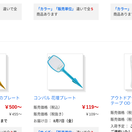
」
違いで全
「カラー」「販売単位」
違いで全
5
「カラー」
商品あります
商品ありま
んのプレート
コンパル 花壇プレート
アウトドアテ
テープ OD
￥500～
￥119～
販売価格（税込）
販売価格（税
￥455～
販売価格（税抜き）
￥109～
販売価格（税
）まで
お届け日
：
8月7日（金）
入荷予定
：