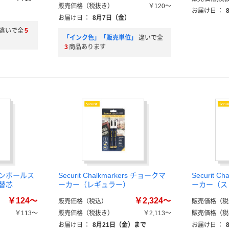
販売価格（税抜き）
￥120～
お届け日
：
お届け日
：
8月7日（金）
違いで全
5
「インク色」「販売単位」
違いで全
3
商品あります
ョンボールス
Securit Chalkmarkers チョークマ
Securit C
替芯
ーカー（レギュラー）
ーカー（ス
￥124～
￥2,324～
販売価格（税込）
販売価格（税
￥113～
販売価格（税抜き）
￥2,113～
販売価格（税
お届け日
：
8月21日（金）まで
お届け日
：