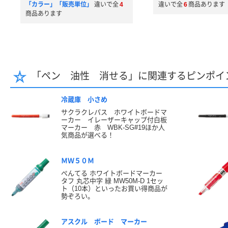
「カラー」「販売単位」
違いで全
4
違いで全
6
商品あります
商品あります
「ペン 油性 消せる」に関連するピンポイ
冷蔵庫 小さめ
サクラクレパス ホワイトボードマ
ーカー イレーザーキャップ付白板
マーカー 赤 WBK-SG#19ほか人
気商品が選べる！
ＭＷ５０Ｍ
ぺんてる ホワイトボードマーカー
タフ 丸芯中字 緑 MW50M-D 1セッ
ト（10本）といったお買い得商品が
勢ぞろい。
アスクル ボード マーカー