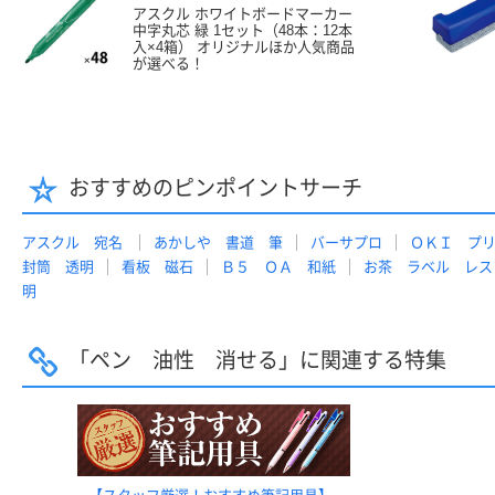
アスクル ホワイトボードマーカー
中字丸芯 緑 1セット（48本：12本
入×4箱） オリジナルほか人気商品
が選べる！
おすすめのピンポイントサーチ
アスクル 宛名
あかしや 書道 筆
バーサプロ
ＯＫＩ プ
封筒 透明
看板 磁石
Ｂ５ ＯＡ 和紙
お茶 ラベル レス
明
「ペン 油性 消せる」に関連する特集