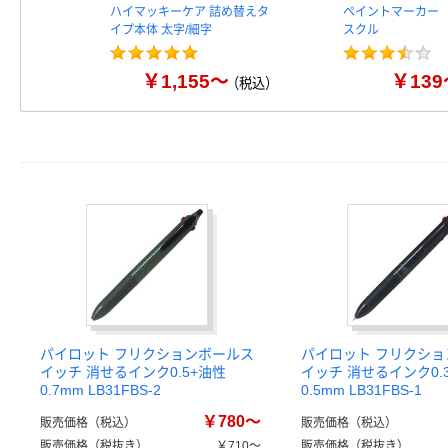
ハイマッキーケア 詰め替えタ
ペイントマーカー
イプ本体 太字/細字
スクル
￥1,155～
￥139
（税込）
パイロット フリクションボールス
パイロット フリクシ
イッチ 消せるインク0.5+油性
イッチ 消せるインク0.
0.7mm LB31FBS-2
0.5mm LB31FBS-1
￥780～
販売価格（税込）
販売価格（税込）
販売価格（税抜き）
￥710～
販売価格（税抜き）