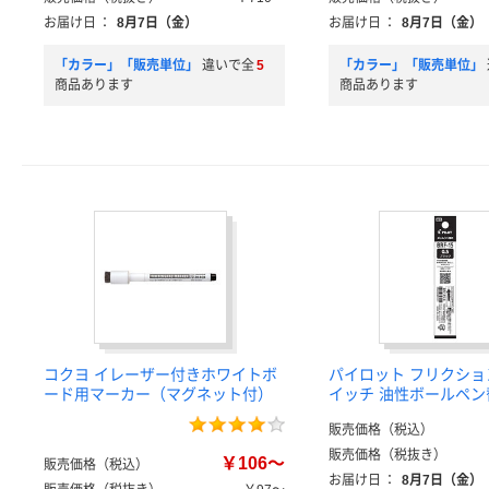
お届け日
：
8月7日（金）
お届け日
：
8月7日（金）
「カラー」「販売単位」
違いで全
5
「カラー」「販売単位」
商品あります
商品あります
コクヨ イレーザー付きホワイトボ
パイロット フリクシ
ード用マーカー（マグネット付）
イッチ 油性ボールペン
販売価格（税込）
販売価格（税抜き）
￥106～
販売価格（税込）
お届け日
：
8月7日（金）