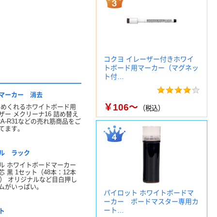
コクヨ イレーザー付きホワイ
トボード用マーカー（マグネッ
ト付…
マーカー 消去
￥106～
 めくれるホワイトボード用
（税込）
ザー メクリーナ16 詰め替え
RA-R31などの売れ筋商品をご
てます。
ル ラック
ル ホワイトボードマーカー
 黒 1セット（48本：12本
箱） オリジナルなど目白押し
ムがいっぱい。
パイロット ホワイトボードマ
ーカー ボードマスター専用カ
ート…
ト