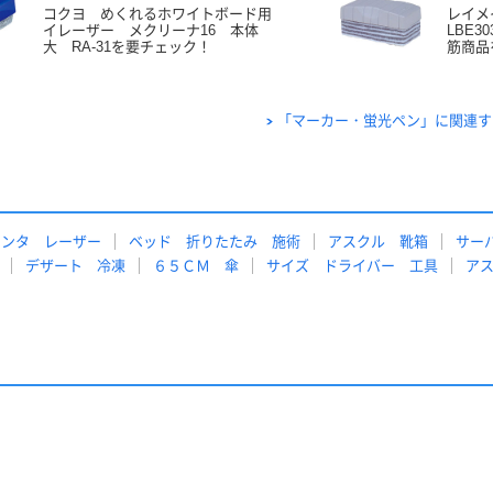
コクヨ めくれるホワイトボード用
レイメ
イレーザー メクリーナ16 本体
LBE3
大 RA-31を要チェック！
筋商品
「マーカー・蛍光ペン」に関連す
リンタ レーザー
ベッド 折りたたみ 施術
アスクル 靴箱
サー
デザート 冷凍
６５ＣＭ 傘
サイズ ドライバー 工具
ア