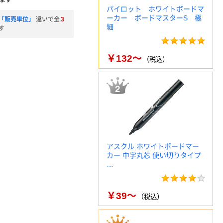
ます
パイロット ホワイトボードマ
ーカー ボードマスターS 極
「販売単位」
違いで全
3
細
す
￥132～
（税込）
アスクル ホワイトボードマー
カー 中字丸芯 使い切りタイプ
…
￥39～
（税込）