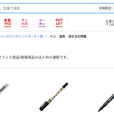
詳細設定
お届
〒135
光ペンのピンポイントサーチ一覧
ペン 油性 消せるの特集
オフィス用品/現場用品の法人向け通販です。