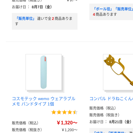
販売価格（税抜き）
￥97～
お届け日
：
8月7日（金）
「ボール径」「販売単位
4
商品あります
「販売単位」
違いで全
2
商品ありま
す
コスモテック wemo ウェアラブル
コンパル ドラねこく
メモ バンドタイプ 1個
販売価格（税込）
販売価格（税抜き）
お届け日
：
8月21日（金
￥1,320～
販売価格（税込）
販売価格（税抜き）
￥1,200～