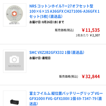
NRS コットンホイルTー27オフセット型
100×6×15 A36GFX CH271006-A36GFX 1
セット(5枚)（直送品）
お届け日：8月26日（水）まで
￥11,535
販売価格(税込)
1枚あたり
￥2,307
SMC VXZ2B2GFX332 1個（直送品）
お届け日：最短日
￥32,844
販売価格(税込)
富士フイルム 縦位置バッテリーグリップ VGー
GFX100II FVG-GFX100II 1個 69-7347-79（直
送品）