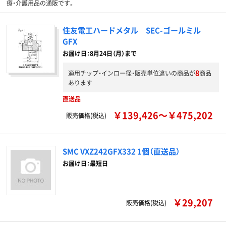
療・介護用品の通販です。
住友電工ハードメタル SEC-ゴールミル
GFX
お届け日：8月24日（月）まで
8
適用チップ・インロー径・販売単位違いの商品が
商品
あります
直送品
￥139,426～￥475,202
販売価格(税込)
SMC VXZ242GFX332 1個（直送品）
お届け日：最短日
￥29,207
販売価格(税込)