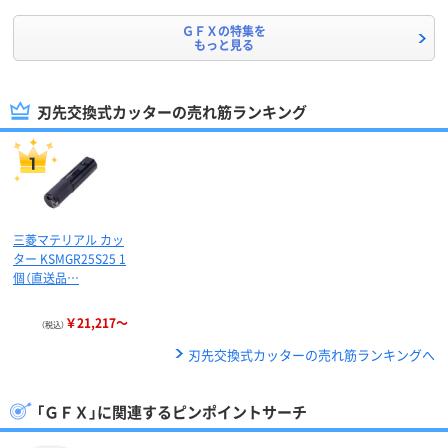
ＧＦＸの特集を
もっと見る
刃先交換式カッターの売れ筋ランキング
三菱マテリアル カッ
ター KSMGR25S25 1
個（直送品…
￥21,217～
（税込）
刃先交換式カッターの売れ筋ランキングへ
「ＧＦＸ」に関連するピンポイントサーチ