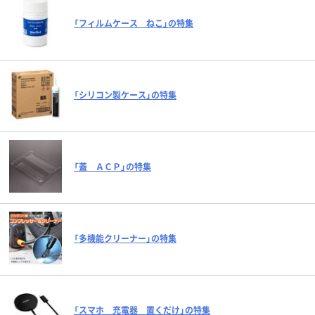
「フィルムケース ねこ」の特集
「シリコン製ケース」の特集
「蓋 ＡＣＰ」の特集
「多機能クリーナー」の特集
「スマホ 充電器 置くだけ」の特集