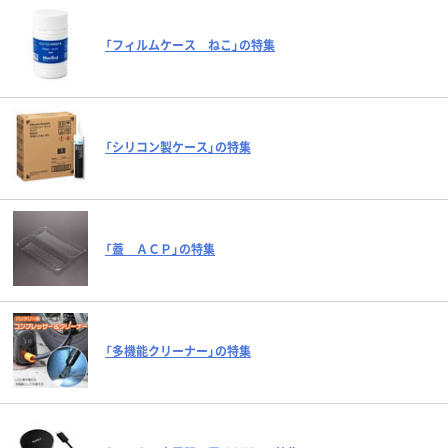
「フィルムケース ねこ」の特集
「シリコン製ケース」の特集
「蓋 ＡＣＰ」の特集
「多機能クリーナー」の特集