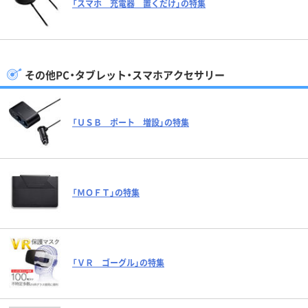
「スマホ 充電器 置くだけ」の特集
その他PC・タブレット・スマホアクセサリー
「ＵＳＢ ポート 増設」の特集
「ＭＯＦＴ」の特集
「ＶＲ ゴーグル」の特集