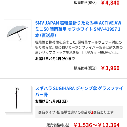
￥4,840
販売価格(税込)
SMV JAPAN 超軽量折りたたみ傘 ACTIVE AW
ミニ50 晴雨兼用 オフホワイト SMV-41997 1
本（直送品）
機能性と携帯性を追求した、超軽量オールウェザー対応の
折り畳み傘。風に強いカーボンファイバー製骨と耐久性の
高いリップストップ生地を採用。UVカット99.9％以上。
お届け日：9月1日（火）まで
￥3,960
販売価格(税込)
スギハラ SUGIHARA ジャンプ傘 グラスファイ
バー骨
お届け日：8月9日（日）
3
商品タイプ・販売単位違いの商品が
商品あります
￥1,536～￥12,364
販売価格(税込)