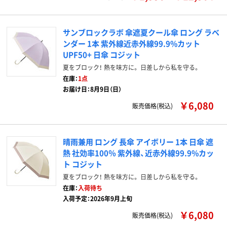
サンブロックラボ 傘遮夏クール傘 ロング ラベ
ンダー 1本 紫外線近赤外線99.9%カット
UPF50+ 日傘 コジット
夏をブロック！ 熱を味方に。 日差しから私を守る。
在庫：
1点
お届け日：8月9日（日）
￥6,080
販売価格(税込)
晴雨兼用 ロング 長傘 アイボリー 1本 日傘 遮
熱 社効率100％ 紫外線、近赤外線99.9%カッ
ト コジット
夏をブロック！ 熱を味方に。 日差しから私を守る。
在庫：
入荷待ち
入荷予定：2026年9月上旬
￥6,080
販売価格(税込)