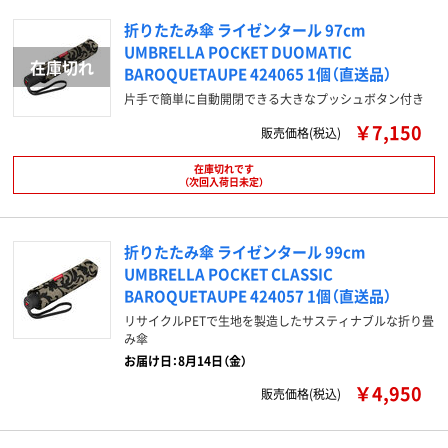
折りたたみ傘 ライゼンタール 97cm
UMBRELLA POCKET DUOMATIC
BAROQUETAUPE 424065 1個（直送品）
片手で簡単に自動開閉できる大きなプッシュボタン付き
￥7,150
販売価格(税込)
在庫切れです
（次回入荷日未定）
折りたたみ傘 ライゼンタール 99cm
UMBRELLA POCKET CLASSIC
BAROQUETAUPE 424057 1個（直送品）
リサイクルPETで生地を製造したサスティナブルな折り畳
み傘
お届け日：8月14日（金）
￥4,950
販売価格(税込)