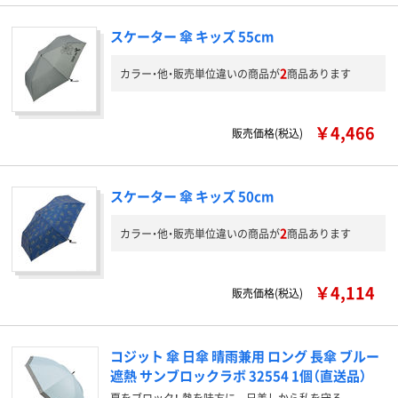
スケーター 傘 キッズ 55cm
2
カラー・他・販売単位違いの商品が
商品あります
￥4,466
販売価格(税込)
スケーター 傘 キッズ 50cm
2
カラー・他・販売単位違いの商品が
商品あります
￥4,114
販売価格(税込)
コジット 傘 日傘 晴雨兼用 ロング 長傘 ブルー
遮熱 サンブロックラボ 32554 1個（直送品）
夏をブロック！ 熱を味方に。 日差しから私を守る。