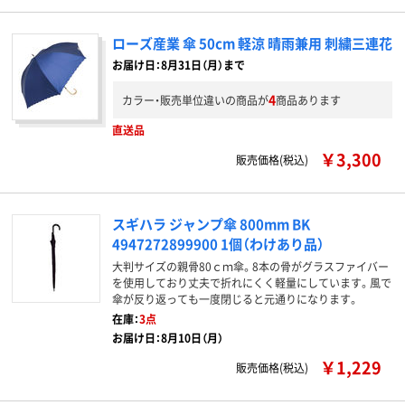
ローズ産業 傘 50cm 軽涼 晴雨兼用 刺繍三連花
お届け日：8月31日（月）まで
4
カラー・販売単位違いの商品が
商品あります
直送品
￥3,300
販売価格(税込)
スギハラ ジャンプ傘 800mm BK
4947272899900 1個（わけあり品）
大判サイズの親骨80ｃｍ傘。8本の骨がグラスファイバー
を使用しており丈夫で折れにくく軽量にしています。風で
傘が反り返っても一度閉じると元通りになります。
在庫：
3点
お届け日：8月10日（月）
￥1,229
販売価格(税込)