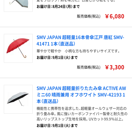
お届け日：8月24日（月）まで
￥6,080
販売価格(税込)
SMV JAPAN 超軽量16本骨傘江戸 唐紅 SMV-
41471 1本（直送品）
華やかで軽やか 小柄な方も持ちやすいサイズです。
お届け日：9月1日（火）まで
￥3,300
販売価格(税込)
SMV JAPAN 超軽量折りたたみ傘 ACTIVE AW
ミニ60 晴雨兼用 オフホワイト SMV-42193 1
本（直送品）
機能性と携帯性を追求した、超軽量オールウェザー対応の
折り畳み傘。風に強いカーボンファイバー製骨と耐久性の
高いリップストップ生地を採用。UVカット99.9％以上。
お届け日：9月1日（火）まで