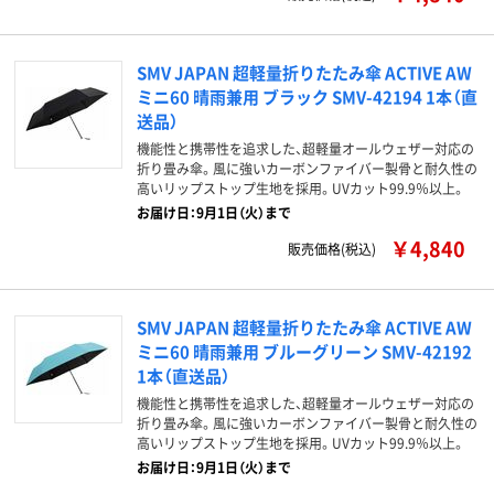
SMV JAPAN 超軽量折りたたみ傘 ACTIVE AW
ミニ60 晴雨兼用 ブラック SMV-42194 1本（直
送品）
機能性と携帯性を追求した、超軽量オールウェザー対応の
折り畳み傘。風に強いカーボンファイバー製骨と耐久性の
高いリップストップ生地を採用。UVカット99.9％以上。
お届け日：9月1日（火）まで
￥4,840
販売価格(税込)
SMV JAPAN 超軽量折りたたみ傘 ACTIVE AW
ミニ60 晴雨兼用 ブルーグリーン SMV-42192
1本（直送品）
機能性と携帯性を追求した、超軽量オールウェザー対応の
折り畳み傘。風に強いカーボンファイバー製骨と耐久性の
高いリップストップ生地を採用。UVカット99.9％以上。
お届け日：9月1日（火）まで