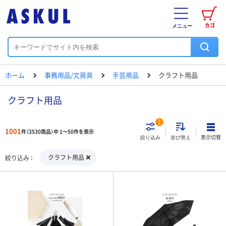
カゴ
メニュー
ホーム
事務用品/文房具
手芸用品
クラフト用品
クラフト用品
1
1001
件（3530商品）中 1～50件を表示
表示切替
絞り込み
並び替え
クラフト用品
絞り込み