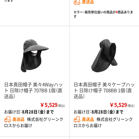
ります
直送品
カラー・販売単位違いの商品が
4
商品ありま
す
日本真田帽子 美々4Wayハッ
日本真田帽子 美々ケープハッ
ト 日除け帽子 707BB 1個（直
ト 日除け帽子 708BB 1個（直
送品）
送品）
￥5,529
￥5,529
（税込）
（税込）
お届け日：
8月28日（金）まで
お届け日：
8月28日（金）まで
直送品
株式会社グリーンク
直送品
株式会社グリーンク
ロスからお届け
ロスからお届け