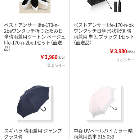
ベストアンサー life-170-n-
ベストアンサー life-170-n-bk
2beワンタッチ折りたたみ日
ワンタッチ日傘 形状記憶 晴
傘晴雨兼用ツートン ベージュ
雨兼用 単色 ブラック 1セット
life-170-n-2be 1セット（直送
（直送品）
品）
￥3,980
（税込）
￥3,980
（税込）
スポンサー
スポンサー
スギハラ 晴雨兼用 ジャンプ
中谷 UVペールバイカラー 晴
グラス骨
雨兼用長傘 915-059