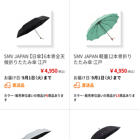
SMV JAPAN 【日傘】6本骨全天
SMV JAPAN 軽量12本骨折り
候折りたたみ傘 江戸
たたみ傘 江戸
￥4,950
￥4,950
（税込）
（税込）
お届け日：
9月1日（火）まで
お届け日：
9月1日（火）まで
直送品
直送品
カラー・販売単位違いの商品が
6
商品ありま
カラー・販売単位違いの商品が
13
商品ありま
す
す