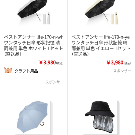
ベストアンサー life-170-n-wh
ベストアンサー life-170-n-ye
ワンタッチ日傘 形状記憶 晴
ワンタッチ日傘 形状記憶 晴
雨兼用 単色 ホワイト 1セット
雨兼用 単色 イエロー 1セット
（直送品）
（直送品）
￥3,980
￥3,980
（税込）
（税込）
クラフト用品
スポンサー
スポンサー