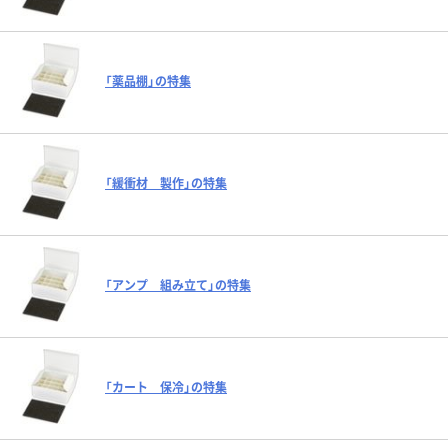
「薬品棚」の特集
「緩衝材 製作」の特集
「アンプ 組み立て」の特集
「カート 保冷」の特集