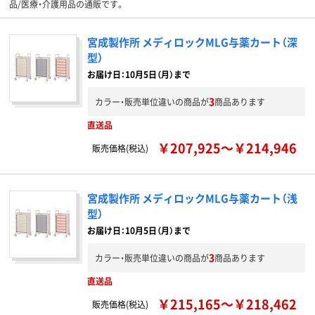
品/医療・介護用品の通販です。
宮成製作所 メディロックMLG与薬カート（深
型）
お届け日：10月5日（月）まで
3
カラー・販売単位違いの商品が
商品あります
直送品
￥207,925～￥214,946
販売価格(税込)
宮成製作所 メディロックMLG与薬カート（浅
型）
お届け日：10月5日（月）まで
3
カラー・販売単位違いの商品が
商品あります
直送品
￥215,165～￥218,462
販売価格(税込)