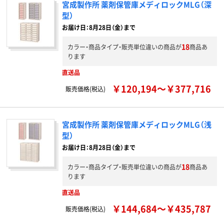
宮成製作所 薬剤保管庫メディロックMLG（深
型）
お届け日：8月28日（金）まで
18
カラー・商品タイプ・販売単位違いの商品が
商品あ
ります
直送品
￥120,194～￥377,716
販売価格(税込)
宮成製作所 薬剤保管庫メディロックMLG（浅
型）
お届け日：8月28日（金）まで
18
カラー・商品タイプ・販売単位違いの商品が
商品あ
ります
直送品
￥144,684～￥435,787
販売価格(税込)