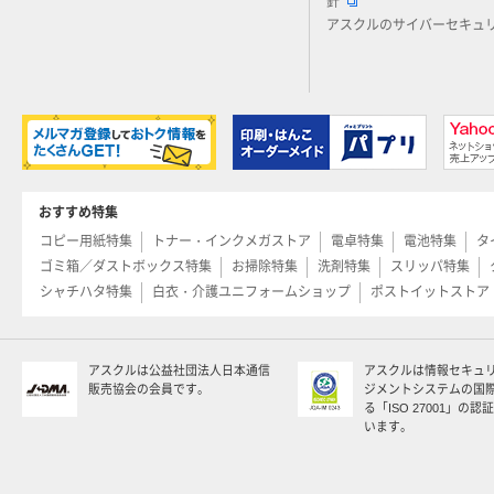
針
アスクルのサイバーセキュ
おすすめ特集
コピー用紙特集
トナー・インクメガストア
電卓特集
電池特集
タ
ゴミ箱／ダストボックス特集
お掃除特集
洗剤特集
スリッパ特集
シャチハタ特集
白衣・介護ユニフォームショップ
ポストイットストア
アスクルは公益社団法人日本通信
アスクルは情報セキュ
販売協会の会員です。
ジメントシステムの国
る「ISO 27001」の
います。