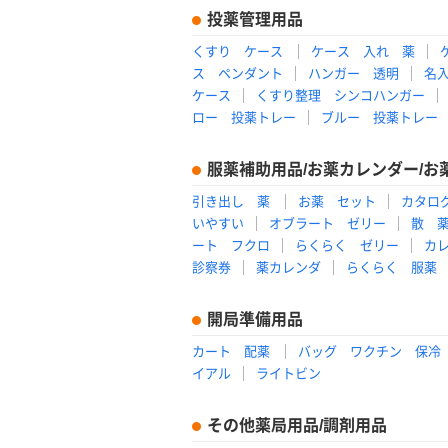
投薬管理用品
くすり ケース
ケース 入れ 薬
ス ペンダント
ハンガー 透明
名
ケース
くすり整理 シンコハンガー
ロー 投薬トレー
ブルー 投薬トレー
服薬補助用品/お薬カレンダー/お
引き出し 薬
お薬 セット
カタロ
いやすい
オブラート ゼリー
散 
ート フクロ
らくらく ゼリー
カ
診察券
薬カレンダ
らくらく 服薬
開局準備用品
カート 配薬
バッグ ワクチン 保冷
イアル
ライトビン
その他薬局用品/調剤用品