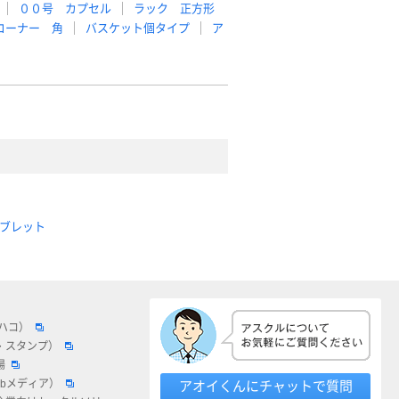
００号 カプセル
ラック 正方形
コーナー 角
バスケット個タイプ
ア
ブレット
ロハコ）
・スタンプ）
場
ebメディア）
アオイくんにチャットで質問