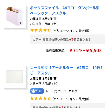
ボックスファイル A4ヨコ ダンボール製
ベーシック アスクル
お届け日：
8月9日（日）
お急ぎ便：
8月8日（土）
（バリエーションの最大値）
9
カラー・販売単位違いの商品が
商品あります
￥714～￥5,502
販売価格(税込)
レール式クリアーホルダー A4ヨコ 10枚と
じ アスクル
お届け日：
8月9日（日）
お急ぎ便：
8月8日（土）
レール式クリアーホルダー
（バリエーションの最大値）
3
販売単位違いの商品が
商品あります