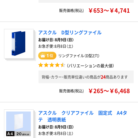
￥653～￥4,741
販売価格(税込)
アスクル D型リングファイル
お届け日：
8月9日（日）
お急ぎ便：
8月8日（土）
リングファイル（D型2穴）
（バリエーションの最大値）
24
背幅・カラー・販売単位違いの商品が
商品あります
￥265～￥6,468
販売価格(税込)
アスクル クリアファイル 固定式 A4タ
テ 透明表紙
お届け日：
8月9日（日）
お急ぎ便：
8月8日（土）