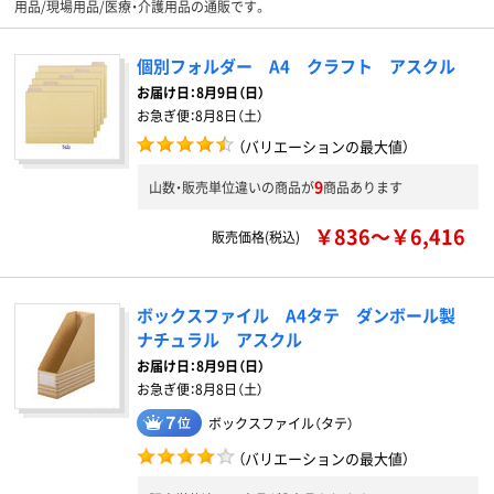
用品/現場用品/医療・介護用品の通販です。
個別フォルダー A4 クラフト アスクル
お届け日：
8月9日（日）
お急ぎ便：
8月8日（土）
（バリエーションの最大値）
9
山数・販売単位違いの商品が
商品あります
￥836～￥6,416
販売価格(税込)
ボックスファイル A4タテ ダンボール製
ナチュラル アスクル
お届け日：
8月9日（日）
お急ぎ便：
8月8日（土）
ボックスファイル（タテ）
（バリエーションの最大値）