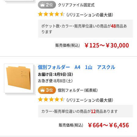
クリアファイル固定式
（バリエーションの最大値）
48
ポケット数・カラー・販売単位違いの商品が
商品あ
ります
￥125～￥30,000
販売価格(税込)
個別フォルダー A4 1山 アスクル
お届け日：
8月9日（日）
お急ぎ便：
8月8日（土）
個別フォルダー（紙表紙）
（バリエーションの最大値）
12
カラー・販売単位違いの商品が
商品あります
￥664～￥6,456
販売価格(税込)