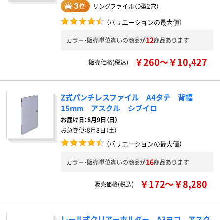
リングファイル（D型2穴）
（バリエーションの最大値）
12
カラー・販売単位違いの商品が
商品あります
￥260～￥10,427
販売価格(税込)
Z式パンチレスファイル A4タテ 背幅
15mm アスクル シブイロ
お届け日：
8月9日（日）
お急ぎ便：
8月8日（土）
（バリエーションの最大値）
16
カラー・販売単位違いの商品が
商品あります
￥172～￥8,280
販売価格(税込)
レール式クリアーホルダー A3ヨコ アスク