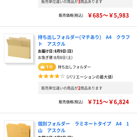
3
販売単位違いの商品が
商品あります
￥685～￥5,983
販売価格(税込)
持ち出しフォルダー(マチあり) A4 クラフ
ト アスクル
お届け日：
8月9日（日）
お急ぎ便：
8月8日（土）
持ち出しフォルダー
（バリエーションの最大値）
2
販売単位違いの商品が
商品あります
￥715～￥6,824
販売価格(税込)
個別フォルダー ラミネートタイプ A4 1
山 アスクル