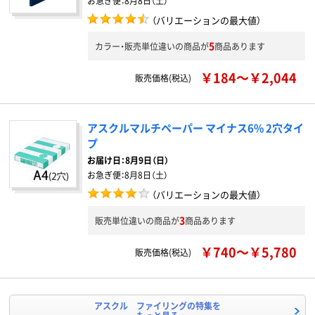
お急ぎ便：
8月8日（土）
（バリエーションの最大値）
5
カラー・販売単位違いの商品が
商品あります
￥184～￥2,044
販売価格(税込)
アスクルマルチペーパー マイナス6% 2穴タイ
プ
お届け日：
8月9日（日）
お急ぎ便：
8月8日（土）
（バリエーションの最大値）
3
販売単位違いの商品が
商品あります
￥740～￥5,780
販売価格(税込)
アスクル ファイリングの特集を