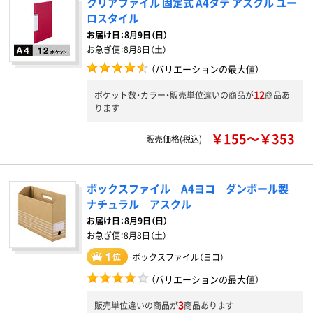
クリアファイル 固定式 A4タテ アスクル ユー
ロスタイル
お届け日：
8月9日（日）
お急ぎ便：
8月8日（土）
（バリエーションの最大値）
12
ポケット数・カラー・販売単位違いの商品が
商品あ
ります
￥155～￥353
販売価格(税込)
ボックスファイル A4ヨコ ダンボール製
ナチュラル アスクル
お届け日：
8月9日（日）
お急ぎ便：
8月8日（土）
ボックスファイル（ヨコ）
（バリエーションの最大値）
3
販売単位違いの商品が
商品あります