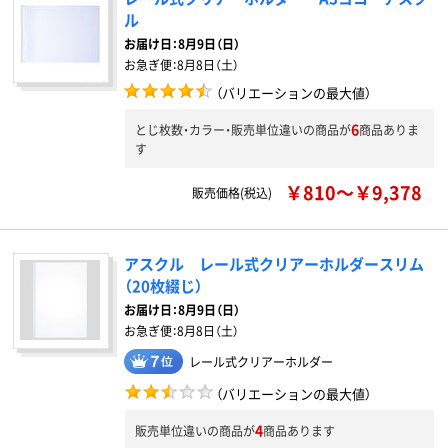
ル
お届け日：
8月9日（日）
お急ぎ便：
8月8日（土）
（バリエーションの最大値）
6
とじ枚数・カラー・販売単位違いの商品が
商品ありま
す
￥810～￥9,378
販売価格(税込)
アスクル レール式クリアーホルダースリム
（20枚綴じ）
お届け日：
8月9日（日）
お急ぎ便：
8月8日（土）
レール式クリアーホルダー
（バリエーションの最大値）
4
販売単位違いの商品が
商品あります