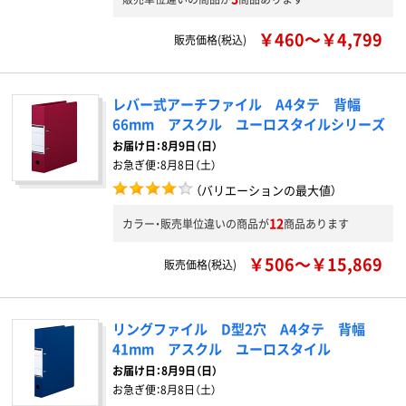
￥460～￥4,799
販売価格(税込)
レバー式アーチファイル A4タテ 背幅
66mm アスクル ユーロスタイルシリーズ
お届け日：
8月9日（日）
お急ぎ便：
8月8日（土）
（バリエーションの最大値）
12
カラー・販売単位違いの商品が
商品あります
￥506～￥15,869
販売価格(税込)
リングファイル D型2穴 A4タテ 背幅
41mm アスクル ユーロスタイル
お届け日：
8月9日（日）
お急ぎ便：
8月8日（土）