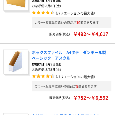
お届け日：
8月9日（日）
お急ぎ便：
8月8日（土）
（バリエーションの最大値）
10
カラー・販売単位違いの商品が
商品あります
￥492～￥4,617
販売価格(税込)
ボックスファイル A4タテ ダンボール製
ベーシック アスクル
お届け日：
8月9日（日）
お急ぎ便：
8月8日（土）
（バリエーションの最大値）
9
カラー・販売単位違いの商品が
商品あります
￥752～￥6,592
販売価格(税込)