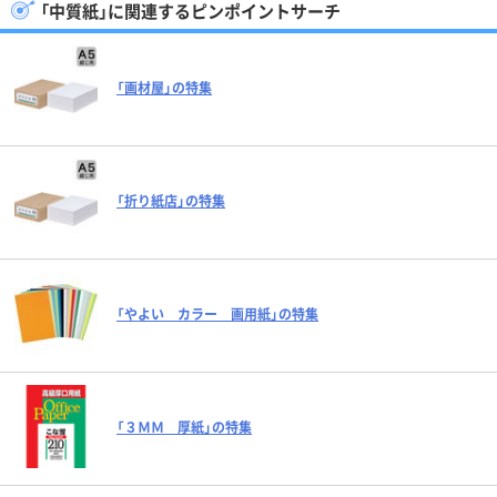
「中質紙」に関連するピンポイントサーチ
「画材屋」の特集
「折り紙店」の特集
「やよい カラー 画用紙」の特集
「３ＭＭ 厚紙」の特集