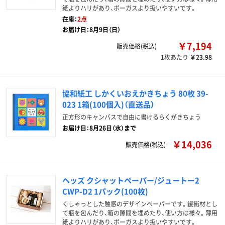
紙よりハリがあり、ボーガスより扱いやすいです。
在庫：
2点
お届け日：8月9日（日）
￥7,194
販売価格(税込)
1枚あたり
￥23.98
協和紙工 しかくいおえかきちょう 80枚 39-
023 1箱(100個入)（直送品）
正方形のキャンバスで自由に書けるらくがきちょう
お届け日：8月26日（水）まで
￥14,036
販売価格(税込)
ヘッズ クシャットペーパー/ジュートー2
CWP-D2 1パック(100枚)
くしゃっとした触感のデザインペーパーです。緩衝材とし
て瓶を包んだり、箱の隙間を埋めたり、使い方は様々。薄用
紙よりハリがあり、ボーガスより扱いやすいです。