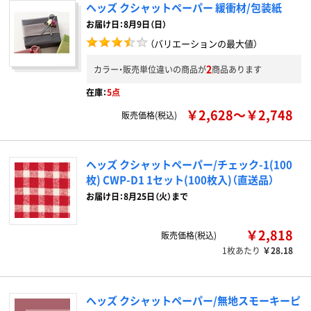
ヘッズ クシャットペーパー 緩衝材/包装紙
お届け日：8月9日（日）
（バリエーションの最大値）
2
カラー・販売単位違いの商品が
商品あります
在庫：
5点
￥2,628～￥2,748
販売価格(税込)
ヘッズ クシャットペーパー/チェック-1(100
枚) CWP-D1 1セット(100枚入)（直送品）
お届け日：8月25日（火）まで
￥2,818
販売価格(税込)
1枚あたり
￥28.18
ヘッズ クシャットペーパー/無地スモーキーピ