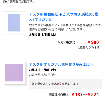
療・介護用品の通販です。
アスクル 色画用紙 ふじ 八つ切り 1袋(100枚
入) オリジナル
お求めやすい価格のアスクルオリジナル色画用紙！工作や
装飾など幅広い用途にお使いいただけます。
お届け日：8月8日（土）
￥980
販売価格(税込)
1枚あたり
￥9.8
アスクル オリジナル単色おりがみ 15cm
お届け日：
8月8日（土）
お急ぎ便：
8月7日（金）
2
販売単位違いの商品が
商品あります
￥187～￥524
販売価格(税込)