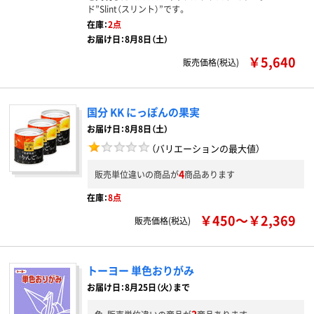
ド”Slint（スリント）”です。
在庫：
2点
お届け日：8月8日（土）
￥5,640
販売価格(税込)
国分 KK にっぽんの果実
お届け日：8月8日（土）
（バリエーションの最大値）
4
販売単位違いの商品が
商品あります
在庫：
8点
￥450～￥2,369
販売価格(税込)
トーヨー 単色おりがみ
お届け日：8月25日（火）まで