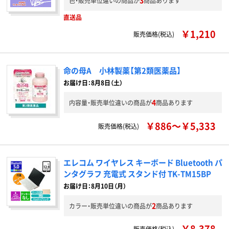
3
色・販売単位違いの商品が
商品あります
直送品
￥1,210
販売価格(税込)
命の母A 小林製薬【第2類医薬品】
お届け日：8月8日（土）
4
内容量・販売単位違いの商品が
商品あります
￥886～￥5,333
販売価格(税込)
エレコム ワイヤレス キーボード Bluetooth パ
ンタグラフ 充電式 スタンド付 TK-TM15BP
お届け日：8月10日（月）
2
カラー・販売単位違いの商品が
商品あります
￥8,378
販売価格(税込)