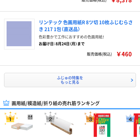
リンテック 色画用紙R 8ツ切 10枚ふじむらさ
き 217 1包（直送品）
色彩豊かで工作におすすめの色画用紙！
お届け日：8月24日（月）まで
￥460
販売価格(税込)
ふじゅの特集を
もっと見る
画用紙/模造紙/折り紙の売れ筋ランキング