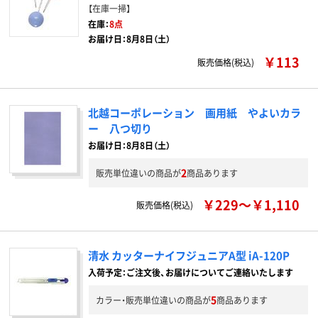
【在庫一掃】
在庫：
8点
お届け日：8月8日（土）
￥113
販売価格(税込)
北越コーポレーション 画用紙 やよいカラ
ー 八つ切り
お届け日：8月8日（土）
2
販売単位違いの商品が
商品あります
￥229～￥1,110
販売価格(税込)
清水 カッターナイフジュニアA型 iA-120P
入荷予定：ご注文後、お届けについてご連絡いたします
5
カラー・販売単位違いの商品が
商品あります