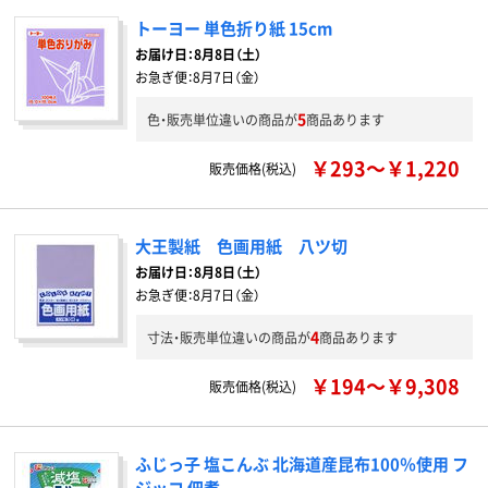
トーヨー 単色折り紙 15cm
お届け日：
8月8日（土）
お急ぎ便：
8月7日（金）
5
色・販売単位違いの商品が
商品あります
￥293～￥1,220
販売価格(税込)
大王製紙 色画用紙 八ツ切
お届け日：
8月8日（土）
お急ぎ便：
8月7日（金）
4
寸法・販売単位違いの商品が
商品あります
￥194～￥9,308
販売価格(税込)
ふじっ子 塩こんぶ 北海道産昆布100％使用 フ
ジッコ 佃煮