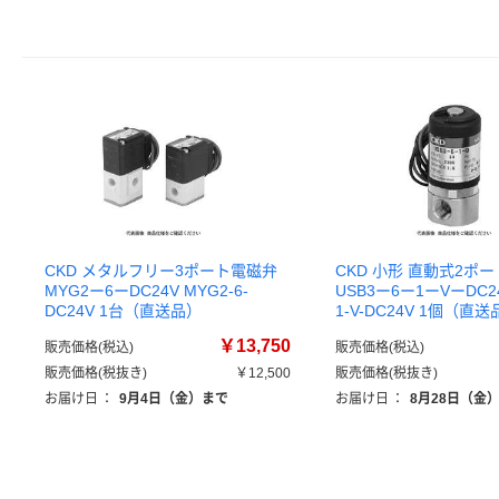
CKD メタルフリー3ポート電磁弁
CKD 小形 直動式2ポ
MYG2ー6ーDC24V MYG2-6-
USB3ー6ー1ーVーDC24V
DC24V 1台（直送品）
1-V-DC24V 1個（直
￥13,750
販売価格(税込)
販売価格(税込)
販売価格(税抜き)
￥12,500
販売価格(税抜き)
お届け日
：
9月4日（金）まで
お届け日
：
8月28日（金