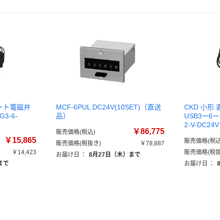
ポート電磁弁
MCF-6PUL DC24V(10SET)（直送
CKD 小形
3-6-
品）
USB3ー6ー
2-V-DC2
￥86,775
販売価格(税込)
￥15,865
販売価格(税込
販売価格(税抜き)
￥78,887
￥14,423
販売価格(税抜
お届け日
：
8月27日（木）まで
まで
お届け日
：