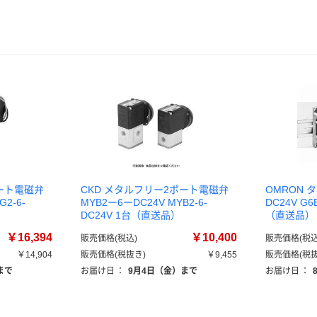
ポート電磁弁
CKD メタルフリー2ポート電磁弁
OMRON 
2-6-
MYB2ー6ーDC24V MYB2-6-
DC24V G6
DC24V 1台（直送品）
（直送品）
￥16,394
￥10,400
販売価格(税込)
販売価格(税込
￥14,904
販売価格(税抜き)
￥9,455
販売価格(税抜
まで
お届け日
：
9月4日（金）まで
お届け日
：