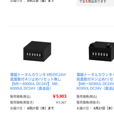
お届け日
：
8月21日（金）まで
で全
5
商品あります
電磁トータルカウンタ 6桁/DC24V/
電磁トータルカウンタ 6桁
底面取付ネジ止め/リセット無し
前面取付ネジ止め/リセ
【MEー6000UL DC24V】 ME-
【MEー6030UL DC24V
6000UL DC24V（直送品）
6030UL DC24V（直
￥5,903
販売価格(税込)
販売価格(税込)
販売価格(税抜き)
￥5,367
販売価格(税抜き)
お届け日
：
8月27日（木）まで
お届け日
：
8月27日（木