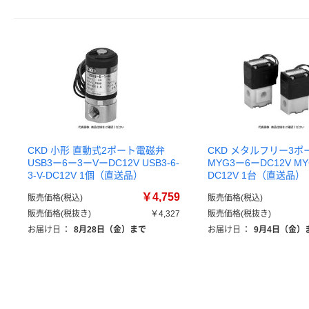
CKD 小形 直動式2ポート電磁弁
CKD メタルフリー3
USB3ー6ー3ーVーDC12V USB3-6-
MYG3ー6ーDC12V MYG
3-V-DC12V 1個（直送品）
DC12V 1台（直送品）
￥4,759
販売価格(税込)
販売価格(税込)
販売価格(税抜き)
￥4,327
販売価格(税抜き)
お届け日
：
8月28日（金）まで
お届け日
：
9月4日（金）