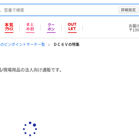
詳細設定
お届
〒135
品のピンポイントサーチ一覧
ＤＣ６Ｖの特集
品/現場用品の法人向け通販です。