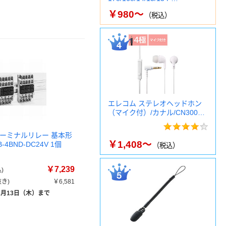
￥980～
（税込）
エレコム ステレオヘッドホン
（マイク付）/カナル/CN300…
ターミナルリレー 基本形
￥1,408～
B-4BND-DC24V 1個
（税込）
￥7,239
)
き)
￥6,581
8月13日（木）まで