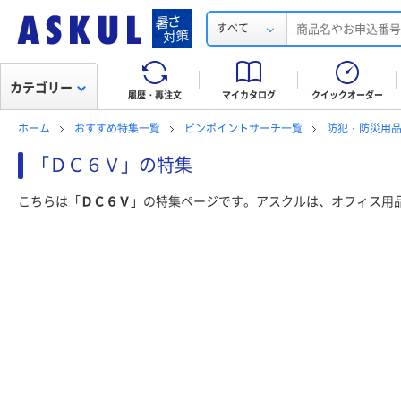
すべて
カテゴリー
履歴・再注文
マイカタログ
クイックオーダー
ホーム
おすすめ特集一覧
ピンポイントサーチ一覧
防犯・防災用
「ＤＣ６Ｖ」の特集
こちらは「
ＤＣ６Ｖ
」の特集ページです。アスクルは、オフィス用