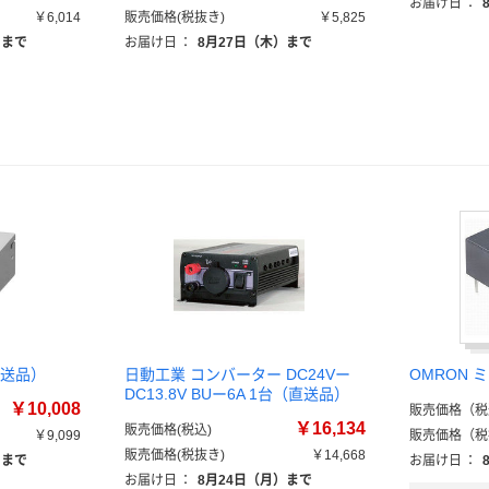
お届け日
：
￥6,014
販売価格(税抜き)
￥5,825
）まで
お届け日
：
8月27日（木）まで
（直送品）
日動工業 コンバーター DC24Vー
OMRON 
DC13.8V BUー6A 1台（直送品）
￥10,008
販売価格（税
￥16,134
販売価格(税込)
￥9,099
販売価格（税
販売価格(税抜き)
￥14,668
）まで
お届け日
：
お届け日
：
8月24日（月）まで