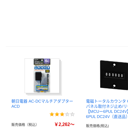
朝日電器 AC-DCマルチアダプター
電磁トータルカウンタ 6桁
ACD
パネル取付ネジ止め/
【MCUー6PUL DC24V
6PUL DC24V（直送品
￥2,262～
販売価格（税込）
販売価格(税込)