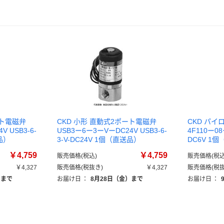
ート電磁弁
CKD 小形 直動式2ポート電磁弁
CKD パイ
 USB3-6-
USB3ー6ー3ーVーDC24V USB3-6-
4F110ー08
送品）
3-V-DC24V 1個（直送品）
DC6V 1
￥4,759
￥4,759
販売価格(税込)
販売価格(税込
￥4,327
販売価格(税抜き)
￥4,327
販売価格(税抜
）まで
お届け日
：
8月28日（金）まで
お届け日
：