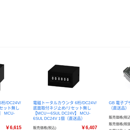
/DC24V/
電磁トータルカウンタ 6桁/DC24V/
GB 電子ブザー
リセット無し
底面取付ネジ止め/リセット無し
（直送品）
】 MCU-
【MCUー6SUL DC24V】 MCU-
販売価格(税込
）
6SUL DC24V 1個（直送品）
販売価格(税抜
￥6,615
￥6,407
販売価格(税込)