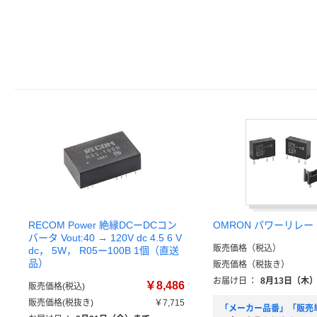
RECOM Power 絶縁DCーDCコン
OMRON パワーリレー
バータ Vout:40 → 120V dc 4.5 6 V
販売価格（税込）
dc， 5W， R05ー100B 1個（直送
品）
販売価格（税抜き）
お届け日
：
8月13日（木
￥8,486
販売価格(税込)
販売価格(税抜き)
￥7,715
「メーカー品番」「販売