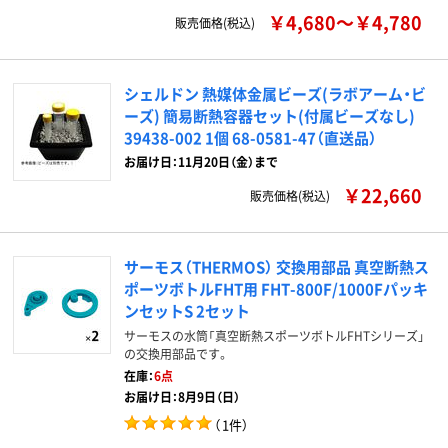
￥4,680～￥4,780
販売価格(税込)
シェルドン 熱媒体金属ビーズ(ラボアーム・ビ
ーズ) 簡易断熱容器セット(付属ビーズなし)
39438-002 1個 68-0581-47（直送品）
お届け日：11月20日（金）まで
￥22,660
販売価格(税込)
サーモス（THERMOS） 交換用部品 真空断熱ス
ポーツボトルFHT用 FHT-800F/1000Fパッキ
ンセットS 2セット
サーモスの水筒「真空断熱スポーツボトルFHTシリーズ」
の交換用部品です。
在庫：
6点
お届け日：8月9日（日）
（
1件
）