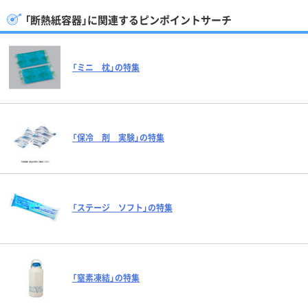
「断熱紙容器」に関連するピンポイントサーチ
「ミニ 枕」の特集
「保冷 剤 実験」の特集
「ステージ ソフト」の特集
「窒素凍結」の特集