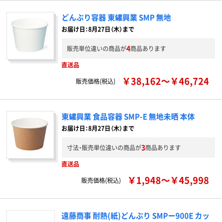
どんぶり容器 東罐興業 SMP 無地
お届け日：8月27日（木）まで
4
販売単位違いの商品が
商品あります
直送品
￥38,162～￥46,724
販売価格(税込)
東罐興業 食品容器 SMP-E 無地未晒 本体
お届け日：8月27日（木）まで
3
寸法・販売単位違いの商品が
商品あります
直送品
￥1,948～￥45,998
販売価格(税込)
遠藤商事 耐熱(紙)どんぶり SMPー900E カッ