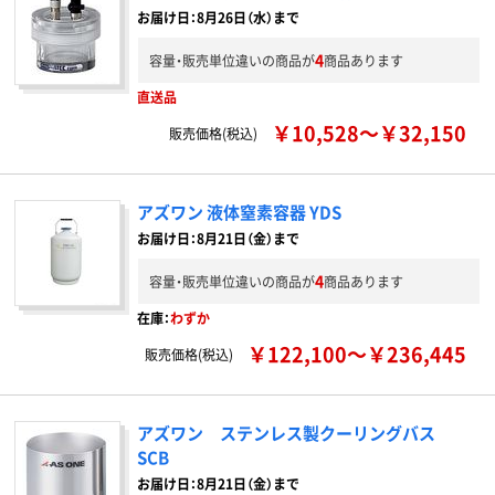
お届け日：8月26日（水）まで
4
容量・販売単位違いの商品が
商品あります
直送品
￥10,528～￥32,150
販売価格(税込)
アズワン 液体窒素容器 YDS
お届け日：8月21日（金）まで
4
容量・販売単位違いの商品が
商品あります
在庫：
わずか
￥122,100～￥236,445
販売価格(税込)
アズワン ステンレス製クーリングバス
SCB
お届け日：8月21日（金）まで