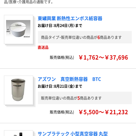
品/医療・介護用品の通販です。
東罐興業 断熱性エンボス紙容器
お届け日：8月24日（月）まで
6
商品タイプ・販売単位違いの商品が
商品あります
直送品
￥1,762～￥37,696
販売価格(税込)
アズワン 真空断熱容器 BTC
お届け日：8月21日（金）まで
5
販売単位違いの商品が
商品あります
￥5,500～￥21,232
販売価格(税込)
サンプラテック 小型真空容器 丸型