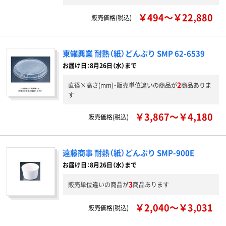
￥494～￥22,880
販売価格(税込)
東罐興業 耐熱（紙）どんぶり SMP 62-6539
お届け日：8月26日（水）まで
2
直径×高さ(mm)・販売単位違いの商品が
商品ありま
す
￥3,867～￥4,180
販売価格(税込)
遠藤商事 耐熱（紙）どんぶり SMP-900E
お届け日：8月26日（水）まで
3
販売単位違いの商品が
商品あります
￥2,040～￥3,031
販売価格(税込)