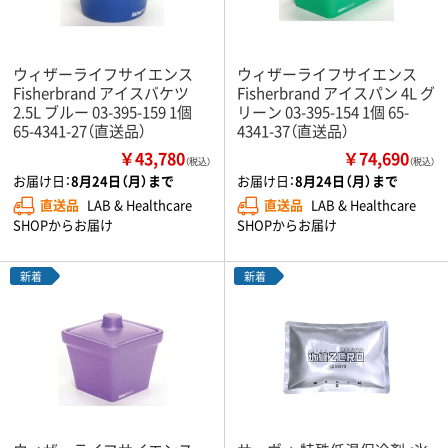
ウィザーライフサイエンス
ウィザーライフサイエンス
Fisherbrand アイスバケツ
Fisherbrand アイスパン 4L グ
2.5L ブルー 03-395-159 1個
リーン 03-395-154 1個 65-
65-4341-27（直送品）
4341-37（直送品）
￥43,780
￥74,690
（税込）
（税込）
お届け日：
8月24日（月）まで
お届け日：
8月24日（月）まで
直送品
LAB & Healthcare
直送品
LAB & Healthcare
SHOPからお届け
SHOPからお届け
新着
新着