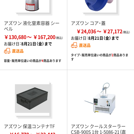
アズワン 液化窒素容器 シー
アズワン コア・蓋
ベル
￥24,036
￥27,172
￥130,680
￥167,200
お届け日：
8月21日（金）まで
お届け日：
8月21日（金）まで
直送品
直送品
タイプ・販売単位違いの商品が
2
商品ありま
す
容量・販売単位違いの商品が
4
商品あります
アズワン 保温コンテナTF
アズワン クールスターラー
CSB-900S 1台 1-5086-21（直