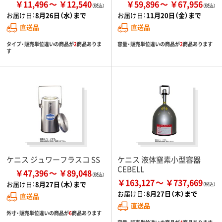
￥11,496
￥12,540
￥59,896
￥67,956
お届け日：
8月26日（水）まで
お届け日：
11月20日（金）まで
直送品
直送品
タイプ・販売単位違いの商品が
2
商品ありま
容量・販売単位違いの商品が
2
商品あります
す
ケニス ジュワーフラスコ SS
ケニス 液体窒素小型容器
CEBELL
￥47,396
￥89,048
￥163,127
￥737,669
お届け日：
8月27日（木）まで
お届け日：
8月27日（木）まで
直送品
直送品
外寸・販売単位違いの商品が
6
商品あります