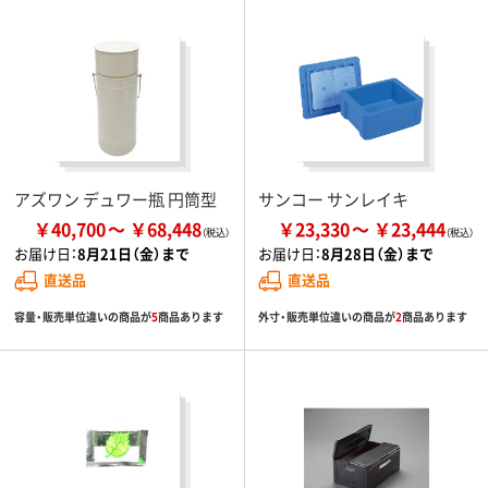
アズワン デュワー瓶 円筒型
サンコー サンレイキ
￥40,700
￥68,448
￥23,330
￥23,444
お届け日：
8月21日（金）まで
お届け日：
8月28日（金）まで
直送品
直送品
容量・販売単位違いの商品が
5
商品あります
外寸・販売単位違いの商品が
2
商品あります