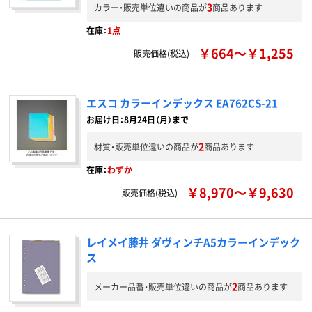
3
カラー・販売単位違いの商品が
商品あります
在庫：
1点
￥664～￥1,255
販売価格(税込)
エスコ カラーインデックス EA762CS-21
お届け日：8月24日（月）まで
2
材質・販売単位違いの商品が
商品あります
在庫：
わずか
￥8,970～￥9,630
販売価格(税込)
レイメイ藤井 ダヴィンチA5カラーインデック
ス
2
メーカー品番・販売単位違いの商品が
商品あります