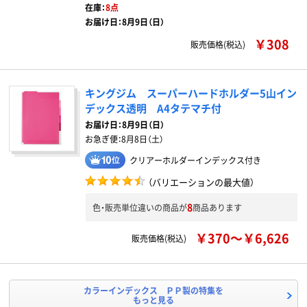
在庫：
8点
お届け日：8月9日（日）
￥308
販売価格(税込)
キングジム スーパーハードホルダー5山イン
デックス透明 A4タテマチ付
お届け日：
8月9日（日）
お急ぎ便：
8月8日（土）
クリアーホルダーインデックス付き
（バリエーションの最大値）
8
色・販売単位違いの商品が
商品あります
￥370～￥6,626
販売価格(税込)
カラーインデックス ＰＰ製の特集を
もっと見る