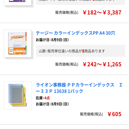
￥182～￥3,387
販売価格(税込)
テージー カラーインデックスPP A4 30穴
お届け日：8月9日（日）
8
山数・販売単位違いの商品が
商品あります
￥242～￥1,265
販売価格(税込)
ライオン事務器 ＰＰカラーインデックス Ｉ
ー３３Ｐ 13638 1パック
在庫：
4点
お届け日：8月9日（日）
￥605
販売価格(税込)