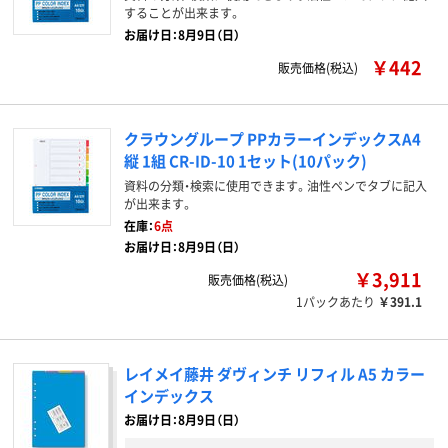
することが出来ます。
お届け日：8月9日（日）
￥442
販売価格(税込)
クラウングループ PPカラーインデックスA4
縦 1組 CR-ID-10 1セット(10パック)
資料の分類・検索に使用できます。油性ペンでタブに記入
が出来ます。
在庫：
6点
お届け日：8月9日（日）
￥3,911
販売価格(税込)
1パックあたり
￥391.1
レイメイ藤井 ダヴィンチ リフィル A5 カラー
インデックス
お届け日：8月9日（日）