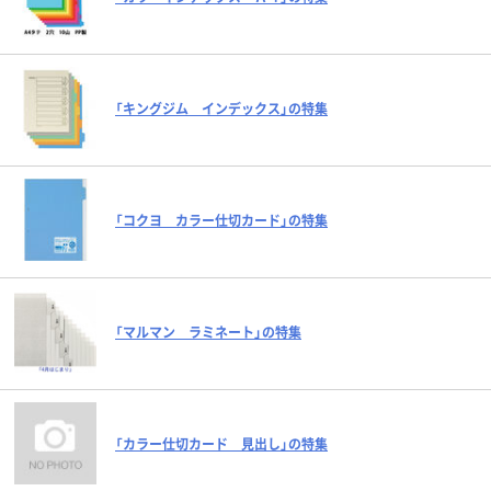
「キングジム インデックス」の特集
「コクヨ カラー仕切カード」の特集
「マルマン ラミネート」の特集
「カラー仕切カード 見出し」の特集