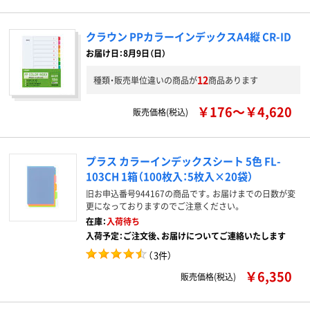
クラウン PPカラーインデックスA4縦 CR-ID
お届け日：8月9日（日）
12
種類・販売単位違いの商品が
商品あります
￥176～￥4,620
販売価格(税込)
プラス カラーインデックスシート 5色 FL-
103CH 1箱（100枚入：5枚入×20袋）
旧お申込番号944167の商品です。お届けまでの日数が変
更になっておりますのでご注意ください。
在庫：
入荷待ち
入荷予定：ご注文後、お届けについてご連絡いたします
（
3件
）
￥6,350
販売価格(税込)