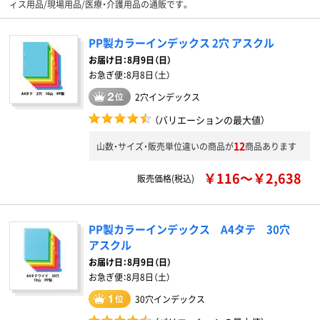
ィス用品/現場用品/医療・介護用品の通販です。
PP製カラーインデックス 2穴 アスクル
お届け日：
8月9日（日）
お急ぎ便：
8月8日（土）
2穴インデックス
（バリエーションの最大値）
12
山数・サイズ・販売単位違いの商品が
商品あります
￥116～￥2,638
販売価格(税込)
PP製カラーインデックス A4タテ 30穴
アスクル
お届け日：
8月9日（日）
お急ぎ便：
8月8日（土）
30穴インデックス