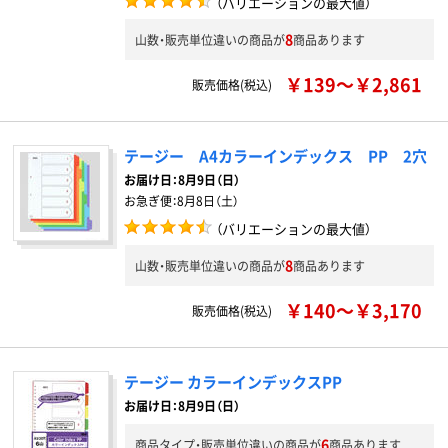
（バリエーションの最大値）
8
山数・販売単位違いの商品が
商品あります
￥139～￥2,861
販売価格(税込)
テージー A4カラーインデックス PP 2穴
お届け日：
8月9日（日）
お急ぎ便：
8月8日（土）
（バリエーションの最大値）
8
山数・販売単位違いの商品が
商品あります
￥140～￥3,170
販売価格(税込)
テージー カラーインデックスPP
お届け日：8月9日（日）
6
商品タイプ・販売単位違いの商品が
商品あります