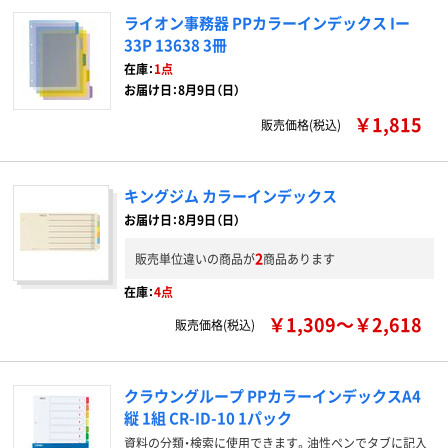
ライオン事務器 PPカラーインデックス Iー
33P 13638 3冊
在庫：
1点
お届け日：8月9日（日）
￥1,815
販売価格(税込)
キングジム カラーインデックス
お届け日：8月9日（日）
2
販売単位違いの商品が
商品あります
在庫：
4点
￥1,309～￥2,618
販売価格(税込)
クラウングループ PPカラーインデックスA4
縦 1組 CR-ID-10 1パック
資料の分類・検索に使用できます。油性ペンでタブに記入