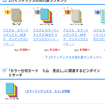
2穴インデックスの売れ筋ランキング
アスクル カラーイ
アスクル カラーイン
アスクル カラーイ
コクヨ 
ンデックス A4タ
デックス A4タテ イ
ンデックス A4タ
ード（ファ
テ インデックスシ
ンデックスシート …
テ インデックスシ
タテ 2穴
ート …
ート …
￥350～
￥116～
￥386～
（税込）
（税込）
（税込）
2穴インデックスの売れ筋ランキングへ
「カラー仕切カード ５山 見出し」に関連するピンポイン
トサーチ
「カラーインデックス Ａ４」の特集