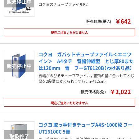
コクヨのチューブファイルK2。
￥642
販売価格(税込)
現在ご注文いただけません
コクヨ ガバットチューブファイル＜エコツ
イン＞ A4タテ 背幅伸縮型 とじ厚80また
は120mm 青 フーGT6120B（わけあり品）
背幅がのびるチューブファイル。書類の量に合わせてとじ
厚を2段階に変えられます（8cm→12cm）
￥2,022
販売価格(税込)
現在ご注文いただけません
コクヨ 取っ手付きチューブA4S・1000枚 フー
UT16100C 5冊