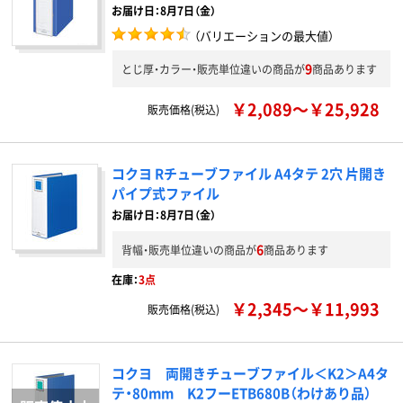
お届け日：8月7日（金）
（バリエーションの最大値）
9
とじ厚・カラー・販売単位違いの商品が
商品あります
￥2,089～￥25,928
販売価格(税込)
コクヨ Rチューブファイル A4タテ 2穴 片開き
パイプ式ファイル
お届け日：8月7日（金）
6
背幅・販売単位違いの商品が
商品あります
在庫：
3点
￥2,345～￥11,993
販売価格(税込)
コクヨ 両開きチューブファイル＜K2＞A4タ
テ・80mm K2フーETB680B（わけあり品）