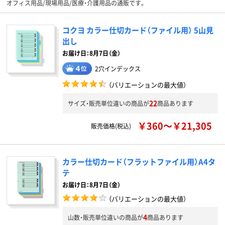
オフィス用品/現場用品/医療・介護用品の通販です。
コクヨ カラー仕切カード（ファイル用） 5山見
出し
お届け日：8月7日（金）
2穴インデックス
（バリエーションの最大値）
22
サイズ・販売単位違いの商品が
商品あります
￥360～￥21,305
販売価格(税込)
カラー仕切カード（フラットファイル用）A4タ
テ
お届け日：8月7日（金）
（バリエーションの最大値）
4
山数・販売単位違いの商品が
商品あります