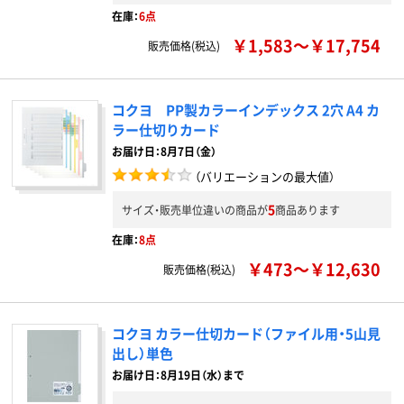
在庫：
6点
￥1,583～￥17,754
販売価格(税込)
コクヨ PP製カラーインデックス 2穴 A4 カ
ラー仕切りカード
お届け日：8月7日（金）
（バリエーションの最大値）
5
サイズ・販売単位違いの商品が
商品あります
在庫：
8点
￥473～￥12,630
販売価格(税込)
コクヨ カラー仕切カード（ファイル用・5山見
出し）単色
お届け日：8月19日（水）まで