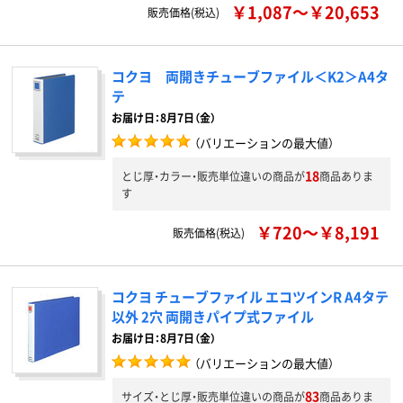
￥1,087～￥20,653
販売価格(税込)
コクヨ 両開きチューブファイル＜K2＞A4タ
テ
お届け日：8月7日（金）
（バリエーションの最大値）
18
とじ厚・カラー・販売単位違いの商品が
商品ありま
す
￥720～￥8,191
販売価格(税込)
コクヨ チューブファイル エコツインR A4タテ
以外 2穴 両開きパイプ式ファイル
お届け日：8月7日（金）
（バリエーションの最大値）
83
サイズ・とじ厚・販売単位違いの商品が
商品ありま