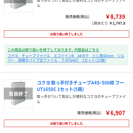
取っ手がついて取出しが便利なコクヨのチューブファイ
ル
￥8,739
販売価格(税込)
1冊あたり
￥1,747.8
お取り扱い終了しました
この商品は取り扱いを終了しております。代替品はこちら
コクヨ チューブファイル エコツインR A4タテ とじ厚40mm シル
バー 両開きパイプ式ファイル フ-RT640C 1セット（10冊）
コクヨ 取っ手付きチューブA4S・500枚 フー
UT1650C 1セット(5冊)
取っ手がついて取出しが便利なコクヨのチューブファイ
ル
￥6,907
販売価格(税込)
お取り扱い終了しました