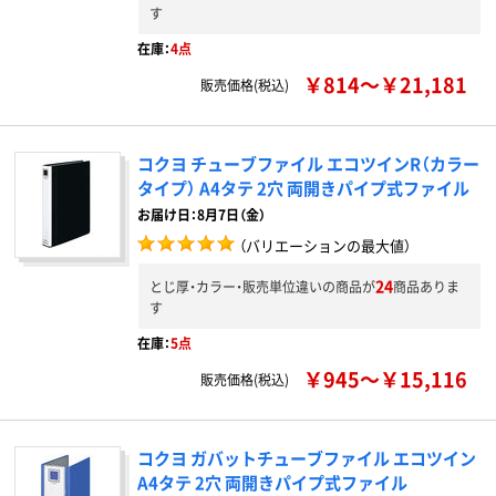
す
在庫：
4点
￥814～￥21,181
販売価格(税込)
コクヨ チューブファイル エコツインR（カラー
タイプ） A4タテ 2穴 両開きパイプ式ファイル
お届け日：8月7日（金）
（バリエーションの最大値）
24
とじ厚・カラー・販売単位違いの商品が
商品ありま
す
在庫：
5点
￥945～￥15,116
販売価格(税込)
コクヨ ガバットチューブファイル エコツイン
A4タテ 2穴 両開きパイプ式ファイル