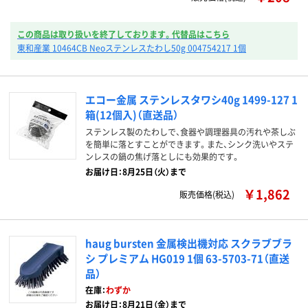
この商品は取り扱いを終了しております。代替品はこちら
東和産業 10464CB Neoステンレスたわし50g 004754217 1個
エコー金属 ステンレスタワシ40g 1499-127 1
箱(12個入)（直送品）
ステンレス製のたわしで、食器や調理器具の汚れや茶しぶ
を簡単に落とすことができます。また、シンク洗いやステ
ンレスの鍋の焦げ落としにも効果的です。
お届け日：8月25日（火）まで
￥1,862
販売価格(税込)
haug bursten 金属検出機対応 スクラブブラ
シ プレミアム HG019 1個 63-5703-71（直送
品）
在庫：
わずか
お届け日：8月21日（金）まで