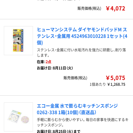
￥4,072
販売価格(税込)
ヒューマンシステム ダイヤモンドパッドM ス
テンレス・金属用 4524963010228 1セット(4
個)
ステンレス・金属に付い水垢汚れを強力に研磨し、削り落
します。
在庫：
2点
お届け日：8月11日（火）
￥5,075
販売価格(税込)
1個あたり
￥1,268.75
エコー金属 水で膨らむキッチンスポンジ
0262-338 1箱(10個)（直送品）
手軽に膨らむから使いやすい。毎日の家事を快適にするキ
ッチンスポンジ。
お届け日：8月25日（火）まで