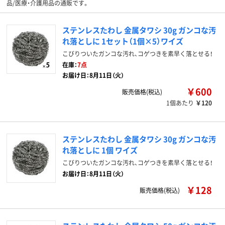
品/医療・介護用品の通販です。
ステンレスたわし 金属タワシ 30g ガンコな汚
れ落としに 1セット（1個×5）ワイズ
こびりついたガンコな汚れ、コゲつきを素早く落とせる！
在庫：
7点
お届け日：8月11日（火）
￥600
販売価格(税込)
1個あたり
￥120
ステンレスたわし 金属タワシ 30g ガンコな汚
れ落としに 1個 ワイズ
こびりついたガンコな汚れ、コゲつきを素早く落とせる！
お届け日：8月11日（火）
￥128
販売価格(税込)