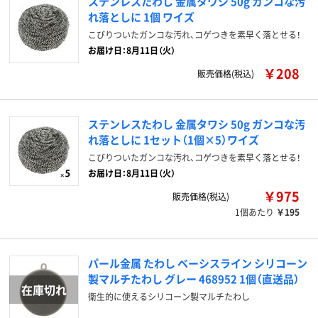
ステンレスたわし 金属タワシ 50g ガンコな汚
れ落としに 1個 ワイズ
こびりついたガンコな汚れ、コゲつきを素早く落とせる！
お届け日：8月11日（火）
￥208
販売価格(税込)
ステンレスたわし 金属タワシ 50g ガンコな汚
れ落としに 1セット（1個×5）ワイズ
こびりついたガンコな汚れ、コゲつきを素早く落とせる！
お届け日：8月11日（火）
￥975
販売価格(税込)
1個あたり
￥195
パール金属 たわし ベーシスライン シリコーン
製マルチたわし グレー 468952 1個（直送品）
衛生的に使えるシリコーン製マルチたわし