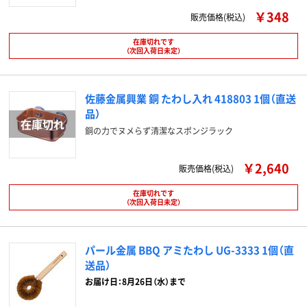
￥348
販売価格(税込)
在庫切れです
（次回入荷日未定）
佐藤金属興業 銅 たわし入れ 418803 1個（直送
品）
銅の力でヌメらず清潔なスポンジラック
￥2,640
販売価格(税込)
在庫切れです
（次回入荷日未定）
パール金属 BBQ アミたわし UG-3333 1個（直
送品）
お届け日：8月26日（水）まで