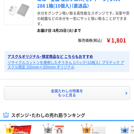
288 1箱(10個入)（直送品）
水分をグングン吸い取る高性能なスポンジです。浴室や窓
の結露などの水分を一気にサッと吸い取ることができま
す。
お届け日：8月25日（火）まで
￥1,801
販売価格(税込)
アスクルオリジナル・限定商品など こちらもおすすめ
リサイクルコットンを使用したぞうきん 1パック（10枚入） プラテック ア
スクル限定 200mm×300mm オリジナル
金属たわしの特集を
もっと見る
スポンジ・たわしの売れ筋ランキング