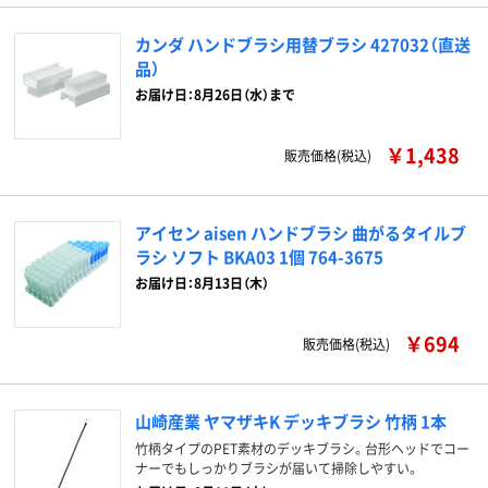
カンダ ハンドブラシ用替ブラシ 427032（直送
品）
お届け日：8月26日（水）まで
￥1,438
販売価格(税込)
アイセン aisen ハンドブラシ 曲がるタイルブ
ラシ ソフト BKA03 1個 764-3675
お届け日：8月13日（木）
￥694
販売価格(税込)
山崎産業 ヤマザキK デッキブラシ 竹柄 1本
竹柄タイプのPET素材のデッキブラシ。台形ヘッドでコー
ナーでもしっかりブラシが届いて掃除しやすい。