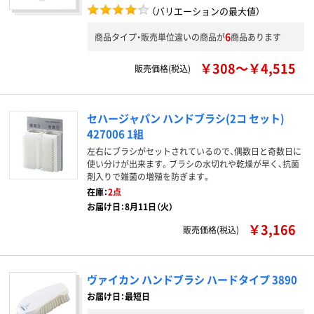
（バリエーションの最大値）
6
商品タイプ・販売単位違いの商品が
商品あります
￥308～￥4,515
販売価格(税込)
セハージャパン ハンドブラシ(2コ セット)
427006 1組
左右にブラシがセットされているので、偶数日と奇数日に
使い分けが出来ます。ブラシの水切れや乾燥が早く、抗菌
剤入りで雑菌の増殖を防ぎます。
在庫：
2点
お届け日：8月11日（火）
￥3,166
販売価格(税込)
ヴァイカン ハンドブラシ ハードタイプ 3890
お届け日：最短日