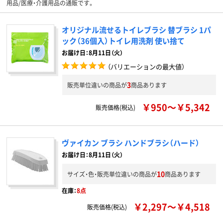
用品/医療・介護用品の通販です。
オリジナル流せるトイレブラシ 替ブラシ 1パ
ック（36個入）トイレ用洗剤 使い捨て
お届け日：8月11日（火）
（バリエーションの最大値）
3
販売単位違いの商品が
商品あります
￥950～￥5,342
販売価格(税込)
ヴァイカン ブラシ ハンドブラシ（ハード）
お届け日：8月11日（火）
10
サイズ・色・販売単位違いの商品が
商品あります
在庫：
8点
￥2,297～￥4,518
販売価格(税込)