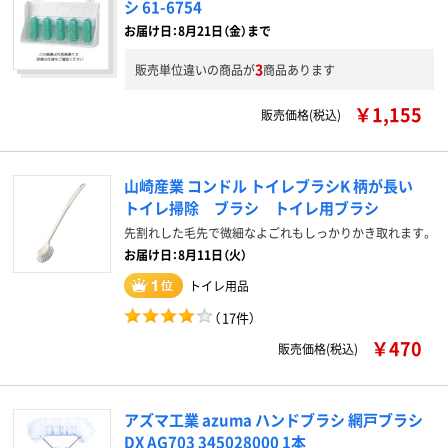
シ 61-6754
お届け日：8月21日（金）まで
3
販売単位違いの商品が
商品あります
￥1,155
販売価格(税込)
山崎産業 コンドル トイレブラシK 柄が長い
トイレ掃除 ブラシ トイレ用ブラシ
先割れした毛先で微細なよごれもしっかりかき取れます。
お届け日：8月11日（火）
トイレ用品
（
17件
）
￥470
販売価格(税込)
アズマ工業 azuma ハンドブラシ 網戸ブラシ
DX AG703 345028000 1本