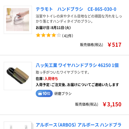
テラモト ハンドブラシ CE-865-030-0
浴室やトイレの床やタイル目地などの頑固な汚れをしっ
かり落とすハンディタイプのブラシ。
お届け日：8月11日（火）
（
41件
）
￥517
販売価格(税込)
八ッ矢工業 ワイヤハンドブラシ 46250 1個
取っ手がついたワイヤブラシです。
在庫：
入荷待ち
入荷予定：ご注文後、お届けについてご連絡いたします
研磨ブラシ
￥3,150
販売価格(税込)
アルボース（ARBOS） アルボース ハンドブラ