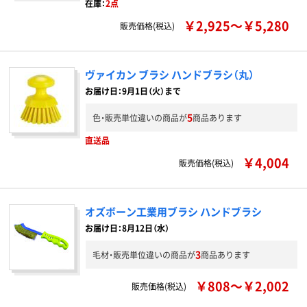
在庫：
2点
￥2,925～￥5,280
販売価格(税込)
ヴァイカン ブラシ ハンドブラシ（丸）
お届け日：9月1日（火）まで
5
色・販売単位違いの商品が
商品あります
直送品
￥4,004
販売価格(税込)
オズボーン工業用ブラシ ハンドブラシ
お届け日：8月12日（水）
3
毛材・販売単位違いの商品が
商品あります
￥808～￥2,002
販売価格(税込)