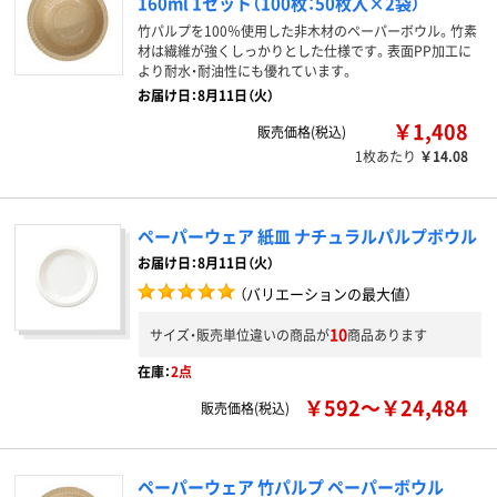
160ml 1セット（100枚：50枚入×2袋）
竹パルプを100％使用した非木材のペーパーボウル。竹素
材は繊維が強くしっかりとした仕様です。表面PP加工に
より耐水・耐油性にも優れています。
お届け日：8月11日（火）
￥1,408
販売価格(税込)
1枚あたり
￥14.08
ペーパーウェア 紙皿 ナチュラルパルプボウル
お届け日：8月11日（火）
（バリエーションの最大値）
10
サイズ・販売単位違いの商品が
商品あります
在庫：
2点
￥592～￥24,484
販売価格(税込)
ペーパーウェア 竹パルプ ペーパーボウル