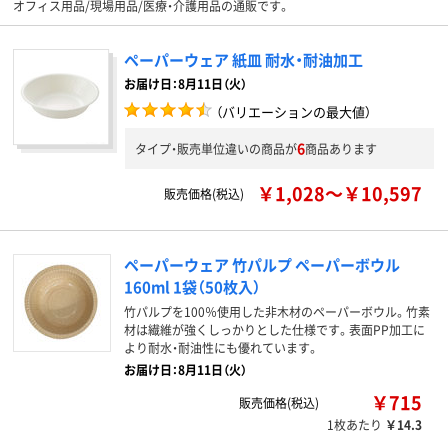
オフィス用品/現場用品/医療・介護用品の通販です。
ペーパーウェア 紙皿 耐水・耐油加工
お届け日：8月11日（火）
（バリエーションの最大値）
6
タイプ・販売単位違いの商品が
商品あります
￥1,028～￥10,597
販売価格(税込)
ペーパーウェア 竹パルプ ペーパーボウル
160ml 1袋（50枚入）
竹パルプを100％使用した非木材のペーパーボウル。竹素
材は繊維が強くしっかりとした仕様です。表面PP加工に
より耐水・耐油性にも優れています。
お届け日：8月11日（火）
￥715
販売価格(税込)
1枚あたり
￥14.3