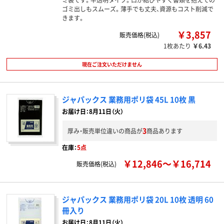
ゴミ出しもスムーズ。薄手でも丈夫、資源もコスト削減で
きます。
￥3,857
販売価格(税込)
1枚あたり
￥6.43
現在ご注文いただけません
ジャパックス 業務用ポリ袋 45L 10枚 黒
お届け日：8月11日（火）
3
厚み・販売単位違いの商品が
商品あります
在庫：
5点
￥12,846～￥16,714
販売価格(税込)
ジャパックス 業務用ポリ袋 20L 10枚 透明 60
冊入り
お届け日：8月11日（火）