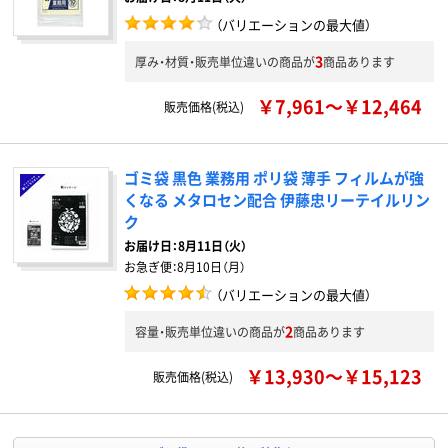
（バリエーションの最大値）
3
厚み・材質・販売単位違いの商品が
商品あります
￥7,961～￥12,464
販売価格(税込)
ゴミ袋 黒色 業務用 ポリ袋 薄手 フィルムが強
くなる メタロセン配合 伊藤忠リーテイルリン
ク
お届け日：
8月11日（火）
お急ぎ便：
8月10日（月）
（バリエーションの最大値）
2
容量・販売単位違いの商品が
商品あります
￥13,930～￥15,123
販売価格(税込)