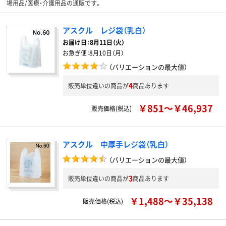
場用品/医療・介護用品の通販です。
アスクル レジ袋（乳白）
お届け日：
8月11日（火）
お急ぎ便：
8月10日（月）
（バリエーションの最大値）
4
販売単位違いの商品が
商品あります
￥851～￥46,937
販売価格(税込)
アスクル 中厚手レジ袋（乳白）
（バリエーションの最大値）
3
販売単位違いの商品が
商品あります
￥1,488～￥35,138
販売価格(税込)