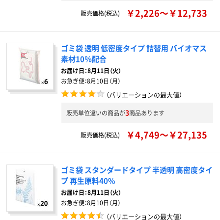
￥2,226～￥12,733
販売価格(税込)
ゴミ袋 透明 低密度タイプ 詰替用 バイオマス
素材10％配合
お届け日：
8月11日（火）
お急ぎ便：
8月10日（月）
（バリエーションの最大値）
3
販売単位違いの商品が
商品あります
￥4,749～￥27,135
販売価格(税込)
ゴミ袋 スタンダードタイプ 半透明 高密度タイ
プ 再生原料40%
お届け日：
8月11日（火）
お急ぎ便：
8月10日（月）
（バリエーションの最大値）