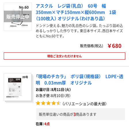
アスクル レジ袋（乳白） 60号 幅
350mm×マチ150mm×縦600mm 1袋
（100枚入） オリジナル（わけあり品）
ドンドン使える、魅力の乳白色のレジ袋。たっぷり詰め込
めるしっかりした作りです。東日本サイズ、西日本サイズ
ともにNo.60です。
￥680
販売価格(税込)
現在ご注文いただけません
「現場のチカラ」 ポリ袋（規格袋） LDPE・透
明 0.03mm厚 オリジナル
お届け日：
8月11日（火）
お急ぎ便：
8月10日（月）
（バリエーションの最大値）
3
販売単位違いの商品が
商品あります
在庫：
4点