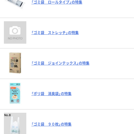
「ゴミ袋 ロールタイプ」の特集
「ゴミ袋 ストレッチ」の特集
「ゴミ袋 ジョインテックス」の特集
「ポリ袋 消臭袋」の特集
「ゴミ袋 ９０枚」の特集