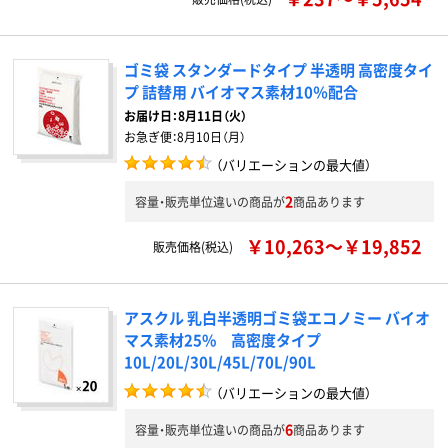
ゴミ袋 スタンダードタイプ 半透明 高密度タイ
プ 詰替用 バイオマス素材10％配合
お届け日：
8月11日（火）
お急ぎ便：
8月10日（月）
（バリエーションの最大値）
2
容量・販売単位違いの商品が
商品あります
￥10,263～￥19,852
販売価格(税込)
アスクル 乳白半透明ゴミ袋エコノミー バイオ
マス素材25% 高密度タイプ
10L/20L/30L/45L/70L/90L
（バリエーションの最大値）
6
容量・販売単位違いの商品が
商品あります