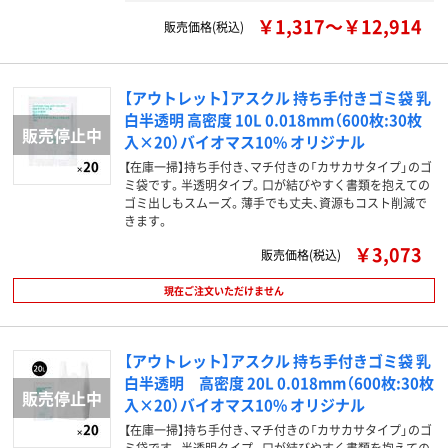
￥1,317～￥12,914
販売価格(税込)
【アウトレット】アスクル 持ち手付きゴミ袋 乳
白半透明 高密度 10L 0.018mm（600枚:30枚
入×20）バイオマス10% オリジナル
【在庫一掃】持ち手付き、マチ付きの「カサカサタイプ」のゴ
ミ袋です。半透明タイプ。口が結びやすく書類を抱えての
ゴミ出しもスムーズ。薄手でも丈夫、資源もコスト削減で
きます。
￥3,073
販売価格(税込)
現在ご注文いただけません
【アウトレット】アスクル 持ち手付きゴミ袋 乳
白半透明 高密度 20L 0.018mm（600枚:30枚
入×20）バイオマス10% オリジナル
【在庫一掃】持ち手付き、マチ付きの「カサカサタイプ」のゴ
ミ袋です。半透明タイプ。口が結びやすく書類を抱えての