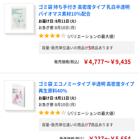
ゴミ袋 持ち手付き 高密度タイプ 乳白半透明
バイオマス素材10％配合
お届け日：
8月11日（火）
お急ぎ便：
8月10日（月）
（バリエーションの最大値）
5
容量・販売単位違いの商品が
商品あります
￥4,777～￥9,435
販売価格(税込)
ゴミ袋 エコノミータイプ 半透明 高密度タイプ
再生原料40%
お届け日：
8月11日（火）
お急ぎ便：
8月10日（月）
（バリエーションの最大値）
7
容量・販売単位違いの商品が
商品あります
￥237～￥5,654
販売価格(税込)