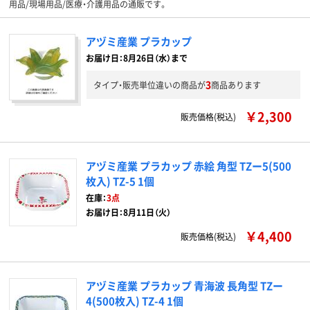
用品/現場用品/医療・介護用品の通販です。
アヅミ産業 プラカップ
お届け日：8月26日（水）まで
3
タイプ・販売単位違いの商品が
商品あります
￥2,300
販売価格(税込)
アヅミ産業 プラカップ 赤絵 角型 TZー5(500
枚入) TZ-5 1個
在庫：
3点
お届け日：8月11日（火）
￥4,400
販売価格(税込)
アヅミ産業 プラカップ 青海波 長角型 TZー
4(500枚入) TZ-4 1個