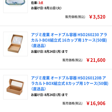
在庫：
3点
お届け日：8月11日（火）
￥3,520
販売価格(税込)
アヅミ産業 オードブル容器 HSO260230 アラ
カルトBOX組立式 16カップ用 1ケース(50個)
（直送品）
お届け日：8月24日（月）まで
￥21,600
販売価格(税込)
アヅミ産業 オードブル容器 HSO260120B ア
ラカルトBOX組立式 8カップ用 1ケース(50個)
（直送品）
お届け日：8月24日（月）まで
￥16,906
販売価格(税込)