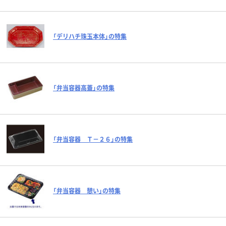
「デリハチ珠玉本体」の特集
「弁当容器高蓋」の特集
「弁当容器 Ｔ－２６」の特集
「弁当容器 憩い」の特集