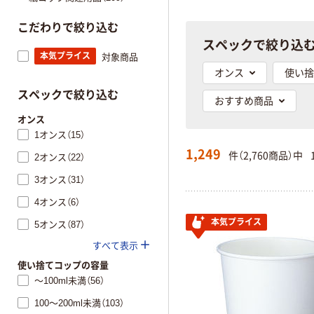
こだわりで絞り込む
スペックで絞り込
本気プライス
対象商品
オンス
使い捨
スペックで絞り込む
おすすめ商品
オンス
1オンス（15）
1,249
件（2,760商品）中
2オンス（22）
3オンス（31）
4オンス（6）
本気プライス
5オンス（87）
すべて表示
使い捨てコップの容量
～100ml未満（56）
100～200ml未満（103）