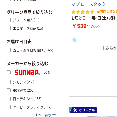
ップ ロースタック
30万回の購入
グリーン商品で絞り込む
お届け日
8月8日（土）以降
グリーン商品（15）
￥539~
（税込）
エコマーク商品（15）
お届け日目安
商品を
当日〜翌々日お届け（1079)
メーカーから絞り込む
（504）
シモジマ（253）
東罐興業（206）
日本デキシー（163）
ケーピープラテック（149）
オリジナル
すべて表示