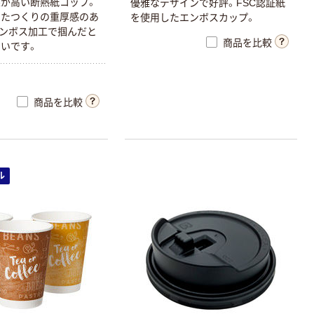
が高い断熱紙コップ。
優雅なデザインで好評。FSC認証紙
したつくりの重厚感のあ
を使用したエンボスカップ。
ンボス加工で掴んだと
商品を比較
いです。
商品を比較
ル