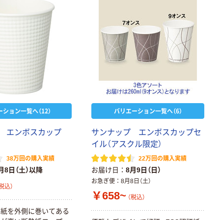
ーション一覧へ（12）
バリエーション一覧へ（6）
プ エンボスカップ
サンナップ エンボスカップセ
イル（アスクル限定）
38万回の購入実績
22万回の購入実績
月8日（土）以降
お届け日
8月9日（日）
お急ぎ便
8月8日（土）
税込）
￥658~
（税込）
厚紙を外側に巻いてある