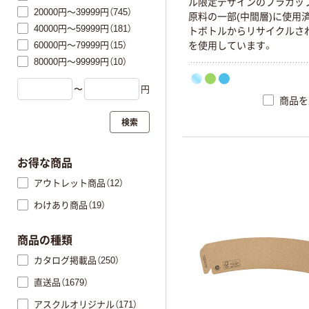
ル限定デザインのプラカッ
20000円～39999円（745）
原料の一部(中間層)に使用
40000円～59999円（181）
トボトルからリサイクルされ
60000円～79999円（15）
を使用しています。
80000円～99999円（10）
〜
円
商品を
検索
お得な商品
アウトレット商品（12）
わけあり商品（19）
商品の種類
カタログ掲載品（250）
直送品（1679）
アスクルオリジナル（171）