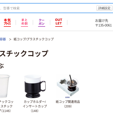
詳細設定
お届け先
〒135-0061
て容器
紙コップ/プラスチックコップ
ラスチックコップ
ぶ
チックコッ
カップホルダー/
紙コップ関連用品
ラスチック
インサートカップ
（209）
（1146）
（148）