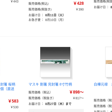
￥443
販売価格(税抜
￥428
販売価格(税込)
）
お届け日
：
販売価格(税抜き)
￥390
お届け日
：
8月11日（火）
お急ぎ便
：
8月10日（月）
封箸 桜柄
マスキ 割箸 完封箸 8寸竹柄
白樺元禄 
 1個（直送
￥898～
販売価格（税込）
販売価格（税抜き）
￥817～
販売価格（税
￥583
お届け日
：
8月27日（木）まで
販売価格（税
￥530