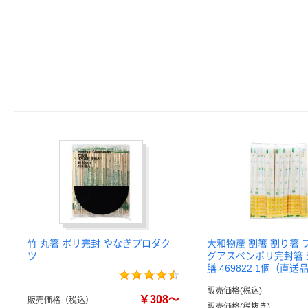
竹 丸箸 ポリ完封 やなぎプロダク
大和物産 割箸 割り箸 
ツ
グアスペンポリ完封箸 元
膳 469822 1個（直送
販売価格(税込)
￥308～
販売価格（税込）
販売価格(税抜き)