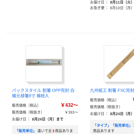
お届け日
：
8月11日（火
お急ぎ便
：
8月10日（月
パックスタイル 割箸 OPP完封 白
九州紙工 割箸 FSC完
楊元禄箸8寸 楊枝入
販売価格（税込）
￥432～
販売価格（税込）
販売価格（税抜き）
販売価格（税抜き）
￥393～
お届け日
：
8月24日（月
お届け日
：
8月24日（月）まで
「タイプ」「販売単位」
「販売単位」
違いで全
3
商品ありま
商品あります