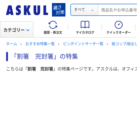
すべて
カテゴリー
履歴・再注文
マイカタログ
クイックオーダー
ホーム
おすすめ特集一覧
ピンポイントサーチ一覧
紙コップ/紙お
「割箸 完封箸」の特集
こちらは「
割箸 完封箸
」の特集ページです。アスクルは、オフィ