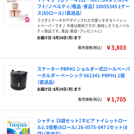
フト/ノベルティ/粗品・景品】 10055345 1ケー
ス(60ロール)（直送品）
うさぎとケーキがデザインされた可愛いすぎるトイレッ
トペーパーです♪ 中身は無地ですが、美味しそうなノベル
ティ商品です。景品・販促・プレゼントに！
お届け日：8月24日（月）まで
￥3,803
販売価格(税込)
スケーター PRPH1 ショルダー式ロールペーパ
ーホルダー ベーシック 661341-PRPH1 1個
（直送品）
お届け日：8月24日（月）まで
￥1,705
販売価格(税込)
シャディ 【8袋セット】ネピア トイレットロー
ル1.5倍巻(8ロール) 26-0575-047 1セット(8
袋)（直送品）