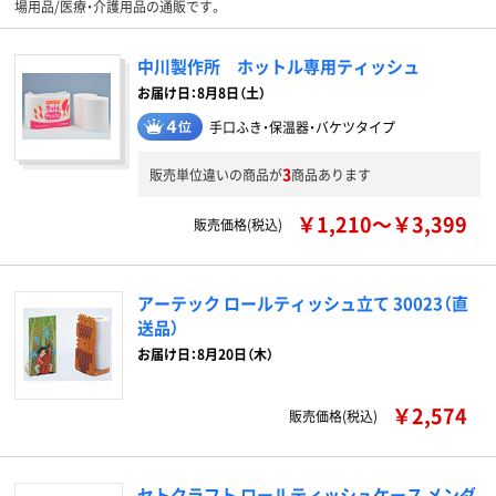
場用品/医療・介護用品の通販です。
中川製作所 ホットル専用ティッシュ
お届け日：8月8日（土）
手口ふき・保温器・バケツタイプ
3
販売単位違いの商品が
商品あります
￥1,210～￥3,399
販売価格(税込)
アーテック ロールティッシュ立て 30023（直
送品）
お届け日：8月20日（木）
￥2,574
販売価格(税込)
セトクラフト ロールティッシュケース メンダ