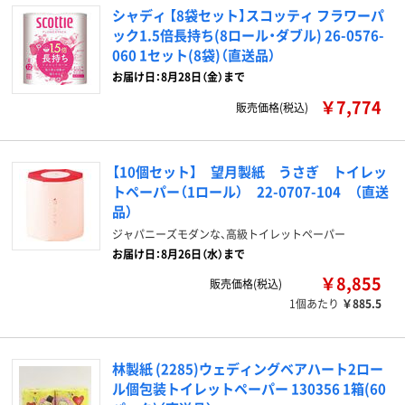
シャディ 【8袋セット】スコッティ フラワーパ
ック1.5倍長持ち(8ロール・ダブル) 26-0576-
060 1セット(8袋)（直送品）
お届け日：8月28日（金）まで
￥7,774
販売価格(税込)
【10個セット】 望月製紙 うさぎ トイレッ
トペーパー（1ロール） 22-0707-104 （直送
品）
ジャパニーズモダンな、高級トイレットペーパー
お届け日：8月26日（水）まで
￥8,855
販売価格(税込)
1個あたり
￥885.5
林製紙 (2285)ウェディングベアハート2ロー
ル個包装トイレットペーパー 130356 1箱(60