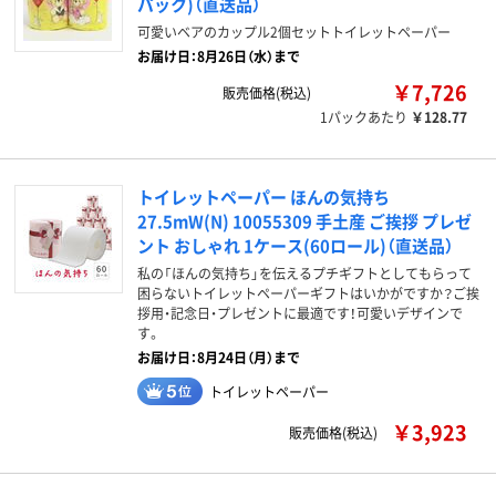
パック)（直送品）
可愛いベアのカップル2個セットトイレットペーパー
お届け日：8月26日（水）まで
￥7,726
販売価格(税込)
1パックあたり
￥128.77
トイレットペーパー ほんの気持ち
27.5mW(N) 10055309 手土産 ご挨拶 プレゼ
ント おしゃれ 1ケース(60ロール)（直送品）
私の「ほんの気持ち」を伝えるプチギフトとしてもらって
困らないトイレットペーパーギフトはいかがですか？ご挨
拶用・記念日・プレゼントに最適です！可愛いデザインで
す。
お届け日：8月24日（月）まで
トイレットペーパー
￥3,923
販売価格(税込)