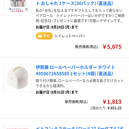
ト おしゃれ 1ケース(30パック)（直送品）
私の「お礼」を伝えるプチギフトとしてもらって困らない
ペアロール トイレットペーパーはいかがですか？ご挨拶
用・記念日・プレゼントに最適です！可愛いデザインです。
お届け日：8月24日（月）まで
トイレットペーパー
￥5,075
販売価格(税込)
伊勢藤 ロールペーパーホルダー ホワイト
4950672658589 1セット(4個)（直送品）
取り付け簡単、ロールペーパーなら必要な長さだけカット
できるから経済的。
お届け日：8月31日（月）まで
￥1,813
販売価格(税込)
1個あたり
￥453.25
イトマン うさケーキ1ロール27.5mダブル【ギ