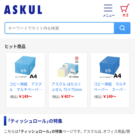
カゴ
メニュー
ヒット商品
コピー用紙 アスク
アスクル はたらく
コピー用紙 マルチ
ル マルチペーパー
ふせん 75×75mm
ペーパー スーパー
スーパーホワイト+
エコノミー+
￥149～
￥407～
￥149～
（税込）
（税込）
（税込）
「ティッシュロール」の特集
こちらは
「ティッシュロール」の特集
ページです。アスクルは、オフィス用品/現