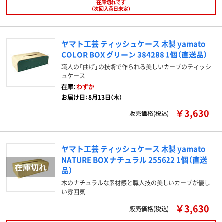
在庫切れです
（次回入荷日未定）
ヤマト工芸 ティッシュケース 木製 yamato
COLOR BOX グリーン 384288 1個（直送品）
職人の「曲げ」の技術で作られる美しいカーブのティッシ
ュケース
在庫：
わずか
お届け日：8月13日（木）
￥3,630
販売価格(税込)
ヤマト工芸 ティッシュケース 木製 yamato
NATURE BOX ナチュラル 255622 1個（直送
品）
木のナチュラルな素材感と職人技の美しいカーブが優し
い雰囲気
￥3,630
販売価格(税込)