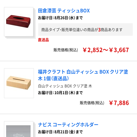
田倉漆芸 ティッシュBOX
お届け日：8月26日（水）まで
3
商品タイプ・販売単位違いの商品が
商品あります
直送品
￥2,852～￥3,667
販売価格(税込)
福井クラフト 白山ティッシュ BOX クリア塗
木 1個（直送品）
白山ティッシュ BOX クリア塗 木
お届け日：10月1日（木）まで
￥7,886
販売価格(税込)
ナビス コーティングホルダー
お届け日：8月21日（金）まで