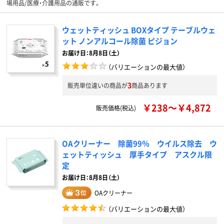
場用品/医療・介護用品の通販です。
ウェットティッシュ BOXタイプ テーブルウェ
ット ノンアルコール除菌 ピジョン
お届け日：8月8日（土）
（バリエーションの最大値）
3
販売単位違いの商品が
商品あります
￥238～￥4,872
販売価格(税込)
OAクリーナー 除菌99％ ウイルス除去 ウ
ェットティッシュ 厚手タイプ アスクル限
定
お届け日：8月8日（土）
OAクリーナー
（バリエーションの最大値）