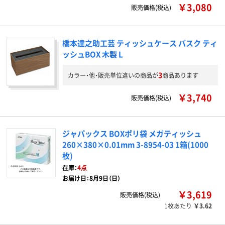
￥3,080
販売価格(税込)
橋本達之助工芸 ティッシュケース バスク ティ
ッシュBOX 木製 L
3
カラー・他・販売単位違いの商品が
商品あります
￥3,740
販売価格(税込)
ジャパックス BOXポリ袋 メガティッシュ
260×380×0.01mm 3-8954-03 1箱(1000
枚)
在庫：
4点
お届け日：8月9日（日）
￥3,619
販売価格(税込)
1枚あたり
￥3.62