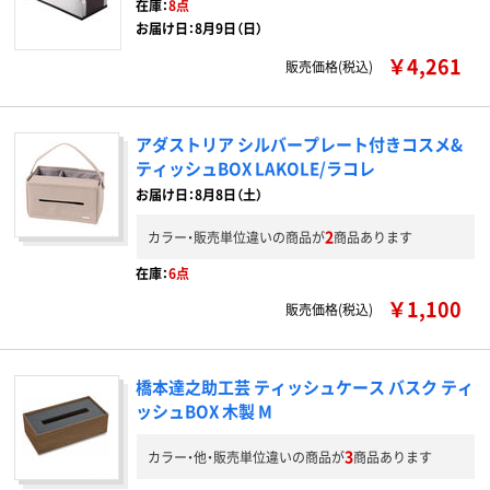
在庫：
8点
お届け日：8月9日（日）
￥4,261
販売価格(税込)
アダストリア シルバープレート付きコスメ&
ティッシュBOX LAKOLE/ラコレ
お届け日：8月8日（土）
2
カラー・販売単位違いの商品が
商品あります
在庫：
6点
￥1,100
販売価格(税込)
橋本達之助工芸 ティッシュケース バスク ティ
ッシュBOX 木製 M
3
カラー・他・販売単位違いの商品が
商品あります