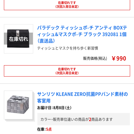
在庫切れです
（次回入荷日未定）
パラデック ティッシュポ-チ アンティ BOXテ
ィッシュ&マスクポ-チ ブラック 392081 1個
（直送品）
ティッシュとマスクを持ち歩く新習慣
￥990
販売価格(税込)
在庫切れです
（次回入荷日未定）
サンリツ KLEANE ZERO抗菌PPバンド素材の
客室用
お届け日：8月8日（土）
2
カラー・販売単位違いの商品が
商品あります
在庫：
5点