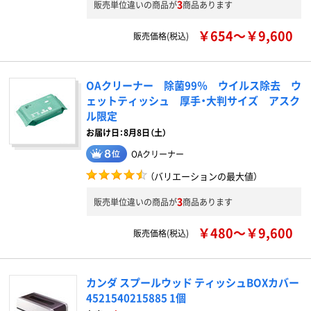
3
販売単位違いの商品が
商品あります
￥654～￥9,600
販売価格(税込)
OAクリーナー 除菌99％ ウイルス除去 ウ
ェットティッシュ 厚手・大判サイズ アスク
ル限定
お届け日：8月8日（土）
OAクリーナー
（バリエーションの最大値）
3
販売単位違いの商品が
商品あります
￥480～￥9,600
販売価格(税込)
カンダ スプールウッド ティッシュBOXカバー
4521540215885 1個