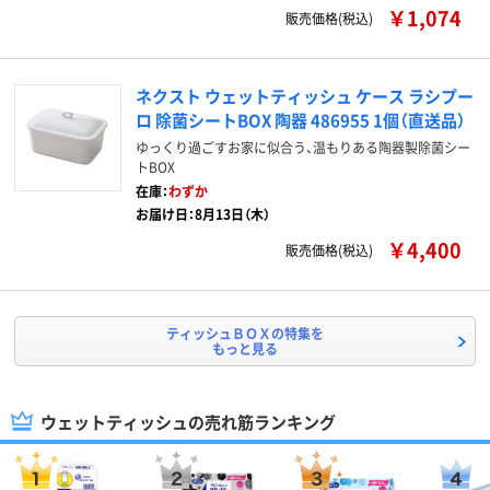
￥1,074
販売価格(税込)
ネクスト ウェットティッシュ ケース ラシプー
ロ 除菌シートBOX 陶器 486955 1個（直送品）
ゆっくり過ごすお家に似合う、温もりある陶器製除菌シー
トBOX
在庫：
わずか
お届け日：8月13日（木）
￥4,400
販売価格(税込)
ティッシュＢＯＸの特集を
もっと見る
ウェットティッシュの売れ筋ランキング